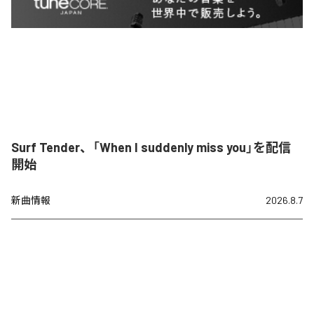
Surf Tender、「When I suddenly miss you」を配信
開始
新曲情報
2026.8.7