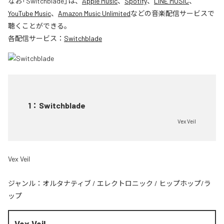
なお「
Switchblade
」は、
Apple Music
、
Spotify
、
LINE MUSIC
、
YouTube Music
、
Amazon Music Unlimited
などの音楽配信サービスで
聴くことができる。
各配信サービス：
Switchblade
1
：
Switchblade
Vex Veil
Vex Veil
ジャンル：
オルタナティブ
/
エレクトロニック
/
ヒップホップ/ラ
ップ
Vex Veil