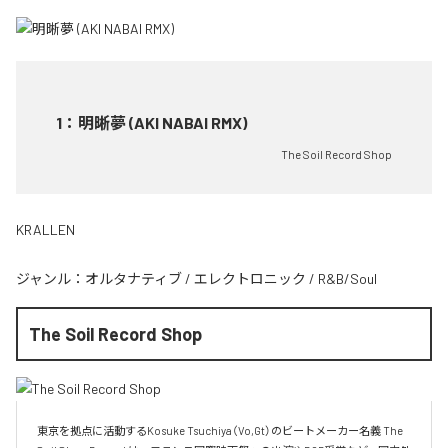
1
：
明晰夢 (AKI NABAI RMX)
The Soil Record Shop
KRALLEN
ジャンル：
オルタナティブ
/
エレクトロニック
/
R&B/Soul
The Soil Record Shop
東京を拠点に活動するKosuke Tsuchiya（Vo,Gt）のビートメーカー名義 The 