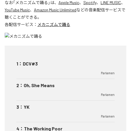
なお「
メカニズムで踊る
」は、
Apple Music
、
Spotify
、
LINE MUSIC
、
YouTube Music
、
Amazon Music Unlimited
などの音楽配信サービスで
聴くことができる。
各配信サービス：
メカニズムで踊る
1
：
DCV#3
Parlamen
2
：
Oh, She Means
Parlamen
3
：
YK
Parlamen
4
：
The Working Poor