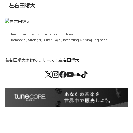
左右田靖大
I'm a musician working in Japan and Taiwan.

Composer, Arranger, Guitar Player, Recording & Mixing Engineer
左右田靖大
の他のリリース：
左右田靖大