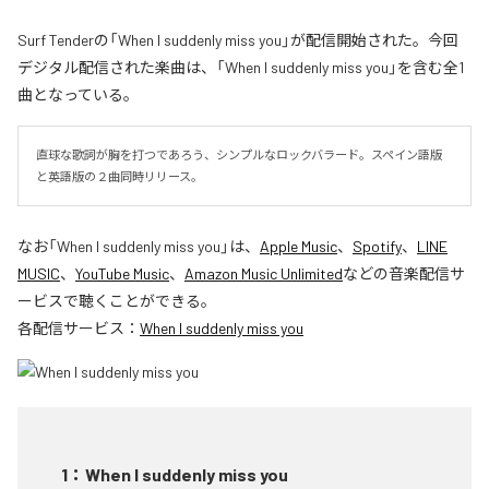
Surf Tenderの「When I suddenly miss you」が配信開始された。今回
デジタル配信された楽曲は、「When I suddenly miss you」を含む全1
曲となっている。
直球な歌詞が胸を打つであろう、シンプルなロックバラード。スペイン語版
と英語版の２曲同時リリース。
なお「
When I suddenly miss you
」は、
Apple Music
、
Spotify
、
LINE
MUSIC
、
YouTube Music
、
Amazon Music Unlimited
などの音楽配信サ
ービスで聴くことができる。
各配信サービス：
When I suddenly miss you
1
：
When I suddenly miss you