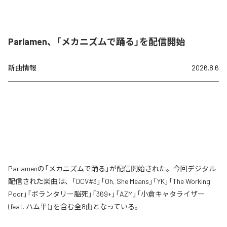
Parlamen、「メカニズムで踊る」を配信開始
新曲情報
2026.8.6
Parlamenの「メカニズムで踊る」が配信開始された。今回デジタル
配信された楽曲は、「DCV#3」「Oh, She Means」「YK」「The Working
Poor」「ボランタリー脳死」「369+」「AZM」「小倉キャタライザー
(feat. ハム平)」を含む全8曲となっている。