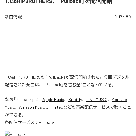
T.C&HIPBROTHERS、「Pullback」を配信開始
新曲情報
2026.8.7
T.C&HIPBROTHERSの「Pullback」が配信開始された。今回デジタル
配信された楽曲は、「Pullback」を含む全1曲となっている。
なお「
Pullback
」は、
Apple Music
、
Spotify
、
LINE MUSIC
、
YouTube
Music
、
Amazon Music Unlimited
などの音楽配信サービスで聴くこと
ができる。
各配信サービス：
Pullback