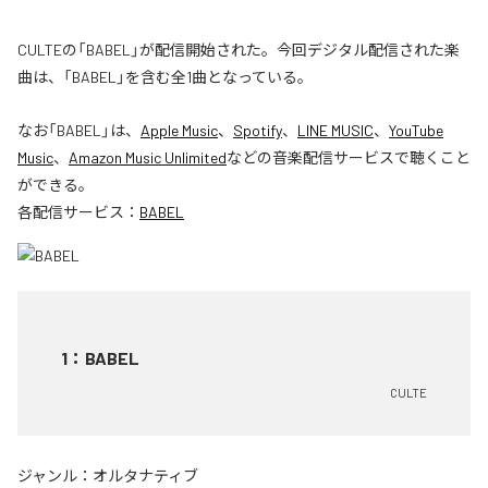
CULTEの「BABEL」が配信開始された。今回デジタル配信された楽
曲は、「BABEL」を含む全1曲となっている。
なお「
BABEL
」は、
Apple Music
、
Spotify
、
LINE MUSIC
、
YouTube
Music
、
Amazon Music Unlimited
などの音楽配信サービスで聴くこと
ができる。
各配信サービス：
BABEL
1
：
BABEL
CULTE
ジャンル：
オルタナティブ