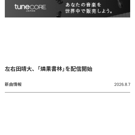
左右田靖大、「燐果書林」を配信開始
新曲情報
2026.8.7