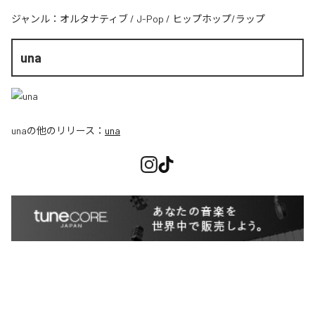
ジャンル：
オルタナティブ
/
J-Pop
/
ヒップホップ/ラップ
una
una
の他のリリース：
una