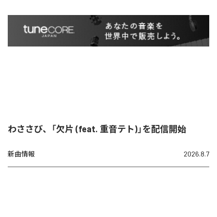
わささび、「欠片 (feat. 重音テト)」を配信開始
新曲情報
2026.8.7