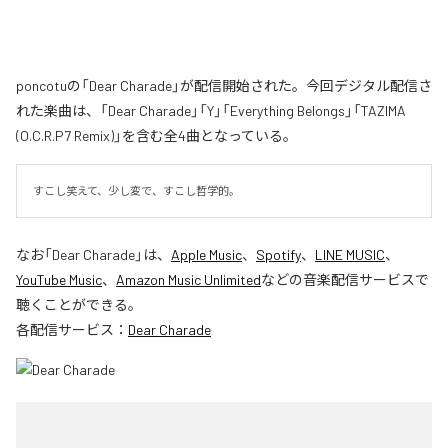
poncotuの「Dear Charade」が配信開始された。今回デジタル配信さ
れた楽曲は、「Dear Charade」「Y」「Everything Belongs」「TAZIMA
(O.C.R.P7 Remix)」を含む全4曲となっている。
すこし笑えて、少し変で、すこし哲学的。
なお「
Dear Charade
」は、
Apple Music
、
Spotify
、
LINE MUSIC
、
YouTube Music
、
Amazon Music Unlimited
などの音楽配信サービスで
聴くことができる。
各配信サービス：
Dear Charade