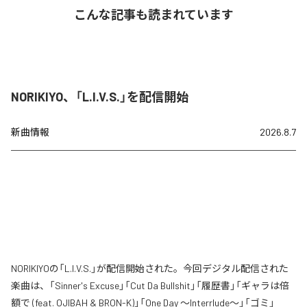
こんな記事も読まれています
NORIKIYO、「L.I.V.S.」を配信開始
新曲情報
2026.8.7
NORIKIYOの「L.I.V.S.」が配信開始された。今回デジタル配信された
楽曲は、「Sinner's Excuse」「Cut Da Bullshit」「履歴書」「ギャラは倍
額で (feat. OJIBAH & BRON-K)」「One Day ～Interrlude～」「ゴミ」