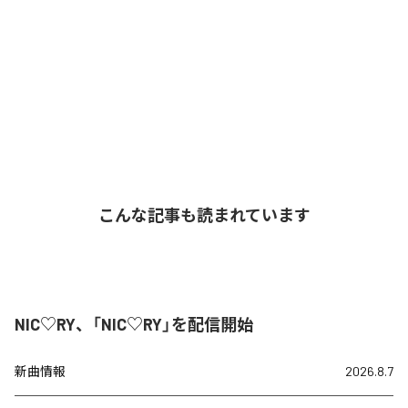
こんな記事も読まれています
NIC♡RY、「NIC♡RY」を配信開始
新曲情報
2026.8.7