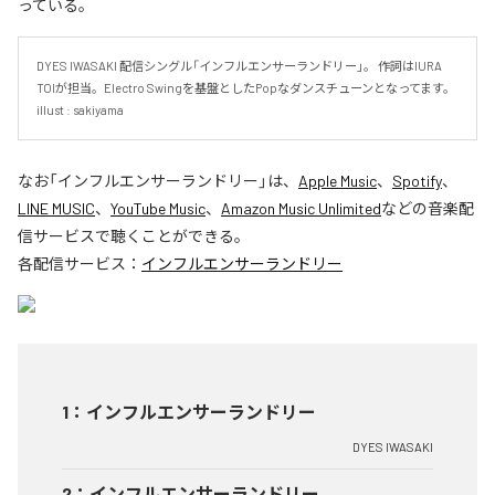
っている。
DYES IWASAKI 配信シングル「インフルエンサーランドリー」。 作詞はIURA 
TOIが担当。Electro Swingを基盤としたPopなダンスチューンとなってます。
illust : sakiyama
なお「
インフルエンサーランドリー
」は、
Apple Music
、
Spotify
、
LINE MUSIC
、
YouTube Music
、
Amazon Music Unlimited
などの音楽配
信サービスで聴くことができる。
各配信サービス：
インフルエンサーランドリー
1
：
インフルエンサーランドリー
DYES IWASAKI
2
：
インフルエンサーランドリー