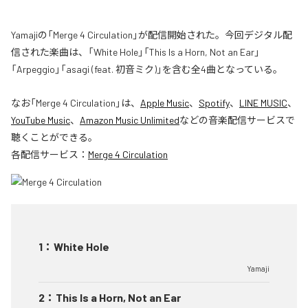
Yamajiの「Merge 4 Circulation」が配信開始された。今回デジタル配
信された楽曲は、「White Hole」「This Is a Horn, Not an Ear」
「Arpeggio」「asagi (feat. 初音ミク)」を含む全4曲となっている。
なお「
Merge 4 Circulation
」は、
Apple Music
、
Spotify
、
LINE MUSIC
、
YouTube Music
、
Amazon Music Unlimited
などの音楽配信サービスで
聴くことができる。
各配信サービス：
Merge 4 Circulation
1
：
White Hole
Yamaji
2
：
This Is a Horn, Not an Ear