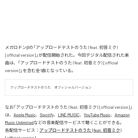
メガロドンβの「アップロードテストのうた (feat. 初音ミク)
[official version]」が配信開始された。今回デジタル配信された楽
曲は、「アップロードテストのうた (feat. 初音ミク) [official
version]」を含む全1曲となっている。
アップロードテストのうた　オフィシャルバージョン
なお「
アップロードテストのうた (feat. 初音ミク) [official version]
」
は、
Apple Music
、
Spotify
、
LINE MUSIC
、
YouTube Music
、
Amazon
Music Unlimited
などの音楽配信サービスで聴くことができる。
各配信サービス：
アップロードテストのうた (feat. 初音ミク)
[official version]