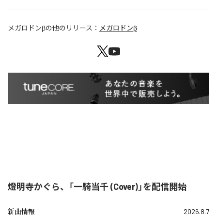
メガロドンβ
の他のリリース：
メガロドンβ
燈明寺かぐら、「一騎当千 (Cover)」を配信開始
新曲情報
2026.8.7