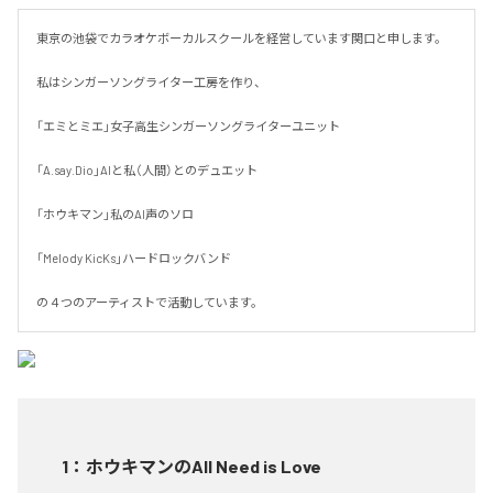
東京の池袋でカラオケボーカルスクールを経営しています関口と申します。

私はシンガーソングライター工房を作り、

「エミとミエ」女子高生シンガーソングライターユニット

「A.say.Dio」AIと私（人間）とのデュエット

「ホウキマン」私のAI声のソロ

「Melody KicKs」ハードロックバンド

の４つのアーティストで活動しています。
1
：
ホウキマンのAll Need is Love