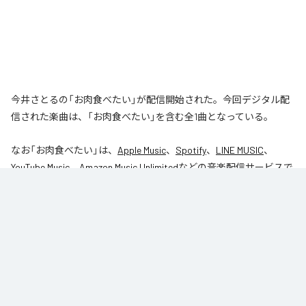
今井さとるの「お肉食べたい」が配信開始された。今回デジタル配
信された楽曲は、「お肉食べたい」を含む全1曲となっている。
なお「
お肉食べたい
」は、
Apple Music
、
Spotify
、
LINE MUSIC
、
YouTube Music
、
Amazon Music Unlimited
などの音楽配信サービスで
聴くことができる。
各配信サービス：
お肉食べたい
1
：
お肉食べたい