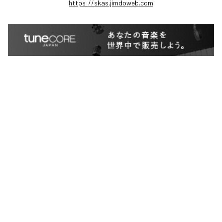
https://skas.jimdoweb.com