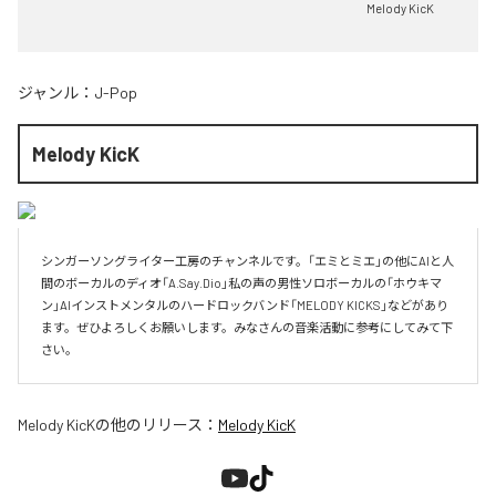
Melody KicK
ジャンル：
J-Pop
Melody KicK
シンガーソングライター工房のチャンネルです。「エミとミエ」の他にAIと人
間のボーカルのディオ「A.Say.Dio」私の声の男性ソロボーカルの「ホウキマ
ン」AIインストメンタルのハードロックバンド「MELODY KICKS」などがあり
ます。ぜひよろしくお願いします。みなさんの音楽活動に参考にしてみて下
さい。
Melody KicK
の他のリリース：
Melody KicK