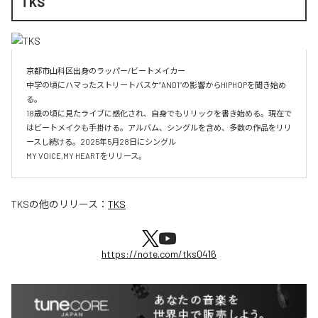
TKS
京都市山科区出身のラッパー/ビートメイカー

中学の頃にハマったストリートバスケ”AND1”の影響からHIPHOPを聞き始め
る。

18歳の頃に見たライブに感化され、自身でもリリックを書き始める。現在で
はビートメイクも手掛ける。アルバム、シングルを含め、多数の作品をリリ
ースし続ける。2025年5月28日にシングル

MY VOICE,MY HEARTをリリース。
TKS
の他のリリース：
TKS
https://note.com/tks0416