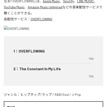
なお「
OVERFLOWING
」は、
Apple Music
、
Spotify
、
LINE MUSIC
、
YouTube Music
、
Amazon Music Unlimited
などの音楽配信サービスで
聴くことができる。
各配信サービス：
OVERFLOWING
1
：
OVERFLOWING
TKS
2
：
The Constant In My Life
TKS
ジャンル：
ヒップホップ/ラップ
/
R&B/Soul
/
J-Pop