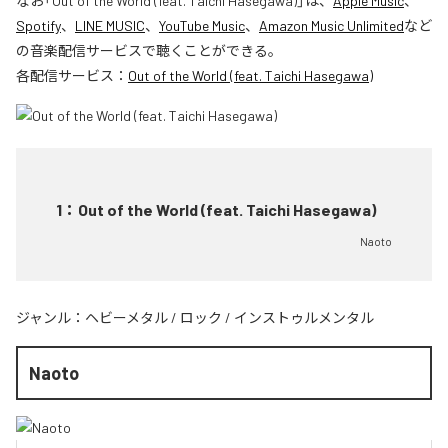
なお「
Out of the World (feat. Taichi Hasegawa)
」は、
Apple Music
、
Spotify
、
LINE MUSIC
、
YouTube Music
、
Amazon Music Unlimited
など
の音楽配信サービスで聴くことができる。
各配信サービス：
Out of the World (feat. Taichi Hasegawa)
1
：
Out of the World (feat. Taichi Hasegawa)
Naoto
ジャンル：
ヘビーメタル
/
ロック
/
インストゥルメンタル
Naoto