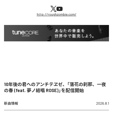
http://roughzombie.com/
10年後の君へのアンチテヱゼ、「落花の刹那、一夜
の春 (feat. 夢ノ結唱 ROSE)」を配信開始
新曲情報
2026.8.1