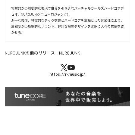
攻撃的かつ前衛的な表現で世界を引き込むバーチャルガールズハードコアデ
ュオ、NUROJUNK（ニューロジャンク）。

派手な義体、特徴的なテック衣装とハードコアを主軸とした音楽性により、
高密度かつ攻撃的なサウンド、鮮烈な視覚デザインを武器に人々の感情を響
かせる。
NUROJUNK
の他のリリース：
NUROJUNK
https://rkmusic.jp/