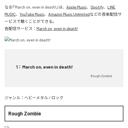
なお「
March on, even in death!
」は、
Apple Music
、
Spotify
、
LINE
MUSIC
、
YouTube Music
、
Amazon Music Unlimited
などの音楽配信サ
ービスで聴くことができる。
各配信サービス：
March on, even in death!
1
：
March on, even in death!
Rough Zombie
ジャンル：
ヘビーメタル
/
ロック
Rough Zombie