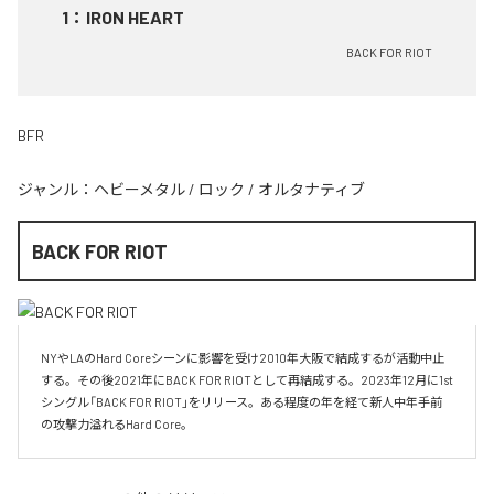
1
：
IRON HEART
BACK FOR RIOT
BFR
ジャンル：
ヘビーメタル
/
ロック
/
オルタナティブ
BACK FOR RIOT
NYやLAのHard Coreシーンに影響を受け2010年大阪で結成するが活動中止
する。その後2021年にBACK FOR RIOTとして再結成する。2023年12月に1st
シングル「BACK FOR RIOT」をリリース。ある程度の年を経て新人中年手前
の攻撃力溢れるHard Core。