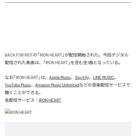
BACK FOR RIOTの「IRON HEART」が配信開始された。今回デジタル
配信された楽曲は、「IRON HEART」を含む全1曲となっている。
なお「
IRON HEART
」は、
Apple Music
、
Spotify
、
LINE MUSIC
、
YouTube Music
、
Amazon Music Unlimited
などの音楽配信サービスで
聴くことができる。
各配信サービス：
IRON HEART