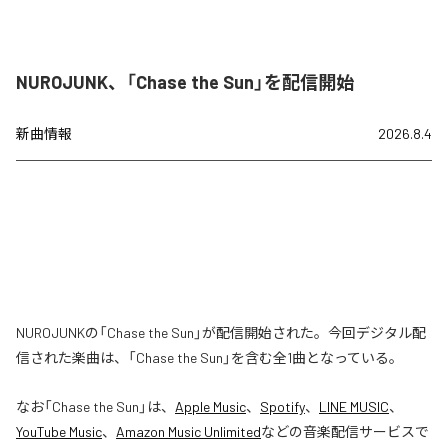
NUROJUNK、「Chase the Sun」を配信開始
新曲情報
2026.8.4
NUROJUNKの「Chase the Sun」が配信開始された。今回デジタル配
信された楽曲は、「Chase the Sun」を含む全1曲となっている。
なお「
Chase the Sun
」は、
Apple Music
、
Spotify
、
LINE MUSIC
、
YouTube Music
、
Amazon Music Unlimited
などの音楽配信サービスで