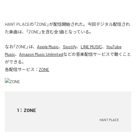
HANT PLACEの「ZONE」が配信開始された。今回デジタル配信され
た楽曲は、「ZONE」を含む全1曲となっている。
なお「
ZONE
」は、
Apple Music
、
Spotify
、
LINE MUSIC
、
YouTube
Music
、
Amazon Music Unlimited
などの音楽配信サービスで聴くこと
ができる。
各配信サービス：
ZONE
1
：
ZONE
HANT PLACE