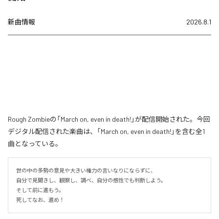
新曲情報
2026.8.1
Rough Zombieの「March on, even in death!」が配信開始された。今回
デジタル配信された楽曲は、「March on, even in death!」を含む全1
曲となっている。
世の中の多勢の意見や大きい権力の言いなりにならずに、

自分で見聞きし、観察し、調べ、自分の感性でも判断しよう。

そして前に進もう。

死してなお、進め！