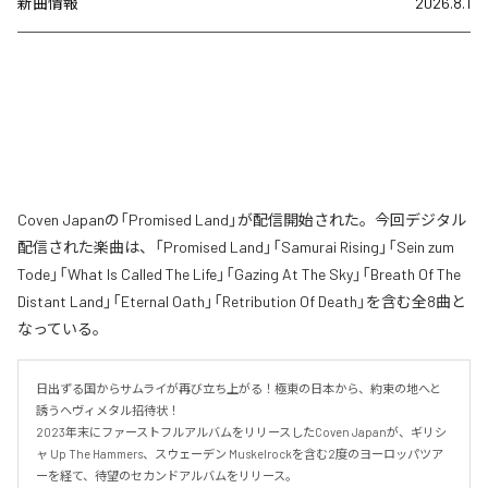
新曲情報
2026.8.1
Coven Japanの「Promised Land」が配信開始された。今回デジタル
配信された楽曲は、「Promised Land」「Samurai Rising」「Sein zum
Tode」「What Is Called The Life」「Gazing At The Sky」「Breath Of The
Distant Land」「Eternal Oath」「Retribution Of Death」を含む全8曲と
なっている。
日出ずる国からサムライが再び立ち上がる！極東の日本から、約束の地へと
誘うヘヴィメタル招待状！

2023年末にファーストフルアルバムをリリースしたCoven Japanが、ギリシ
ャ Up The Hammers、スウェーデン Muskelrockを含む2度のヨーロッパツア
ーを経て、待望のセカンドアルバムをリリース。
