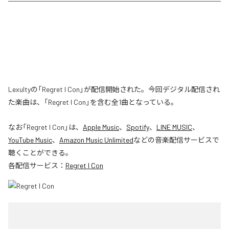
Lexultyの「Regret I Con」が配信開始された。今回デジタル配信され
た楽曲は、「Regret I Con」を含む全1曲となっている。
なお「
Regret I Con
」は、
Apple Music
、
Spotify
、
LINE MUSIC
、
YouTube Music
、
Amazon Music Unlimited
などの音楽配信サービスで
聴くことができる。
各配信サービス：
Regret I Con