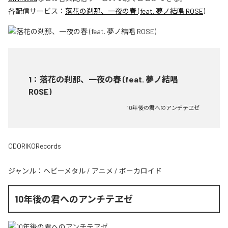
各配信サービス：
落花の刹那、一夜の春 (feat. 夢ノ結唱 ROSE)
1
：
落花の刹那、一夜の春 (feat. 夢ノ結唱
ROSE)
10年後の君へのアンチテヱゼ
ODORIKORecords
ジャンル：
ヘビーメタル
/
アニメ
/
ボーカロイド
10年後の君へのアンチテヱゼ