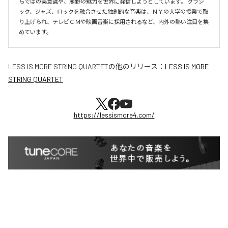
らではの美意識や、熊野の魅力を世界に発信しようとしています。 クラシ
ック、ジャズ、ロックを融合させた独創的な音楽は、ＮＹの大学の授業で取
り上げられ、テレビＣＭや映画音楽に採用されるなど、内外の熱い注目を集
めています。
LESS IS MORE STRING QUARTET
の他のリリース：
LESS IS MORE
STRING QUARTET
https://lessismore4.com/