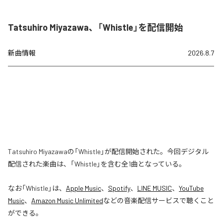
Tatsuhiro Miyazawa、「Whistle」を配信開始
新曲情報
2026.8.7
Tatsuhiro Miyazawaの「Whistle」が配信開始された。今回デジタル
配信された楽曲は、「Whistle」を含む全1曲となっている。
なお「
Whistle
」は、
Apple Music
、
Spotify
、
LINE MUSIC
、
YouTube
Music
、
Amazon Music Unlimited
などの音楽配信サービスで聴くこと
ができる。