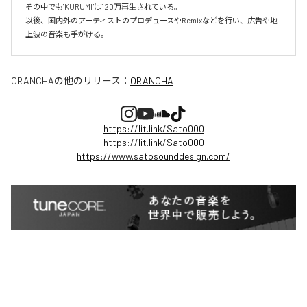
その中でも"KURUMI"は120万再生されている。

以後、国内外のアーティストのプロデュースやRemixなどを行い、広告や地
上波の音楽も手がける。
ORANCHA
の他のリリース：
ORANCHA
https://lit.link/Sato000
https://lit.link/Sato000
https://www.satosounddesign.com/