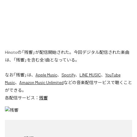
Hinotoの「残響」が配信開始された。今回デジタル配信された楽曲
は、「残響」を含む全1曲となっている。
なお「
残響
」は、
Apple Music
、
Spotify
、
LINE MUSIC
、
YouTube
Music
、
Amazon Music Unlimited
などの音楽配信サービスで聴くこと
ができる。
各配信サービス：
残響