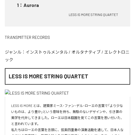
1
：
Aurora
LESS IS MORE STRING QUARTET
TRANSMITTER RECORDS
ジャンル：
インストゥルメンタル
/
オルタナティブ
/
エレクトロニ
ック
LESS IS MORE STRING QUARTET
LESS IS MORE とは、建築家ミース･ファン･デル･ローエの言葉で「より少な
いものは、より豊か」という意味を持ち、無駄のないデザインや、引き算の
美学を代弁してきました。ローエは日本庭園を見てこの言葉を思い付いた、
と言われています。

私たちはローエの言葉を念頭に、弦楽四重奏の演奏活動を通して、日本人な