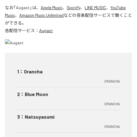
なお「
Augast
」は、
Apple Music
、
Spotify
、
LINE MUSIC
、
YouTube
Music
、
Amazon Music Unlimited
などの音楽配信サービスで聴くこと
ができる。
各配信サービス：
Augast
1
：
Orancha
ORANCHA
2
：
Blue Moon
ORANCHA
3
：
Natsuyasumi
ORANCHA