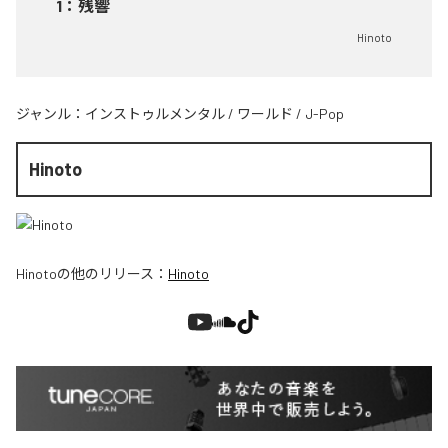
1
：
残響
Hinoto
ジャンル：
インストゥルメンタル
/
ワールド
/
J-Pop
Hinoto
Hinoto
の他のリリース：
Hinoto