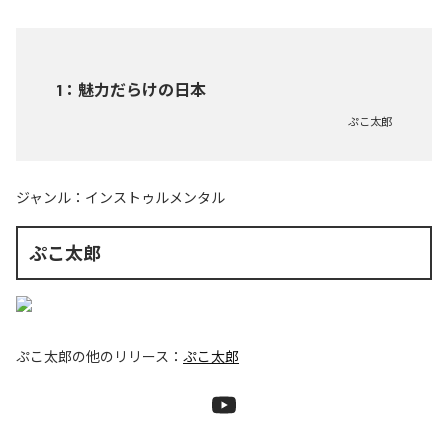
1
：
魅力だらけの日本
ぷこ太郎
ジャンル：
インストゥルメンタル
ぷこ太郎
ぷこ太郎
の他のリリース：
ぷこ太郎