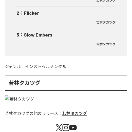
若林タカツグ
2
：
Flicker
若林タカツグ
3
：
Slow Embers
若林タカツグ
ジャンル：
インストゥルメンタル
若林タカツグ
若林タカツグ
の他のリリース：
若林タカツグ