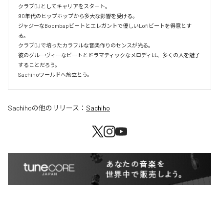
クラブDJとしてキャリアをスタート。

90年代のヒップホップから多大な影響を受ける。

ジャジーなBoombapビートとエレガントで優しいLofiビートを得意とす
る。

クラブDJで培ったカラフルな音楽作りのセンスが光る。

彼のグルーヴィーなビートとドラマティックなメロディは、多くの人を魅了
することだろう。

Sachihoワールドへ旅立とう。
Sachiho
の他のリリース：
Sachiho