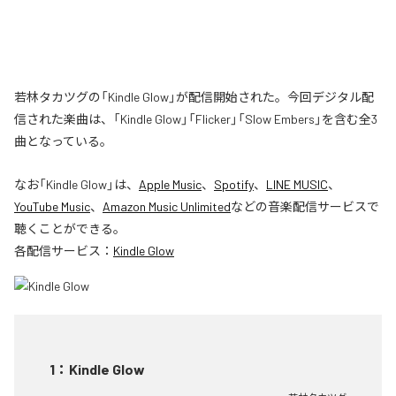
若林タカツグの「Kindle Glow」が配信開始された。今回デジタル配
信された楽曲は、「Kindle Glow」「Flicker」「Slow Embers」を含む全3
曲となっている。
なお「
Kindle Glow
」は、
Apple Music
、
Spotify
、
LINE MUSIC
、
YouTube Music
、
Amazon Music Unlimited
などの音楽配信サービスで
聴くことができる。
各配信サービス：
Kindle Glow
1
：
Kindle Glow