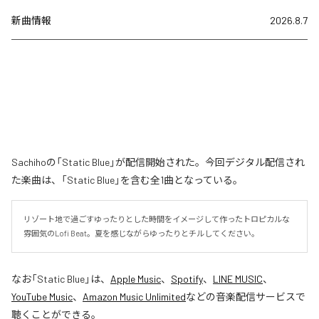
新曲情報
2026.8.7
Sachihoの「Static Blue」が配信開始された。今回デジタル配信され
た楽曲は、「Static Blue」を含む全1曲となっている。
リゾート地で過ごすゆったりとした時間をイメージして作ったトロピカルな
雰囲気のLofi Beat。夏を感じながらゆったりとチルしてください。
なお「
Static Blue
」は、
Apple Music
、
Spotify
、
LINE MUSIC
、
YouTube Music
、
Amazon Music Unlimited
などの音楽配信サービスで
聴くことができる。