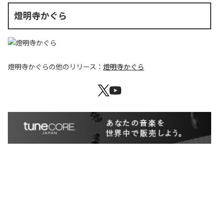
燈明寺かぐら
燈明寺かぐら
の他のリリース：
燈明寺かぐら