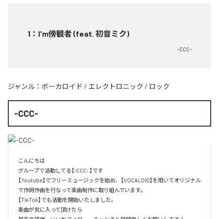
1
：
I'm傍観者 (feat. 初音ミク)
-CCC-
ジャンル：
ボーカロイド
/
エレクトロニック
/
ロック
-CCC-
こんにちは

グループで活動してる【-CCC- 】です

【Youtube】でフリーミュージックを始め、【VOCALOID】を用いてオリジナル
で作詞作曲を行なって楽曲制作に取り組んでいます。

【TikTok】でも活動を開始いたしました。

楽曲が気に入って頂けたら
