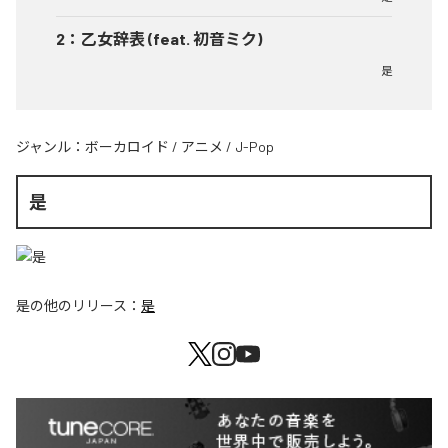
2
：
乙女辞表 (feat. 初音ミク)
是
ジャンル：
ボーカロイド
/
アニメ
/
J-Pop
是
是
の他のリリース：
是