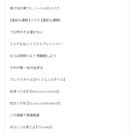
挙げ句の果てに ノーヘルのバイク

【違反も通報 】バイク 【違反も通報】

でも怖すぎる 動けない 

とんでもない リスクとプレッシャー

ならば見続けよう 傍観者しよう

それが唯一 私の出来る 

プレイスタイル【ディフェンスタイル】

私待ってるの 【Have you noticed】

気付くのを 【Do you understand?】

この視線で意識疎通

ほらこっち見てよ【This way】
