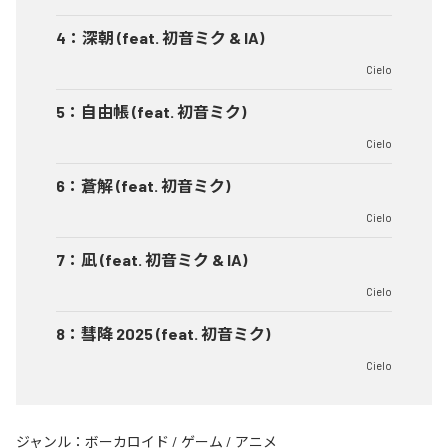
4
：
深朝 (feat. 初音ミク & IA)
Cielo
5
：
自由帳 (feat. 初音ミク)
Cielo
6
：
蒼解 (feat. 初音ミク)
Cielo
7
：
凪 (feat. 初音ミク & IA)
Cielo
8
：
彗降 2025 (feat. 初音ミク)
Cielo
ジャンル：
ボーカロイド
/
ゲーム
/
アニメ