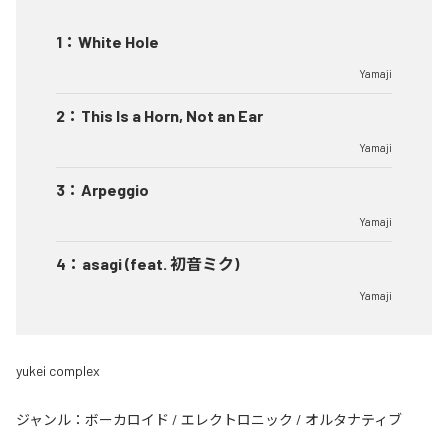
1
：
White Hole
Yamaji
2
：
This Is a Horn, Not an Ear
Yamaji
3
：
Arpeggio
Yamaji
4
：
asagi (feat. 初音ミク)
Yamaji
yukei complex
ジャンル：
ボーカロイド
/
エレクトロニック
/
オルタナティブ