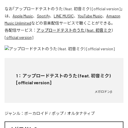
なお「
アップロードテストのうた (feat. 初音ミク) [official version]
」
は、
Apple Music
、
Spotify
、
LINE MUSIC
、
YouTube Music
、
Amazon
Music Unlimited
などの音楽配信サービスで聴くことができる。
各配信サービス：
アップロードテストのうた (feat. 初音ミク)
[official version]
1
：
アップロードテストのうた (feat. 初音ミク)
[official version]
メガロドンβ
ジャンル：
ボーカロイド
/
ポップ
/
オルタナティブ