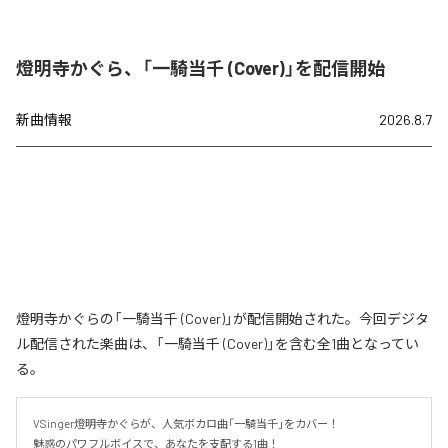
燈明寺かぐら、「一騎当千 (Cover)」を配信開始
新曲情報
2026.8.7
燈明寺かぐらの「一騎当千 (Cover)」が配信開始された。今回デジタ
ル配信された楽曲は、「一騎当千 (Cover)」を含む全1曲となってい
る。
VSinger燈明寺かぐらが、人気ボカロ曲「一騎当千」をカバー！

魅惑のパワフルボイスで、あなたを支配する1曲！