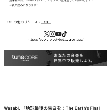
是非高評価、いいねフォロー、チャンネル登録宜しくお願いします！

今後の励みになります！
-CCC-
の他のリリース：
-CCC-
https://ccc-project-beta.vercel.app/
Wasabi、「地球最後の告白を：The Earth's Final