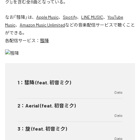
ク)」を含む全8曲となっている。
なお「
彗降
」は、
Apple Music
、
Spotify
、
LINE MUSIC
、
YouTube
Music
、
Amazon Music Unlimited
などの音楽配信サービスで聴くこと
ができる。
各配信サービス：
彗降
1
：
彗降 (feat. 初音ミク)
Cielo
2
：
Aerial (feat. 初音ミク)
Cielo
3
：
旋 (feat. 初音ミク)
Cielo