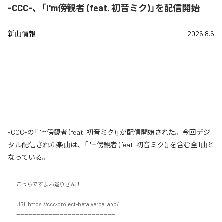
-CCC-、「I'm傍観者 (feat. 初音ミク)」を配信開始
新曲情報
2026.8.6
-CCC-の「I'm傍観者 (feat. 初音ミク)」が配信開始された。今回デジ
タル配信された楽曲は、「I'm傍観者 (feat. 初音ミク)」を含む全1曲と
なっている。
こっちですよお巡りさん！

URL https://ccc-project-beta.vercel.app/

--------------------------------------------------
