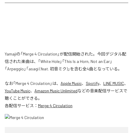
Yamajiの「Merge 4 Circulation」が配信開始された。今回デジタル配
信された楽曲は、「White Hole」「This Is a Horn, Not an Ear」
「Arpeggio」「asagi (feat. 初音ミク)」を含む全4曲となっている。
なお「
Merge 4 Circulation
」は、
Apple Music
、
Spotify
、
LINE MUSIC
、
YouTube Music
、
Amazon Music Unlimited
などの音楽配信サービスで
聴くことができる。
各配信サービス：
Merge 4 Circulation