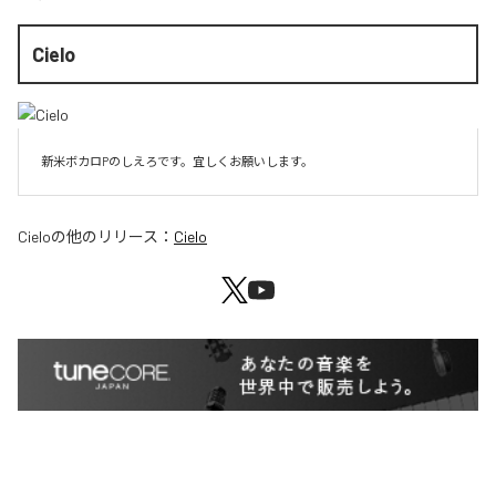
Cielo
新米ボカロPのしえろです。宜しくお願いします。
Cielo
の他のリリース：
Cielo