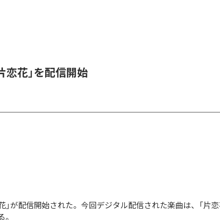
、「片恋花」を配信開始
「片恋花」が配信開始された。今回デジタル配信された楽曲は、「片恋
る。