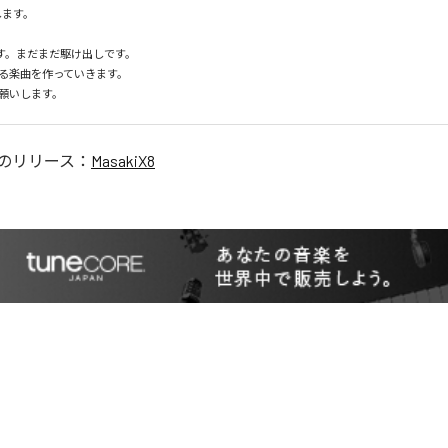
します。

です。まだまだ駆け出しです。

る楽曲を作っていきます。

願いします。
のリリース：
MasakiX8