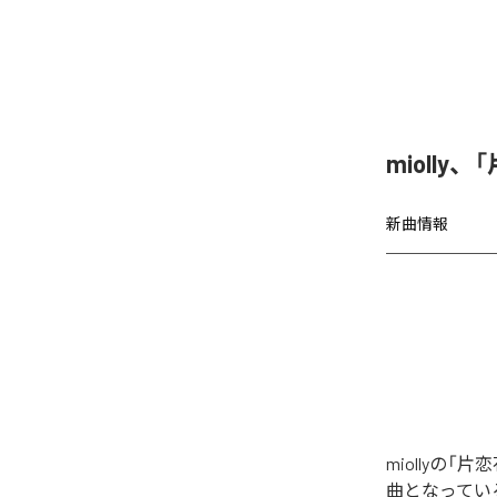
miolly
新曲情報
miollyの
曲となってい