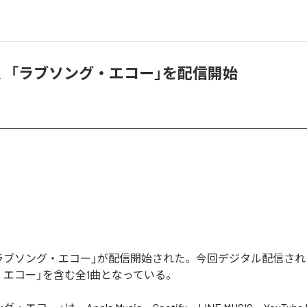
iX8、「ラブソング・エコー」を配信開始
8の「ラブソング・エコー」が配信開始された。今回デジタル配信さ
・エコー」を含む全1曲となっている。