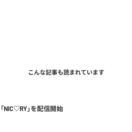
こんな記事も読まれています
、「NIC♡RY」を配信開始