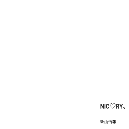
NIC♡RY
新曲情報