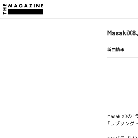
Masak
新曲情報
MasakiX
「ラブソング