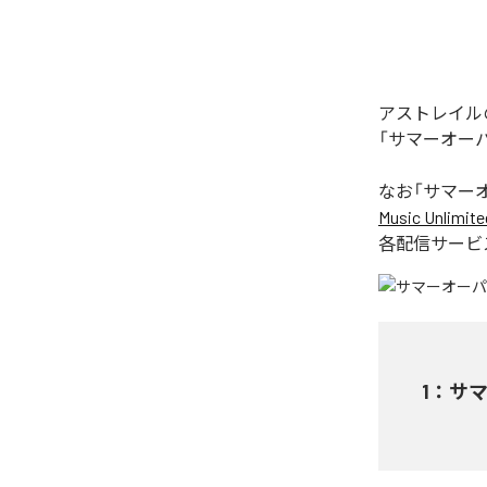
アストレイル
「サマーオー
なお「
サマー
Music Unlimite
各配信サービ
1
：
サ