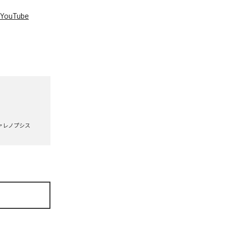
YouTube
。
ァレノプシス