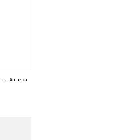
ic
、
Amazon