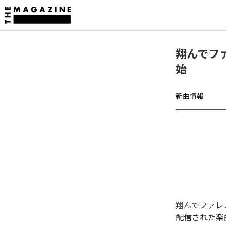
翔んでフ
始
新曲情報
翔んでファレ
配信された楽