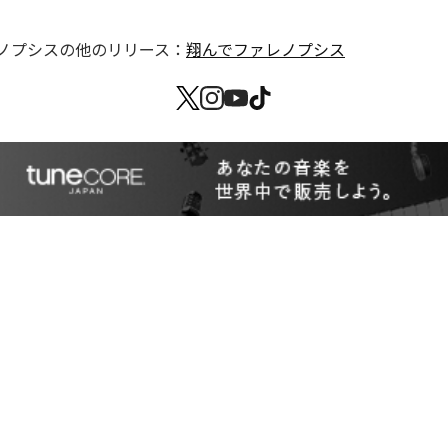
ノプシス
の他のリリース：
翔んでファレノプシス