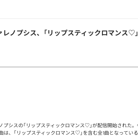
ァレノプシス、「リップスティックロマンス♡
ノプシスの「リップスティックロマンス♡」が配信開始された。
曲は、「リップスティックロマンス♡」を含む全1曲となってい