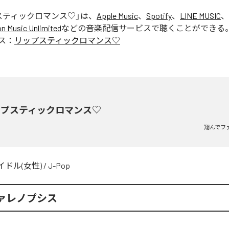
スティックロマンス♡
」は、
Apple Music
、
Spotify
、
LINE MUSIC
、
 Music Unlimited
などの音楽配信サービスで聴くことができる
ス：
リップスティックロマンス♡
ップスティックロマンス♡
翔んでフ
イドル(女性)
/
J-Pop
ァレノプシス