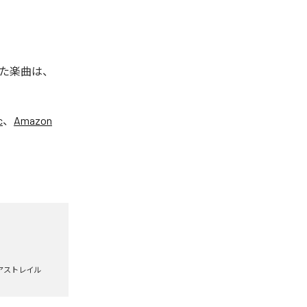
た楽曲は、
c
、
Amazon
アストレイル