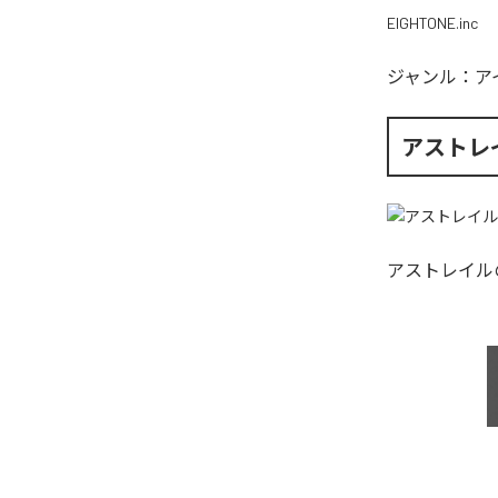
EIGHTONE.inc
ジャンル：
ア
アストレ
アストレイル