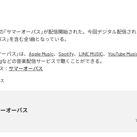
の「サマーオーパス」が配信開始された。今回デジタル配信され
パス」を含む全1曲となっている。
オーパス
」は、
Apple Music
、
Spotify
、
LINE MUSIC
、
YouTube Musi
d
などの音楽配信サービスで聴くことができる。
ス：
サマーオーパス
マーオーパス