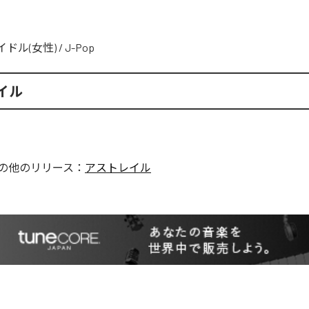
イドル(女性)
/
J-Pop
イル
の他のリリース：
アストレイル