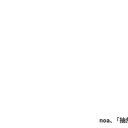
noa、「