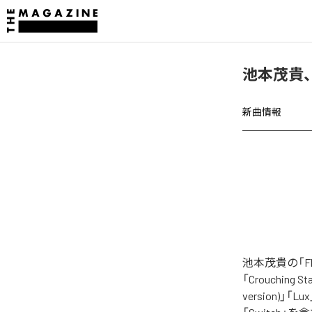
池本茂貴、「
新曲情報
池本茂貴の「F
「Crouching St
version)」「Lux