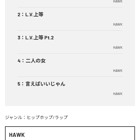
HAWK
2
：
L.V.上等
HAWK
3
：
L.V.上等 Pt.2
HAWK
4
：
二人の女
HAWK
5
：
言えばいいじゃん
HAWK
ジャンル：
ヒップホップ/ラップ
HAWK