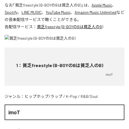
なお「
貧乏freestyle (B-BOYのBは貧乏人のB)
」は、
Apple Music
、
Spotify
、
LINE MUSIC
、
YouTube Music
、
Amazon Music Unlimited
など
の音楽配信サービスで聴くことができる。
各配信サービス：
貧乏freestyle (B-BOYのBは貧乏人のB)
1
：
貧乏freestyle (B-BOYのBは貧乏人のB)
imoT
ジャンル：
ヒップホップ/ラップ
/
K-Pop
/
R&B/Soul
imoT