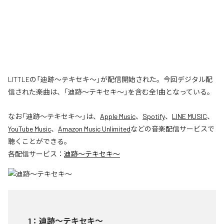
LITTLEの「迪跡〜テキセキ〜」が配信開始された。今回デジタル配
信された楽曲は、「迪跡〜テキセキ〜」を含む全1曲となっている。
なお「
迪跡〜テキセキ〜
」は、
Apple Music
、
Spotify
、
LINE MUSIC
、
YouTube Music
、
Amazon Music Unlimited
などの音楽配信サービスで
聴くことができる。
各配信サービス：
迪跡〜テキセキ〜
1
：
迪跡〜テキセキ〜