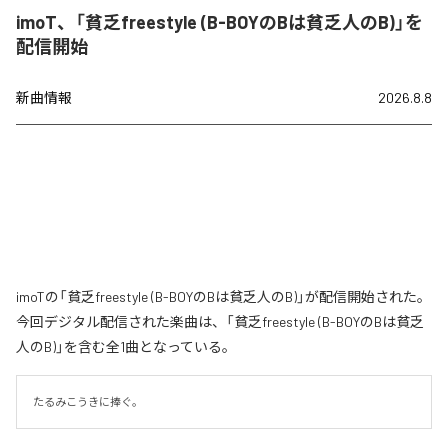
imoT、「貧乏freestyle (B-BOYのBは貧乏人のB)」を
配信開始
新曲情報
2026.8.8
imoTの「貧乏freestyle (B-BOYのBは貧乏人のB)」が配信開始された。
今回デジタル配信された楽曲は、「貧乏freestyle (B-BOYのBは貧乏
人のB)」を含む全1曲となっている。
たるみこうきに捧ぐ。