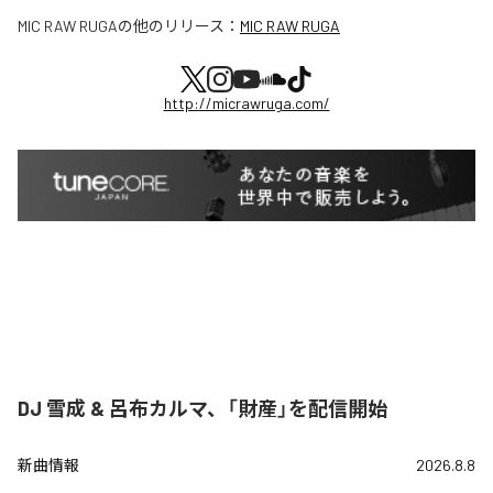
MIC RAW RUGA
の他のリリース：
MIC RAW RUGA
http://micrawruga.com/
DJ 雪成 & 呂布カルマ、「財産」を配信開始
新曲情報
2026.8.8