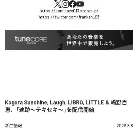
https://kamikaze013.stores.jp/
https://twitter.com/franken_03
Kagura Sunshine, Laugh, LIBRO, LITTLE & 嶋野百
恵、「迪跡〜テキセキ〜」を配信開始
新曲情報
2026.8.8