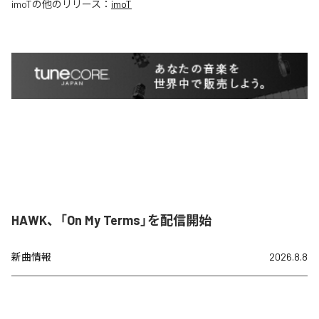
imoT
の他のリリース：
imoT
HAWK、「On My Terms」を配信開始
新曲情報
2026.8.8