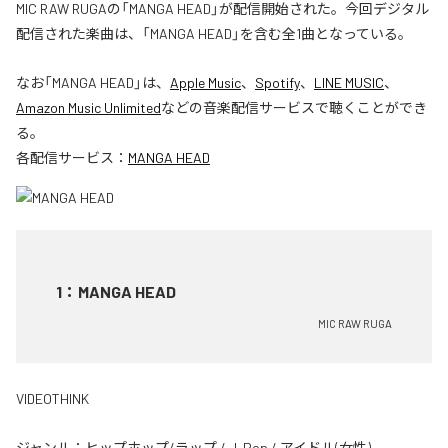
MIC RAW RUGAの「MANGA HEAD」が配信開始された。今回デジタル
配信された楽曲は、「MANGA HEAD」を含む全1曲となっている。
なお「
MANGA HEAD
」は、
Apple Music
、
Spotify
、
LINE MUSIC
、
Amazon Music Unlimited
などの音楽配信サービスで聴くことができ
る。
各配信サービス：
MANGA HEAD
1
：
MANGA HEAD
MIC RAW RUGA
VIDEOTHINK
ジャンル：
ヒップホップ/ラップ
/
J-Pop
/
アイドル(女性)