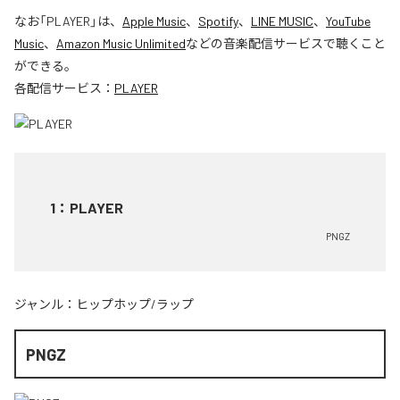
なお「
PLAYER
」は、
Apple Music
、
Spotify
、
LINE MUSIC
、
YouTube
Music
、
Amazon Music Unlimited
などの音楽配信サービスで聴くこと
ができる。
各配信サービス：
PLAYER
1
：
PLAYER
PNGZ
ジャンル：
ヒップホップ/ラップ
PNGZ