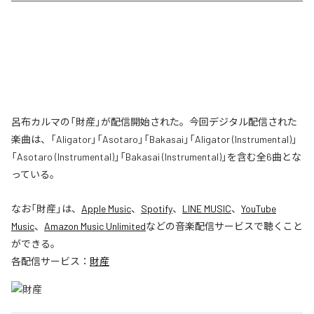
呂布カルマの「財産」が配信開始された。今回デジタル配信された
楽曲は、「Aligator」「Asotaro」「Bakasai」「Aligator (Instrumental)」
「Asotaro (Instrumental)」「Bakasai (Instrumental)」を含む全6曲とな
っている。
なお「
財産
」は、
Apple Music
、
Spotify
、
LINE MUSIC
、
YouTube
Music
、
Amazon Music Unlimited
などの音楽配信サービスで聴くこと
ができる。
各配信サービス：
財産