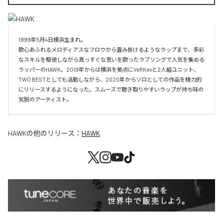
1999年5月4日横浜生まれ。

歌心あふれるメロディアスなフロウから畳み掛けるようなラップまで、多彩
なスキルを駆使しながら真っすぐな思いを歌ったラブソングで人気を集める
ラッパーのHAWK。2019年からは横浜を拠点にVeRKexと2人組ユニット、
TWO BESTとしても活動しながら、2020年からソロとしての作品を精力的
にリリースするようになった。スムーズで聴き取りやすいラップが持ち味の
気鋭のアーティスト。
HAWK
の他のリリース：
HAWK