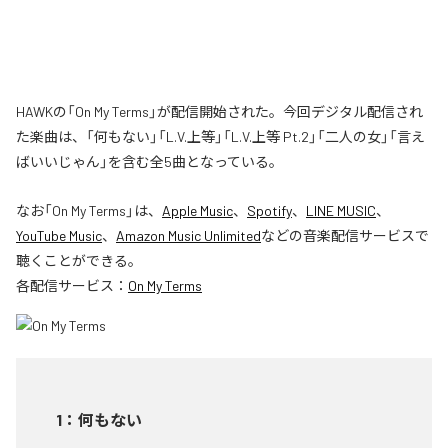
HAWKの「On My Terms」が配信開始された。今回デジタル配信され
た楽曲は、「何もない」「L.V.上等」「L.V.上等 Pt.2」「二人の女」「言え
ばいいじゃん」を含む全5曲となっている。
なお「
On My Terms
」は、
Apple Music
、
Spotify
、
LINE MUSIC
、
YouTube Music
、
Amazon Music Unlimited
などの音楽配信サービスで
聴くことができる。
各配信サービス：
On My Terms
1
：
何もない