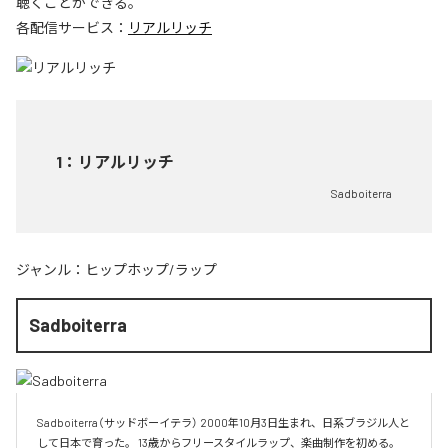
聴くことができる。
各配信サービス：
リアルリッチ
1
：
リアルリッチ
Sadboiterra
ジャンル：
ヒップホップ/ラップ
Sadboiterra
Sadboiterra（サッドボーイテラ） 2000年10月3日生まれ、日系ブラジル人と
して日本で育った。 13歳からフリースタイルラップ、楽曲制作を初める。 