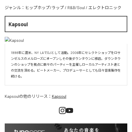
ジャンル：
ヒップホップ/ラップ
/
R&B/Soul
/
エレクトロニック
Kapsoul
1998年に渡米、NY  LAでDJとして活動。2006年にセレクトショップをロサ
ンゼルスのメルローズにオープンしその後ダウンタウンに移店。ダウンタウ
ンのショップを拠点に数々のパーティーを主催しローカルアーティスト達と
の交流を深める。ビートメーカー、プロデューサーとしても日々音楽製作を
続ける。
Kapsoul
の他のリリース：
Kapsoul