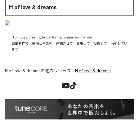
M of love & dreams
M of love & dreams(Singer Name)  singer-song writer

自主制作で　映像と音楽を　連動させて　表現して　投稿して　活動してい
M of love & dreams
の他のリリース：
M of love & dreams