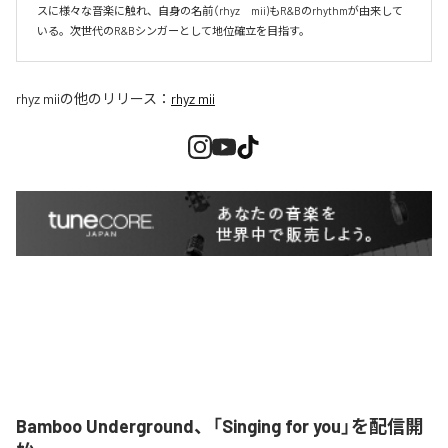
スに様々な音楽に触れ、自身の名前（rhyz　mii)もR&Bのrhythmが由来して
いる。次世代のR&Bシンガーとして地位確立を目指す。
rhyz mii
の他のリリース：
rhyz mii
Bamboo Underground、「Singing for you」を配信開