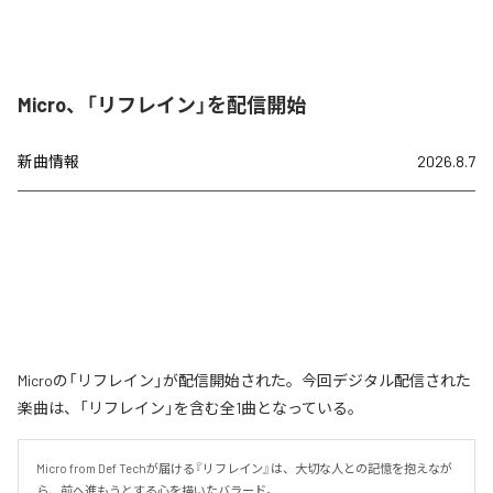
Micro、「リフレイン」を配信開始
新曲情報
2026.8.7
Microの「リフレイン」が配信開始された。今回デジタル配信された
楽曲は、「リフレイン」を含む全1曲となっている。
Micro from Def Techが届ける『リフレイン』は、大切な人との記憶を抱えなが
ら、前へ進もうとする心を描いたバラード。
