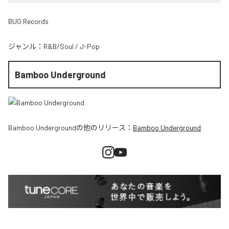
BUG Records
ジャンル：
R&B/Soul
/
J-Pop
Bamboo Underground
Bamboo Underground
の他のリリース：
Bamboo Underground