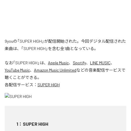
9youの「SUPER HIGH」が配信開始された。今回デジタル配信された
楽曲は、「SUPER HIGH」を含む全1曲となっている。
なお「
SUPER HIGH
」は、
Apple Music
、
Spotify
、
LINE MUSIC
、
YouTube Music
、
Amazon Music Unlimited
などの音楽配信サービスで
聴くことができる。
各配信サービス：
SUPER HIGH
1
：
SUPER HIGH