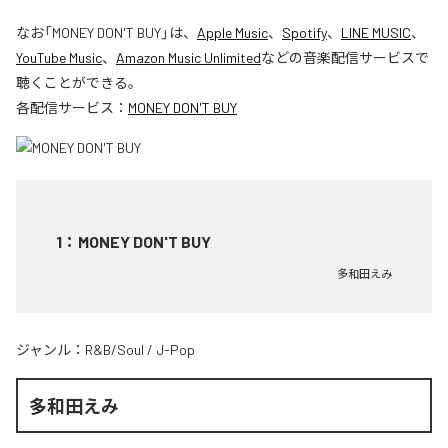
なお「
MONEY DON'T BUY
」は、
Apple Music
、
Spotify
、
LINE MUSIC
、
YouTube Music
、
Amazon Music Unlimited
などの音楽配信サービスで
聴くことができる。
各配信サービス：
MONEY DON'T BUY
1
：
MONEY DON'T BUY
多和田えみ
ジャンル：
R&B/Soul
/
J-Pop
多和田えみ