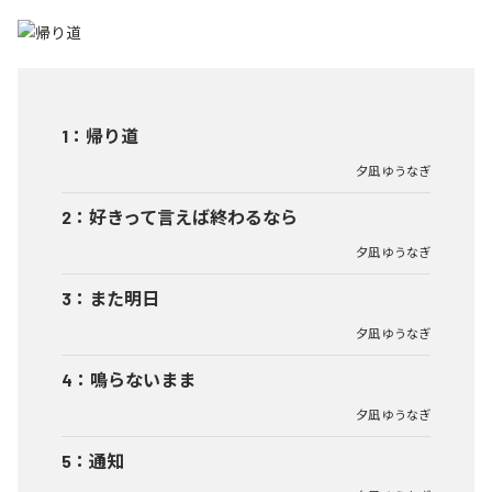
1
：
帰り道
夕凪 ゆうなぎ
2
：
好きって言えば終わるなら
夕凪 ゆうなぎ
3
：
また明日
夕凪 ゆうなぎ
4
：
鳴らないまま
夕凪 ゆうなぎ
5
：
通知