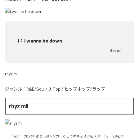
1
：
I wanna be down
rhyz mii
rhyz mii
ジャンル：
R&B/Soul
/
J-Pop
/
ヒップホップ/ラップ
rhyz mii
rhyz mii 2023年よりR&Bシンガーとしてのキャリアをスタート。R&Bをベー