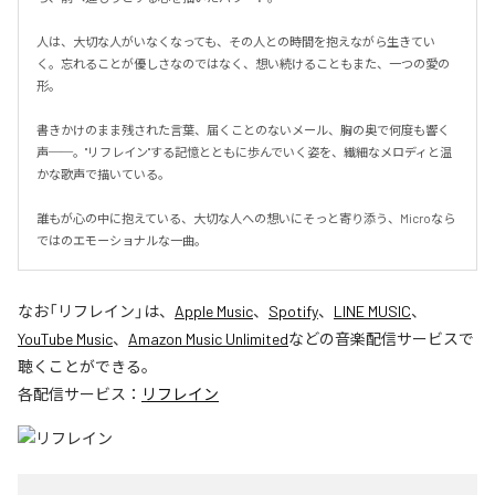
人は、大切な人がいなくなっても、その人との時間を抱えながら生きてい
く。忘れることが優しさなのではなく、想い続けることもまた、一つの愛の
形。

書きかけのまま残された言葉、届くことのないメール、胸の奥で何度も響く
声──。"リフレイン"する記憶とともに歩んでいく姿を、繊細なメロディと温
かな歌声で描いている。

誰もが心の中に抱えている、大切な人への想いにそっと寄り添う、Microなら
ではのエモーショナルな一曲。
なお「
リフレイン
」は、
Apple Music
、
Spotify
、
LINE MUSIC
、
YouTube Music
、
Amazon Music Unlimited
などの音楽配信サービスで
聴くことができる。
各配信サービス：
リフレイン