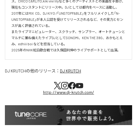
ス、CHICO CARLITO,kiki vivi lilyなど多くのアーティストとの楽曲を手掛け、
現在もコンスタントにリリース中。DJとしては都内をベースに活動し、
2017年にはMIX  CD、DJ KIYO /「UNSTOPPABLE」をフルリメイクした「N-
UNSTOPPABLE」が本人公認を受けてリリースされるなど、その実力とセン
スが高く評価されている。

またライブマニピュレーター、スクラッチ、サンプラー、オートチューンと
マルチに兼ね備えたライブDJとしてSONOMI、KEN THE 390、おかもとえ
み、edhiii boi などを担当している。

DJ KRUTCH
の他のリリース：
DJ KRUTCH
http://www.dj-krutch.com/