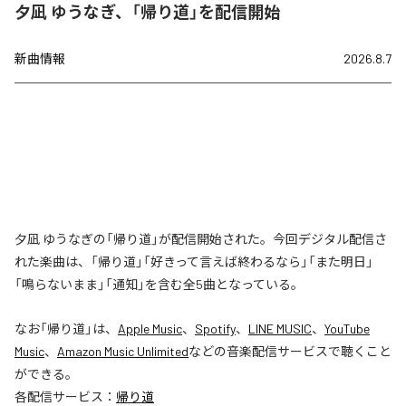
夕凪 ゆうなぎ、「帰り道」を配信開始
新曲情報
2026.8.7
夕凪 ゆうなぎの「帰り道」が配信開始された。今回デジタル配信さ
れた楽曲は、「帰り道」「好きって言えば終わるなら」「また明日」
「鳴らないまま」「通知」を含む全5曲となっている。
なお「
帰り道
」は、
Apple Music
、
Spotify
、
LINE MUSIC
、
YouTube
Music
、
Amazon Music Unlimited
などの音楽配信サービスで聴くこと
ができる。
各配信サービス：
帰り道