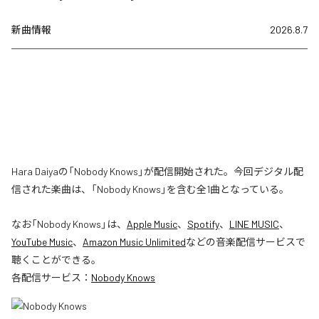
新曲情報
2026.8.7
Hara Daiyaの「Nobody Knows」が配信開始された。今回デジタル配
信された楽曲は、「Nobody Knows」を含む全1曲となっている。
なお「
Nobody Knows
」は、
Apple Music
、
Spotify
、
LINE MUSIC
、
YouTube Music
、
Amazon Music Unlimited
などの音楽配信サービスで
聴くことができる。
各配信サービス：
Nobody Knows