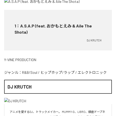
1
：
A.S.A.P (feat. おかもとえみ & Aile The
Shota)
DJ KRUTCH
Y-VINE PRODUCTION
ジャンル：
R&B/Soul
/
ヒップホップ/ラップ
/
エレクトロニック
DJ KRUTCH
アニメを愛するDJ、トラックメイカー。 MUMMY-D、LIBRO、鎮座ドープネ