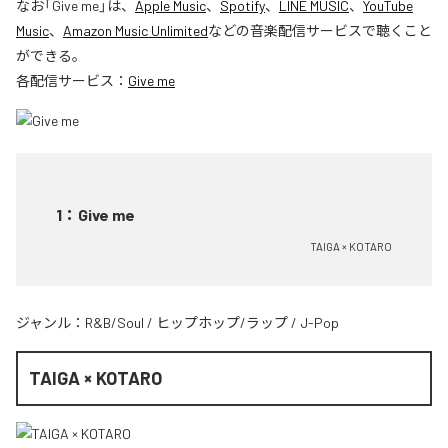
なお「
Give me
」は、
Apple Music
、
Spotify
、
LINE MUSIC
、
YouTube
Music
、
Amazon Music Unlimited
などの音楽配信サービスで聴くこと
ができる。
各配信サービス：
Give me
1
：
Give me
TAIGA × KOTARO
ジャンル：
R&B/Soul
/
ヒップホップ/ラップ
/
J-Pop
TAIGA × KOTARO