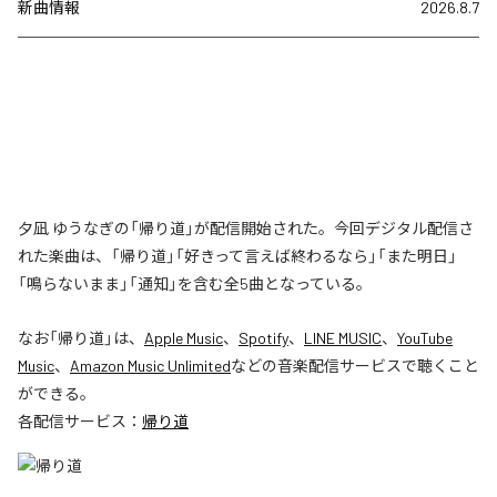
新曲情報
2026.8.7
夕凪 ゆうなぎの「帰り道」が配信開始された。今回デジタル配信さ
れた楽曲は、「帰り道」「好きって言えば終わるなら」「また明日」
「鳴らないまま」「通知」を含む全5曲となっている。
なお「
帰り道
」は、
Apple Music
、
Spotify
、
LINE MUSIC
、
YouTube
Music
、
Amazon Music Unlimited
などの音楽配信サービスで聴くこと
ができる。
各配信サービス：
帰り道