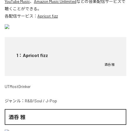
YouTube Music
、
Amazon Music Unlimited
などの音楽配信サービスで
聴くことができる。
各配信サービス：
Apricot fizz
1
：
Apricot fizz
酒呑 雅
UTMostDrinker
ジャンル：
R&B/Soul
/
J-Pop
酒呑 雅