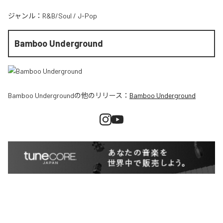
ジャンル：
R&B/Soul
/
J-Pop
Bamboo Underground
Bamboo Underground
の他のリリース：
Bamboo Underground