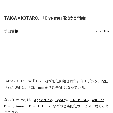
TAIGA × KOTARO、「Give me」を配信開始
新曲情報
2026.8.6
TAIGA × KOTAROの「Give me」が配信開始された。今回デジタル配信
された楽曲は、「Give me」を含む全1曲となっている。
なお「
Give me
」は、
Apple Music
、
Spotify
、
LINE MUSIC
、
YouTube
Music
、
Amazon Music Unlimited
などの音楽配信サービスで聴くこと
ができる。