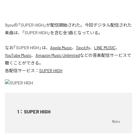
9youの「SUPER HIGH」が配信開始された。今回デジタル配信された
楽曲は、「SUPER HIGH」を含む全1曲となっている。
なお「
SUPER HIGH
」は、
Apple Music
、
Spotify
、
LINE MUSIC
、
YouTube Music
、
Amazon Music Unlimited
などの音楽配信サービスで
聴くことができる。
各配信サービス：
SUPER HIGH
1
：
SUPER HIGH
9you