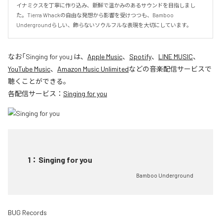
イナミクスを丁寧に作り込み、新鮮で温かみのあるサウンドを目指しまし
た。Tierra Whackの自由な発想から影響を受けつつも、Bamboo 
Undergroundらしい、飾らないソウルフルな表現を大切にしています。
なお「
Singing for you
」は、
Apple Music
、
Spotify
、
LINE MUSIC
、
YouTube Music
、
Amazon Music Unlimited
などの音楽配信サービスで
聴くことができる。
各配信サービス：
Singing for you
1
：
Singing for you
Bamboo Underground
BUG Records