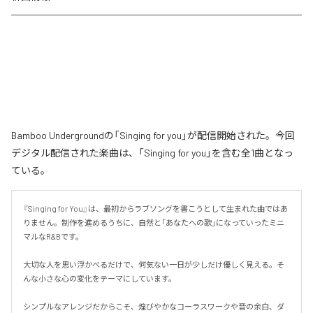
Bamboo Undergroundの「Singing for you」が配信開始された。今回
デジタル配信された楽曲は、「Singing for you」を含む全1曲となっ
ている。
『Singing for You』は、最初からラブソングを書こうとして生まれた曲ではあ
りません。制作を進めるうちに、自然と「あなたへの歌」になっていったミニ
マルなR&Bです。

大切な人を思い浮かべるだけで、何気ない一日が少しだけ優しく見える。そ
んな小さな心の変化をテーマにしています。

シンプルなアレンジだからこそ、煌びやかなコーラスワークや音の余白、ダ