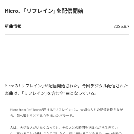
Micro、「リフレイン」を配信開始
新曲情報
2026.8.7
Microの「リフレイン」が配信開始された。今回デジタル配信された
楽曲は、「リフレイン」を含む全1曲となっている。
Micro from Def Techが届ける『リフレイン』は、大切な人との記憶を抱えなが
ら、前へ進もうとする心を描いたバラード。

人は、大切な人がいなくなっても、その人との時間を抱えながら生きてい
く。忘れることが優しさなのではなく、想い続けることもまた、一つの愛の