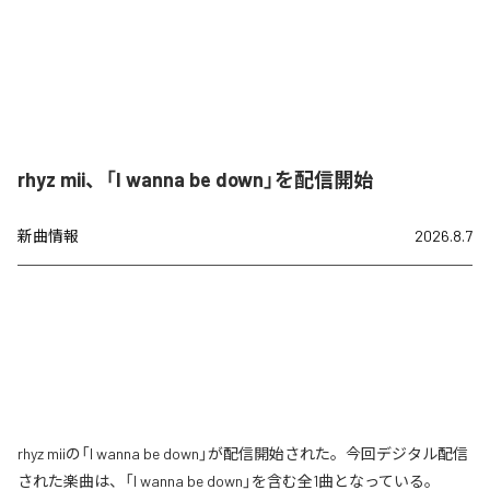
rhyz mii、「I wanna be down」を配信開始
新曲情報
2026.8.7
rhyz miiの「I wanna be down」が配信開始された。今回デジタル配信
された楽曲は、「I wanna be down」を含む全1曲となっている。