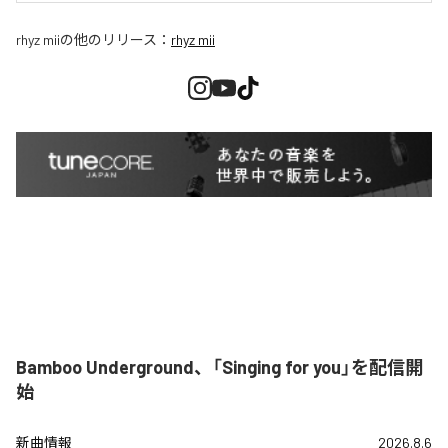
rhyz mii
の他のリリース：
rhyz mii
Bamboo Underground、「Singing for you」を配信開
始
新曲情報
2026.8.6