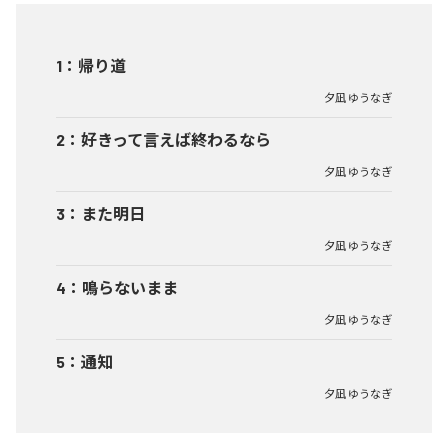
1
：
帰り道
夕凪 ゆうなぎ
2
：
好きって言えば終わるなら
夕凪 ゆうなぎ
3
：
また明日
夕凪 ゆうなぎ
4
：
鳴らないまま
夕凪 ゆうなぎ
5
：
通知
夕凪 ゆうなぎ