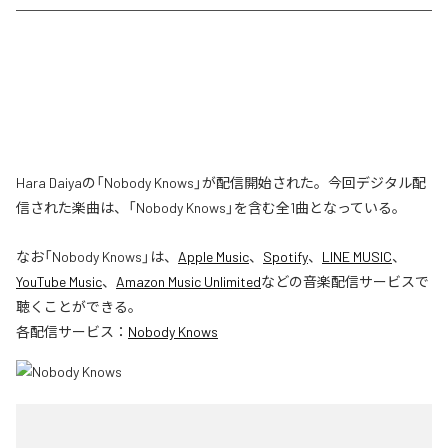
Hara Daiyaの「Nobody Knows」が配信開始された。今回デジタル配
信された楽曲は、「Nobody Knows」を含む全1曲となっている。
なお「
Nobody Knows
」は、
Apple Music
、
Spotify
、
LINE MUSIC
、
YouTube Music
、
Amazon Music Unlimited
などの音楽配信サービスで
聴くことができる。
各配信サービス：
Nobody Knows