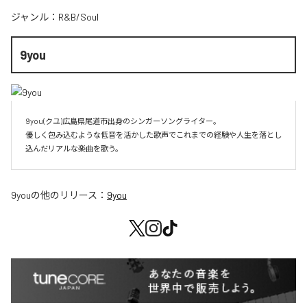
ジャンル：
R&B/Soul
9you
9you(クユ)広島県尾道市出身のシンガーソングライター。

優しく包み込むような低音を活かした歌声でこれまでの経験や人生を落とし
込んだリアルな楽曲を歌う。
9you
の他のリリース：
9you