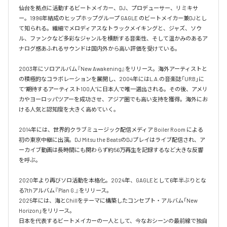
仙台を拠点に活動するビートメイカー、DJ、プロデューサー、リミキサ
ー。1996年結成のヒップホップグループ GAGLE のビートメイカー兼DJとし
て知られる。繊細でメロディアスなトラックメイキングと、ジャズ、ソウ
ル、ファンクなど多彩なジャンルを横断する音楽性、そして温かみのあるア
ナログ感あふれるサウンドは国内外から高い評価を受けている。

2003年にソロアルバム『New Awakening』をリリース。海外アーティストと
の積極的なコラボレーションを展開し、2004年にはL.A.の音楽誌「URB」に
て“期待するアーティスト100人”に日本人で唯一選出される。その後、アメリ
カやヨーロッパツアーを成功させ、アジア圏でも高い支持を獲得。海外にお
ける人気と認知度を大きく高めていく。

2014年には、世界的クラブミュージック配信メディア Boiler Room による
初の東京中継に出演。DJ Mitsu the BeatsのDJプレイはライブ配信され、ア
ーカイブ動画は長時間にも関わらず約56万再生を記録するなど大きな反響
を呼ぶ。

2020年より再びソロ活動を本格化。2024年、GAGLEとして6年半ぶりとな
る7thアルバム『Plan G.』をリリース。

2025年には、海とChillをテーマに構築したコンセプト・アルバム「New 
Horizon」をリリース。

日本を代表するビートメイカーの一人として、今なおシーンの最前線で独自