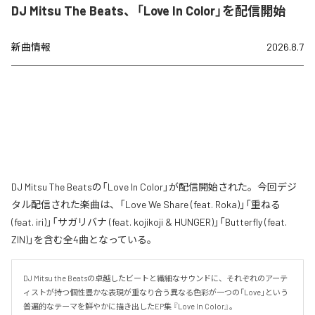
DJ Mitsu The Beats、「Love In Color」を配信開始
新曲情報
2026.8.7
DJ Mitsu The Beatsの「Love In Color」が配信開始された。今回デジ
タル配信された楽曲は、「Love We Share (feat. Roka)」「重ねる
(feat. iri)」「サガリバナ (feat. kojikoji & HUNGER)」「Butterfly (feat.
ZIN)」を含む全4曲となっている。
DJ Mitsu the Beatsの卓越したビートと繊細なサウンドに、それぞれのアーテ
ィストが持つ個性豊かな表現が重なり合う異なる色彩が一つの「Love」という
普遍的なテーマを鮮やかに描き出したEP集 『Love In Color』。
