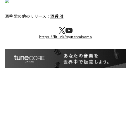
酒呑 雅
の他のリリース：
酒呑 雅
https://lit.link/syutenmisama