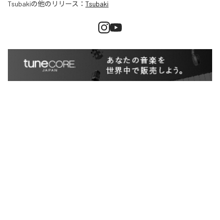
Tsubaki
の他のリリース：
Tsubaki