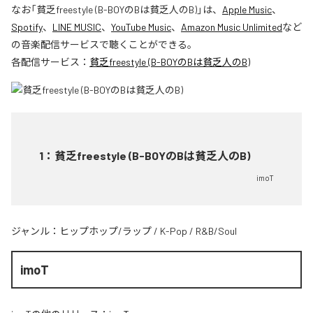
なお「
貧乏freestyle (B-BOYのBは貧乏人のB)
」は、
Apple Music
、
Spotify
、
LINE MUSIC
、
YouTube Music
、
Amazon Music Unlimited
など
の音楽配信サービスで聴くことができる。
各配信サービス：
貧乏freestyle (B-BOYのBは貧乏人のB)
1
：
貧乏freestyle (B-BOYのBは貧乏人のB)
imoT
ジャンル：
ヒップホップ/ラップ
/
K-Pop
/
R&B/Soul
imoT