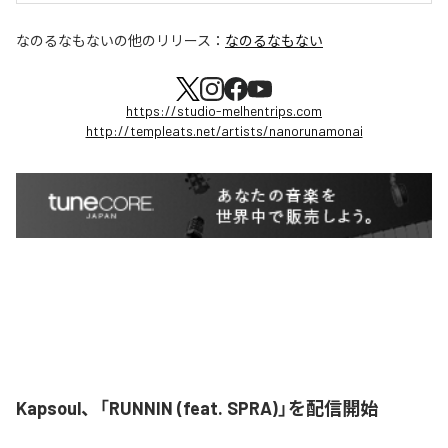
なのるなもない
の他のリリース：
なのるなもない
https://studio-melhentrips.com
http://templeats.net/artists/nanorunamonai
Kapsoul、「RUNNIN (feat. SPRA)」を配信開始