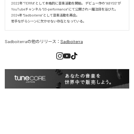
2022年 "TERRA" として本格的に音楽活動を開始。 デビュー作の "ABYSS" が
YouTubeチャンネル "03-performance" にて公開され一躍注目を浴びた。 
2024年 "Sadboiterra" として音楽活動を再会。

若手ながらシーンに欠かせない存在となっている。
Sadboiterra
の他のリリース：
Sadboiterra