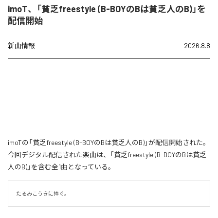
imoT、「貧乏freestyle (B-BOYのBは貧乏人のB)」を
配信開始
新曲情報
2026.8.8
imoTの「貧乏freestyle (B-BOYのBは貧乏人のB)」が配信開始された。
今回デジタル配信された楽曲は、「貧乏freestyle (B-BOYのBは貧乏
人のB)」を含む全1曲となっている。
たるみこうきに捧ぐ。