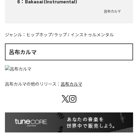
6
：
Bakasai (Instrumental)
呂布カルマ
ジャンル：
ヒップホップ/ラップ
/
インストゥルメンタル
呂布カルマ
呂布カルマ
の他のリリース：
呂布カルマ