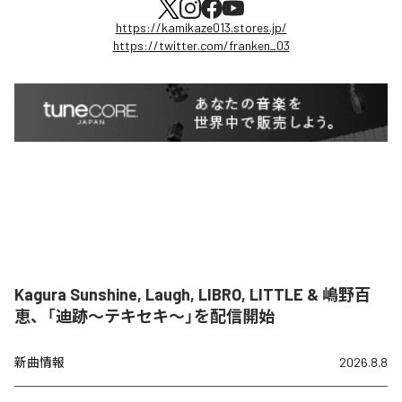
https://kamikaze013.stores.jp/
https://twitter.com/franken_03
Kagura Sunshine, Laugh, LIBRO, LITTLE & 嶋野百
恵、「迪跡〜テキセキ〜」を配信開始
新曲情報
2026.8.8