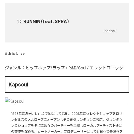
1
：
RUNNIN (feat. SPRA)
Kapsoul
8th & Olive
ジャンル：
ヒップホップ/ラップ
/
R&B/Soul
/
エレクトロニック
Kapsoul
1998年に渡米、NY  LAでDJとして活動。2006年にセレクトショップをロサ
ンゼルスのメルローズにオープンしその後ダウンタウンに移店。ダウンタウ
ンのショップを拠点に数々のパーティーを主催しローカルアーティスト達と
の交流を深める。ビートメーカー、プロデューサーとしても日々音楽製作を