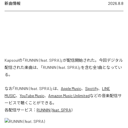
新曲情報
2026.8.8
Kapsoulの「RUNNIN (feat. SPRA)」が配信開始された。今回デジタル
配信された楽曲は、「RUNNIN (feat. SPRA)」を含む全1曲となってい
る。
なお「
RUNNIN (feat. SPRA)
」は、
Apple Music
、
Spotify
、
LINE
MUSIC
、
YouTube Music
、
Amazon Music Unlimited
などの音楽配信サ
ービスで聴くことができる。
各配信サービス：
RUNNIN (feat. SPRA)