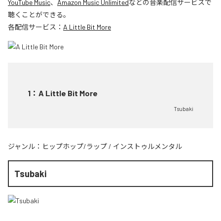
YouTube Music
、
Amazon Music Unlimited
などの音楽配信サービスで
聴くことができる。
各配信サービス：
A Little Bit More
1
：
A Little Bit More
Tsubaki
ジャンル：
ヒップホップ/ラップ
/
インストゥルメンタル
Tsubaki