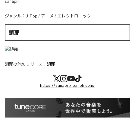
sanapri
ジャンル：
J-Pop
/
アニメ
/
エレクトロニック
鎖那
鎖那
の他のリリース：
鎖那
https://sanaprix.tumblr.com/