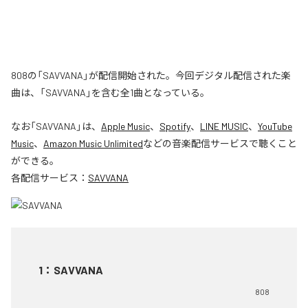
808の「SAVVANA」が配信開始された。今回デジタル配信された楽
曲は、「SAVVANA」を含む全1曲となっている。
なお「
SAVVANA
」は、
Apple Music
、
Spotify
、
LINE MUSIC
、
YouTube
Music
、
Amazon Music Unlimited
などの音楽配信サービスで聴くこと
ができる。
各配信サービス：
SAVVANA
1
：
SAVVANA
808