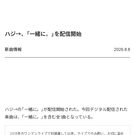
ハジ→、「一緒に。」を配信開始
新曲情報
2026.8.8
ハジ→の「一緒に。」が配信開始された。今回デジタル配信された
楽曲は、「一緒に。」を含む全1曲となっている。
2018年のワンマンライブで初披露して以来、ライブでのみ歌い、大切に温め