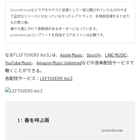
SoundCloudなどでデモやテスト音源として一部公開されていたものの今ま
で正式なリリースにはなっていなかったレアトラック、未発表音源をまとめた
もの第三弾。

春から夏にかけて季節感のあるオーダーになっています。

pomodorosaコンプリートを目指すコアなファンは必聴です。
なお「
LEFTOVERS Vol.3
」は、
Apple Music
、
Spotify
、
LINE MUSIC
、
YouTube Music
、
Amazon Music Unlimited
などの音楽配信サービスで
聴くことができる。
各配信サービス：
LEFTOVERS Vol.3
1
：
春を呼ぶ雨
pomodorosa