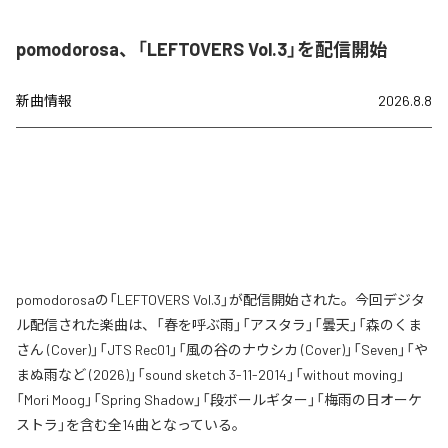
pomodorosa、「LEFTOVERS Vol.3」を配信開始
新曲情報
2026.8.8
pomodorosaの「LEFTOVERS Vol.3」が配信開始された。今回デジタ
ル配信された楽曲は、「春を呼ぶ雨」「アスタラ」「曇天」「森のくま
さん (Cover)」「JTS Rec01」「風の谷のナウシカ (Cover)」「Seven」「や
まぬ雨など (2026)」「sound sketch 3-11-2014」「without moving」
「Mori Moog」「Spring Shadow」「段ボールギター」「梅雨の日オーケ
ストラ」を含む全14曲となっている。