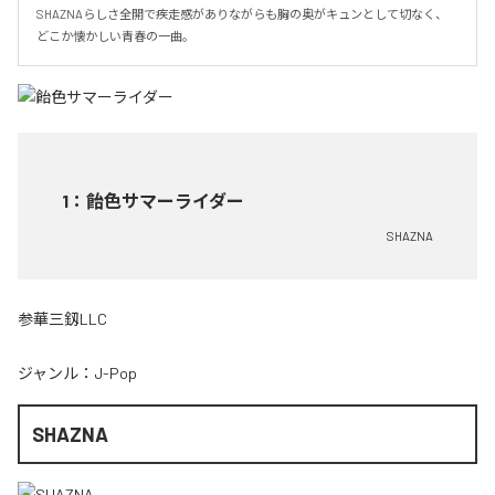
SHAZNAらしさ全開で疾走感がありながらも胸の奥がキュンとして切なく、
どこか懐かしい青春の一曲。
1
：
飴色サマーライダー
SHAZNA
参華三釼LLC
ジャンル：
J-Pop
SHAZNA