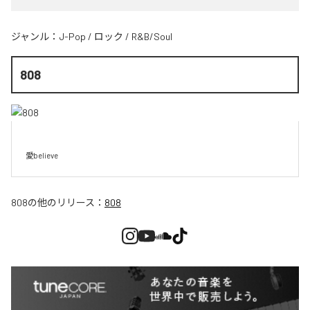
ジャンル：
J-Pop
/
ロック
/
R&B/Soul
808
愛believe
808
の他のリリース：
808