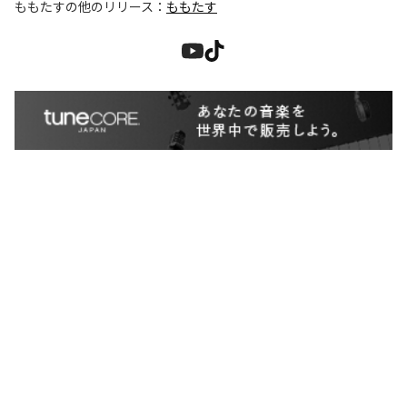
ももたす
の他のリリース：
ももたす