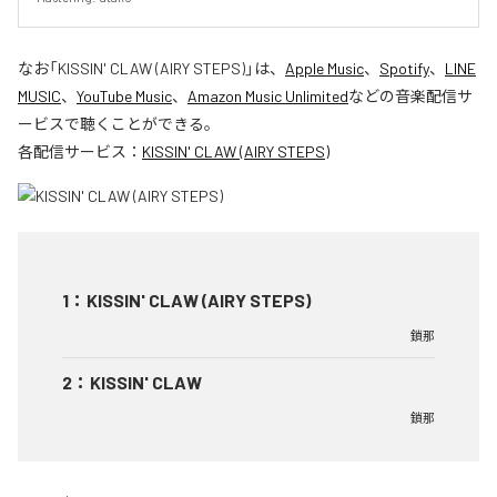
なお「
KISSIN' CLAW (AIRY STEPS)
」は、
Apple Music
、
Spotify
、
LINE
MUSIC
、
YouTube Music
、
Amazon Music Unlimited
などの音楽配信サ
ービスで聴くことができる。
各配信サービス：
KISSIN' CLAW (AIRY STEPS)
1
：
KISSIN' CLAW (AIRY STEPS)
鎖那
2
：
KISSIN' CLAW
鎖那