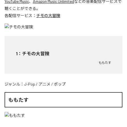
YouTube Music
、
Amazon Music Unlimited
などの音楽配信サービスで
聴くことができる。
各配信サービス：
チモの大冒険
1
：
チモの大冒険
ももたす
ジャンル：
J-Pop
/
アニメ
/
ポップ
ももたす