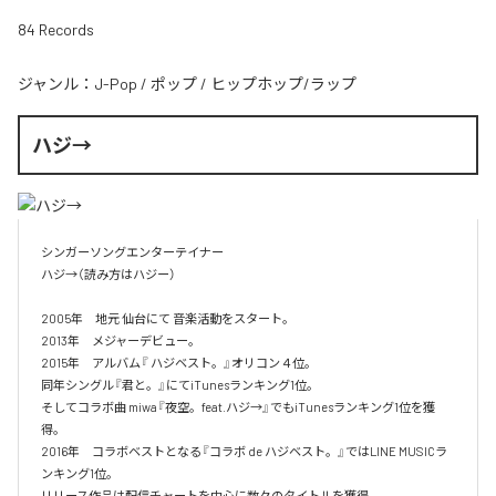
84 Records
ジャンル：
J-Pop
/
ポップ
/
ヒップホップ/ラップ
ハジ→
シンガーソングエンターテイナー

ハジ→（読み方はハジー）

2005年　地元 仙台にて 音楽活動をスタート。

2013年　メジャーデビュー。

2015年　アルバム『 ハジベスト。』オリコン４位。

同年シングル『君と。』にてiTunesランキング1位。

そしてコラボ曲 miwa『夜空。feat.ハジ→』でもiTunesランキング1位を獲
得。

2016年　コラボベストとなる『コラボ de ハジベスト。』ではLINE MUSICラ
ンキング1位。

リリース作品は配信チャートを中心に数々のタイトルを獲得。
