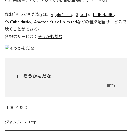
なお「
そうかもだな
」は、
Apple Music
、
Spotify
、
LINE MUSIC
、
YouTube Music
、
Amazon Music Unlimited
などの音楽配信サービスで
聴くことができる。
各配信サービス：
そうかもだな
1
：
そうかもだな
HIPPY
FROG MUSIC
ジャンル：
J-Pop