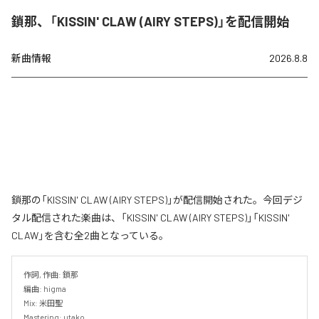
鎖那、「KISSIN' CLAW (AIRY STEPS)」を配信開始
新曲情報
2026.8.8
鎖那の「KISSIN' CLAW (AIRY STEPS)」が配信開始された。今回デジ
タル配信された楽曲は、「KISSIN' CLAW (AIRY STEPS)」「KISSIN'
CLAW」を含む全2曲となっている。
作詞, 作曲: 鎖那

編曲: higma

Mix: 米田聖

Mastering: utako