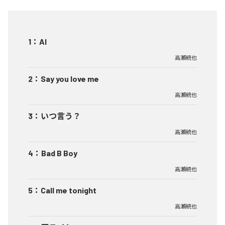
1
：
AI
高瀬統也
2
：
Say you love me
高瀬統也
3
：
いつ言う？
高瀬統也
4
：
Bad B Boy
高瀬統也
5
：
Call me tonight
高瀬統也