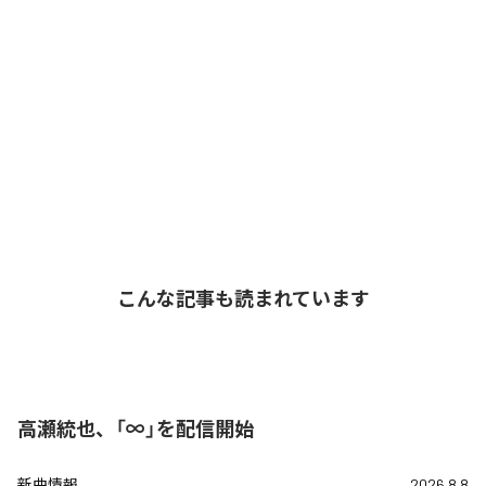
こんな記事も読まれています
高瀬統也、「∞」を配信開始
新曲情報
2026.8.8