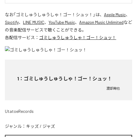
なお「
ゴミしゅうしゅうしゃ！ゴー！シュッ！
」は、
Apple Music
、
Spotify
、
LINE MUSIC
、
YouTube Music
、
Amazon Music Unlimited
など
の音楽配信サービスで聴くことができる。
各配信サービス：
ゴミしゅうしゅうしゃ！ゴー！シュッ！
1
：
ゴミしゅうしゅうしゃ！ゴー！シュッ！
渡部絢也
UtatoeRecords
ジャンル：
キッズ
/
ジャズ