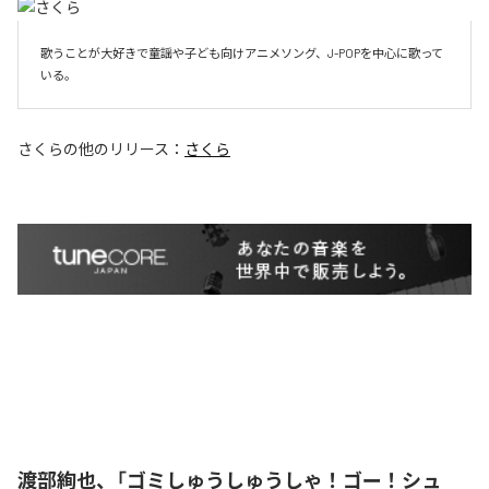
歌うことが大好きで童謡や子ども向けアニメソング、J-POPを中心に歌って
いる。
さくら
の他のリリース：
さくら
渡部絢也、「ゴミしゅうしゅうしゃ！ゴー！シュ