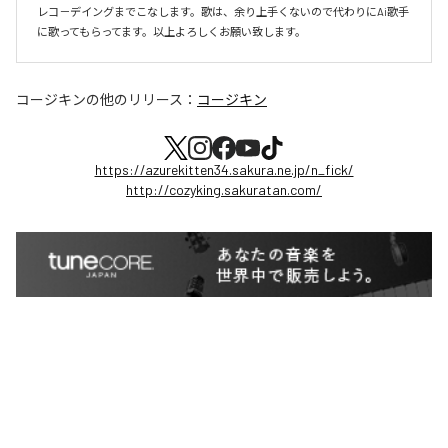
レコ－デイングまでこなします。歌は、余り上手くないので代わりにAi歌手
に歌ってもらってます。以上よろしくお願い致します。
コージキン
の他のリリース：
コージキン
https://azurekitten34.sakura.ne.jp/n_fick/
http://cozyking.sakuratan.com/