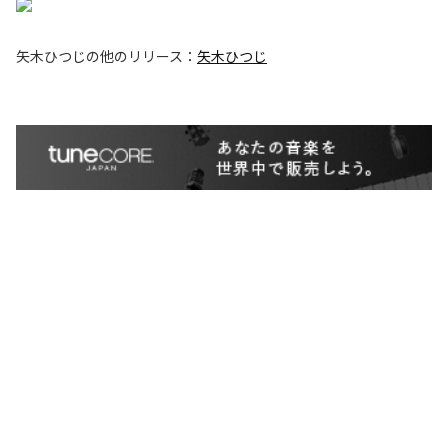
矢木ひつじ
の他のリリース：
矢木ひつじ