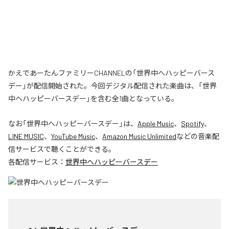
かえであーたんファミリーCHANNELの「世界中へハッピーバース
デー」が配信開始された。今回デジタル配信された楽曲は、「世界
中へハッピーバースデー」を含む全1曲となっている。
なお「
世界中へハッピーバースデー
」は、
Apple Music
、
Spotify
、
LINE MUSIC
、
YouTube Music
、
Amazon Music Unlimited
などの音楽配
信サービスで聴くことができる。
各配信サービス：
世界中へハッピーバースデー