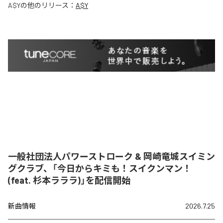
A$Y
の他のリリース：
A$Y
一般社団法人パワーストローク & 岡崎竜城スイミン
グクラブ、「今日からキミも！スイクンマン！
(feat. 杉本ラララ)」を配信開始
新曲情報
2026.7.25