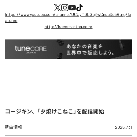
https://www.youtube.com/channel/UCUyf1GLGaj1wCnsaDe6Rtng/fe
atured
http://kaede-a-tan.com/
コージキン、「夕焼けこねこ」を配信開始
新曲情報
2026.7.31