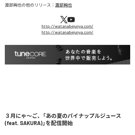
渡部絢也
の他のリリース：
渡部絢也
http://watanabejunya.com/
http://watanabejunya.com/
３月にゃ〜ご、「あの夏のパイナップルジュース
(feat. SAKURA)」を配信開始