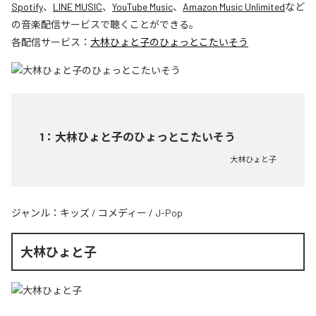
Spotify
、
LINE MUSIC
、
YouTube Music
、
Amazon Music Unlimited
など
の音楽配信サービスで聴くことができる。
各配信サービス：
大林ひょと子のひょっとこたいそう
1
：
大林ひょと子のひょっとこたいそう
大林ひょと子
ジャンル：
キッズ
/
コメディー
/
J-Pop
大林ひょと子