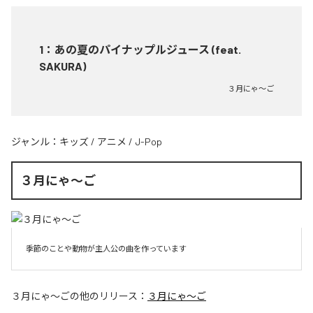
1
：
あの夏のパイナップルジュース (feat.
SAKURA)
３月にゃ〜ご
ジャンル：
キッズ
/
アニメ
/
J-Pop
３月にゃ〜ご
季節のことや動物が主人公の曲を作っています
３月にゃ〜ご
の他のリリース：
３月にゃ〜ご