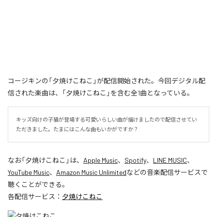
コージキンの「夕焼けこねこ」が配信開始された。今回デジタル配
信された楽曲は、「夕焼けこねこ」を含む全1曲となっている。
キッズ向けの子猫が登場する可愛いらしい曲が描けましたので配信させてい
ただきました。たまにはこんな曲もいかがですか？
なお「
夕焼けこねこ
」は、
Apple Music
、
Spotify
、
LINE MUSIC
、
YouTube Music
、
Amazon Music Unlimited
などの音楽配信サービスで
聴くことができる。
各配信サービス：
夕焼けこねこ