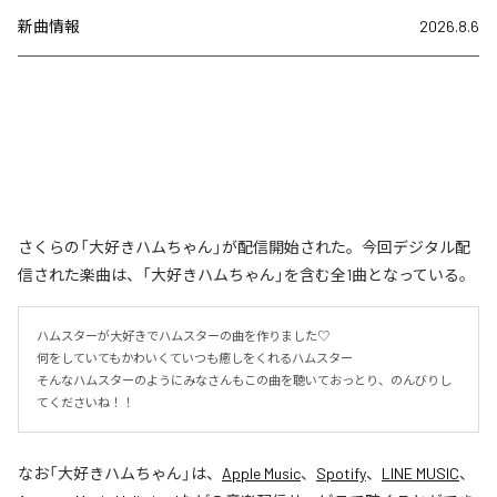
新曲情報
2026.8.6
さくらの「大好きハムちゃん」が配信開始された。今回デジタル配
信された楽曲は、「大好きハムちゃん」を含む全1曲となっている。
ハムスターが大好きでハムスターの曲を作りました♡

何をしていてもかわいくていつも癒しをくれるハムスター

そんなハムスターのようにみなさんもこの曲を聴いておっとり、のんびりし
てくださいね！！
なお「
大好きハムちゃん
」は、
Apple Music
、
Spotify
、
LINE MUSIC
、