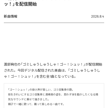
ッ！」を配信開始
新曲情報
2026.8.4
渡部絢也の「ゴミしゅうしゅうしゃ！ゴー！シュッ！」が配信開始
された。今回デジタル配信された楽曲は、「ゴミしゅうしゅうし
ゃ！ゴー！シュッ！」を含む全1曲となっている。
「ゴー！シュッ！」の掛け声が楽しい、ゴミ収集車の歌。

街をきれいにするゴミ収集車と清掃員の姿を、思わず体を動かしたくなる陽
気なサウンドに乗せて描きました。

親子で一緒に歌って、踊って楽しめる一曲です。