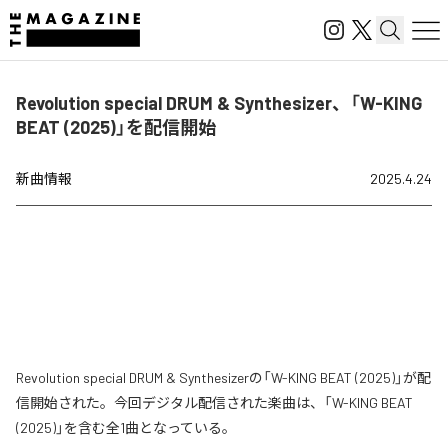
Revolution special DRUM & Synthesizer、「W-KING
BEAT (2025)」を配信開始
新曲情報
2025.4.24
Revolution special DRUM & Synthesizerの「W-KING BEAT (2025)」が配
信開始された。今回デジタル配信された楽曲は、「W-KING BEAT
(2025)」を含む全1曲となっている。