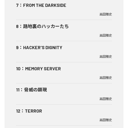
7
：
FROM THE DARKSIDE
高田雅史
8
：
路地裏のハッカーたち
高田雅史
9
：
HACKER'S DIGNITY
高田雅史
10
：
MEMORY SERVER
高田雅史
11
：
脅威の顕現
高田雅史
12
：
TERROR
高田雅史