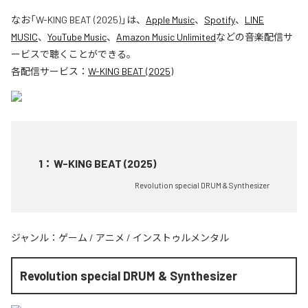
なお「
W-KING BEAT (2025)
」は、
Apple Music
、
Spotify
、
LINE
MUSIC
、
YouTube Music
、
Amazon Music Unlimited
などの音楽配信サ
ービスで聴くことができる。
各配信サービス：
W-KING BEAT (2025)
1
：
W-KING BEAT (2025)
Revolution special DRUM & Synthesizer
ジャンル：
ゲーム
/
アニメ
/
インストゥルメンタル
Revolution special DRUM & Synthesizer