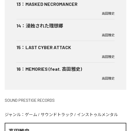
13
：
MASKED NECROMANCER
高田雅史
14
：
浸蝕された理想郷
高田雅史
15
：
LAST CYBER ATTACK
高田雅史
16
：
MEMORIES (feat. 高田雅史)
高田雅史
SOUND PRESTIGE RECORDS
ジャンル：
ゲーム
/
サウンドトラック
/
インストゥルメンタル
高田雅史