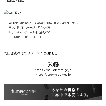
高田 雅史（Masafumi Takada）作曲家、音楽プロデューサー。

サウンドプレステージ合同会社代表

トゥーキョーゲームス株式会社COO

SOUND PRESTIGE RECORDS
高田雅史
の他のリリース：
高田雅史
https://soundprestige.jp
https://tookyogames.jp