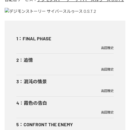
1
：
FINAL PHASE
高田雅史
2
：
追憶
高田雅史
3
：
混沌の情景
高田雅史
4
：
霞色の告白
高田雅史
5
：
CONFRONT THE ENEMY