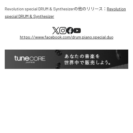
Revolution special DRUM & Synthesizer
の他のリリース：
Revolution
special DRUM & Synthesizer
https://www.facebook.com/drum.piano.special.duo