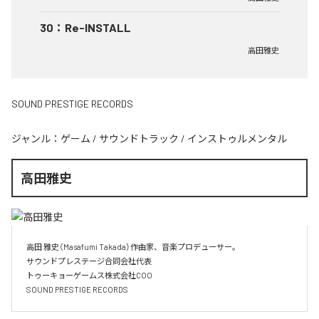
30
：
Re-INSTALL
高田雅史
SOUND PRESTIGE RECORDS
ジャンル：
ゲーム
/
サウンドトラック
/
インストゥルメンタル
高田雅史
高田 雅史（Masafumi Takada）作曲家、音楽プロデューサー。

サウンドプレステージ合同会社代表

トゥーキョーゲームス株式会社COO

SOUND PRESTIGE RECORDS