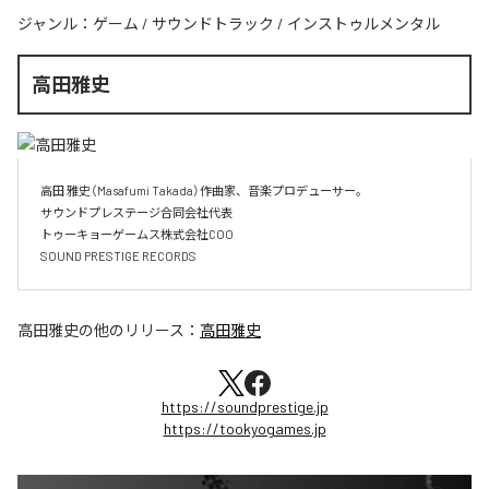
ジャンル：
ゲーム
/
サウンドトラック
/
インストゥルメンタル
高田雅史
高田 雅史（Masafumi Takada）作曲家、音楽プロデューサー。

サウンドプレステージ合同会社代表

トゥーキョーゲームス株式会社COO

SOUND PRESTIGE RECORDS
高田雅史
の他のリリース：
高田雅史
https://soundprestige.jp
https://tookyogames.jp