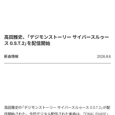
高田雅史、「デジモンストーリー サイバースルゥー
ス O.S.T.2」を配信開始
新曲情報
2026.8.6
高田雅史の「デジモンストーリー サイバースルゥース O.S.T.2」が配
信開始された。今回デジタル配信された楽曲は、「FINAL PHASE」