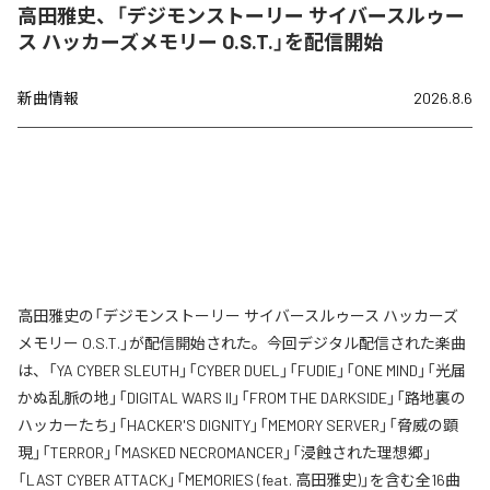
高田雅史、「デジモンストーリー サイバースルゥー
ス ハッカーズメモリー O.S.T.」を配信開始
新曲情報
2026.8.6
高田雅史の「デジモンストーリー サイバースルゥース ハッカーズ
メモリー O.S.T.」が配信開始された。今回デジタル配信された楽曲
は、「YA CYBER SLEUTH」「CYBER DUEL」「FUDIE」「ONE MIND」「光届
かぬ乱脈の地」「DIGITAL WARS II」「FROM THE DARKSIDE」「路地裏の
ハッカーたち」「HACKER'S DIGNITY」「MEMORY SERVER」「脅威の顕
現」「TERROR」「MASKED NECROMANCER」「浸蝕された理想郷」
「LAST CYBER ATTACK」「MEMORIES (feat. 高田雅史)」を含む全16曲