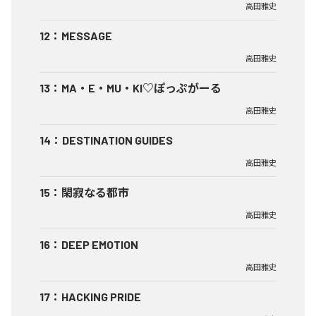
高田雅史
12
：
MESSAGE
高田雅史
13
：
MA・E・MU・KI♡ぽっぷがーる
高田雅史
14
：
DESTINATION GUIDES
高田雅史
15
：
閑寂なる都市
高田雅史
16
：
DEEP EMOTION
高田雅史
17
：
HACKING PRIDE