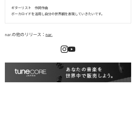
ギターリスト　作詞作曲

ボーカロイドを活用し自分の世界観を表現していきたいです。
nar.
の他のリリース：
nar.