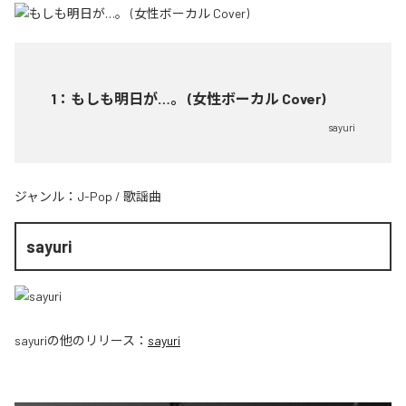
1
：
もしも明日が…。 (女性ボーカル Cover)
sayuri
ジャンル：
J-Pop
/
歌謡曲
sayuri
sayuri
の他のリリース：
sayuri