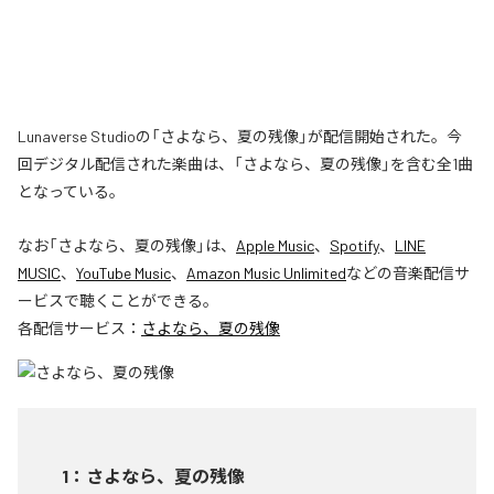
Lunaverse Studioの「さよなら、夏の残像」が配信開始された。今
回デジタル配信された楽曲は、「さよなら、夏の残像」を含む全1曲
となっている。
なお「
さよなら、夏の残像
」は、
Apple Music
、
Spotify
、
LINE
MUSIC
、
YouTube Music
、
Amazon Music Unlimited
などの音楽配信サ
ービスで聴くことができる。
各配信サービス：
さよなら、夏の残像
1
：
さよなら、夏の残像