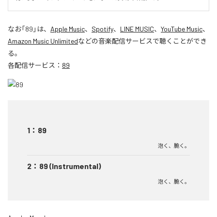
なお「
89
」は、
Apple Music
、
Spotify
、
LINE MUSIC
、
YouTube Music
、
Amazon Music Unlimited
などの音楽配信サービスで聴くことができ
る。
各配信サービス：
89
1
：
89
泡く、脆く。
2
：
89 (Instrumental)
泡く、脆く。