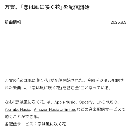
万賀、「恋は風に咲く花」を配信開始
新曲情報
2026.8.9
万賀の「恋は風に咲く花」が配信開始された。今回デジタル配信さ
れた楽曲は、「恋は風に咲く花」を含む全1曲となっている。
なお「
恋は風に咲く花
」は、
Apple Music
、
Spotify
、
LINE MUSIC
、
YouTube Music
、
Amazon Music Unlimited
などの音楽配信サービスで
聴くことができる。
各配信サービス：
恋は風に咲く花