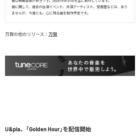
彼は映画音楽が好きです。japanese popを主に制作しています。

彼に関して、過去の出演イベント、共演アーティスト、受賞歴などは、あり
ませんが、今後とも、心に残る曲を制作予定です。
万賀
の他のリリース：
万賀
U&pia、「Golden Hour」を配信開始