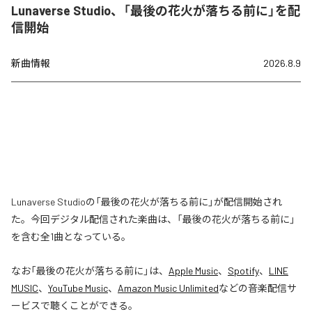
Lunaverse Studio、「最後の花火が落ちる前に」を配
信開始
新曲情報
2026.8.9
Lunaverse Studioの「最後の花火が落ちる前に」が配信開始され
た。今回デジタル配信された楽曲は、「最後の花火が落ちる前に」
を含む全1曲となっている。
なお「
最後の花火が落ちる前に
」は、
Apple Music
、
Spotify
、
LINE
MUSIC
、
YouTube Music
、
Amazon Music Unlimited
などの音楽配信サ
ービスで聴くことができる。