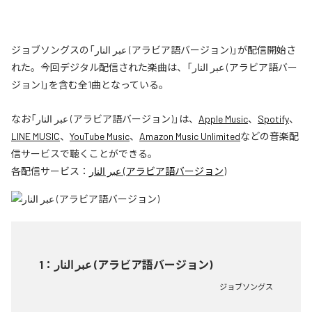
ジョブソングスの「عبر النار (アラビア語バージョン)」が配信開始さ
れた。今回デジタル配信された楽曲は、「عبر النار (アラビア語バー
ジョン)」を含む全1曲となっている。
なお「
عبر النار (アラビア語バージョン)
」は、
Apple Music
、
Spotify
、
LINE MUSIC
、
YouTube Music
、
Amazon Music Unlimited
などの音楽配
信サービスで聴くことができる。
各配信サービス：
عبر النار (アラビア語バージョン)
1
：
عبر النار (アラビア語バージョン)
ジョブソングス