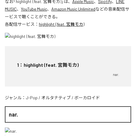
なお「
highlight (feat. 宮舞モカ)
」は、
Apple Music
、
Spotify
、
LINE
MUSIC
、
YouTube Music
、
Amazon Music Unlimited
などの音楽配信サ
ービスで聴くことができる。
各配信サービス：
highlight (feat. 宮舞モカ)
1
：
highlight (feat. 宮舞モカ)
nar.
ジャンル：
J-Pop
/
オルタナティブ
/
ボーカロイド
nar.