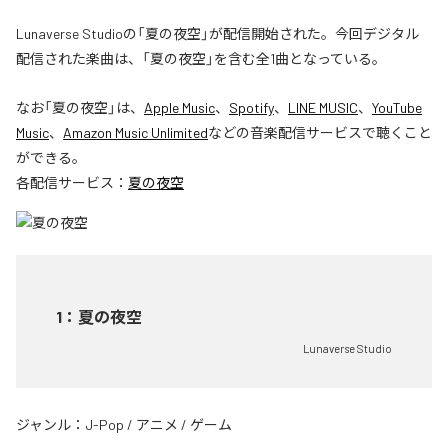
Lunaverse Studioの「夏の夜空」が配信開始された。今回デジタル
配信された楽曲は、「夏の夜空」を含む全1曲となっている。
なお「
夏の夜空
」は、
Apple Music
、
Spotify
、
LINE MUSIC
、
YouTube
Music
、
Amazon Music Unlimited
などの音楽配信サービスで聴くこと
ができる。
各配信サービス：
夏の夜空
1
：
夏の夜空
Lunaverse Studio
ジャンル：
J-Pop
/
アニメ
/
ゲーム