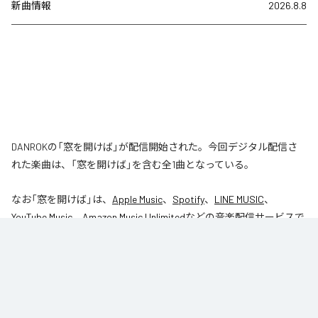
新曲情報
2026.8.8
DANROKの「窓を開けば」が配信開始された。今回デジタル配信さ
れた楽曲は、「窓を開けば」を含む全1曲となっている。
なお「
窓を開けば
」は、
Apple Music
、
Spotify
、
LINE MUSIC
、
YouTube Music
、
Amazon Music Unlimited
などの音楽配信サービスで
聴くことができる。
各配信サービス：
窓を開けば