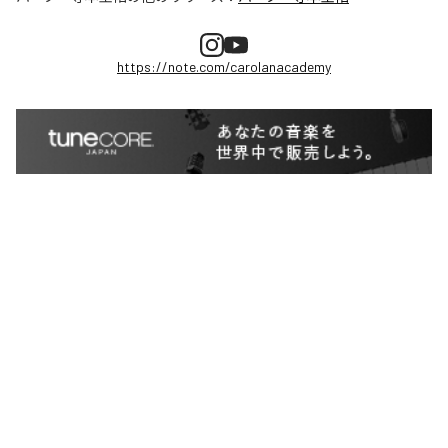
https://note.com/carolanacademy