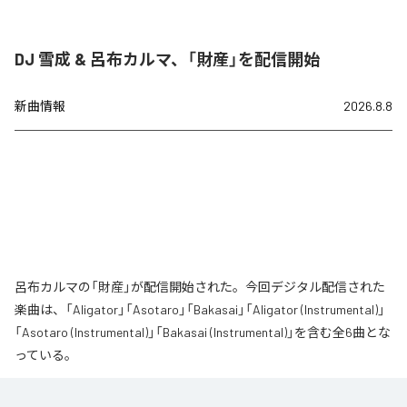
DJ 雪成 & 呂布カルマ、「財産」を配信開始
新曲情報
2026.8.8
呂布カルマの「財産」が配信開始された。今回デジタル配信された
楽曲は、「Aligator」「Asotaro」「Bakasai」「Aligator (Instrumental)」
「Asotaro (Instrumental)」「Bakasai (Instrumental)」を含む全6曲とな
っている。
なお「
財産
」は、
Apple Music
、
Spotify
、
LINE MUSIC
、
YouTube