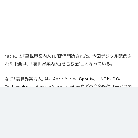
table_1の「裏世界案内人」が配信開始された。今回デジタル配信さ
れた楽曲は、「裏世界案内人」を含む全1曲となっている。
なお「
裏世界案内人
」は、
Apple Music
、
Spotify
、
LINE MUSIC
、
YouTube Music
、
Amazon Music Unlimited
などの音楽配信サービスで
聴くことができる。
各配信サービス：
裏世界案内人