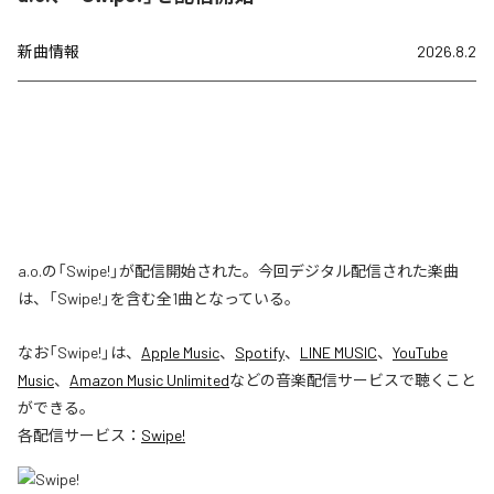
新曲情報
2026.8.2
a.o.の「Swipe!」が配信開始された。今回デジタル配信された楽曲
は、「Swipe!」を含む全1曲となっている。
なお「
Swipe!
」は、
Apple Music
、
Spotify
、
LINE MUSIC
、
YouTube
Music
、
Amazon Music Unlimited
などの音楽配信サービスで聴くこと
ができる。
各配信サービス：
Swipe!