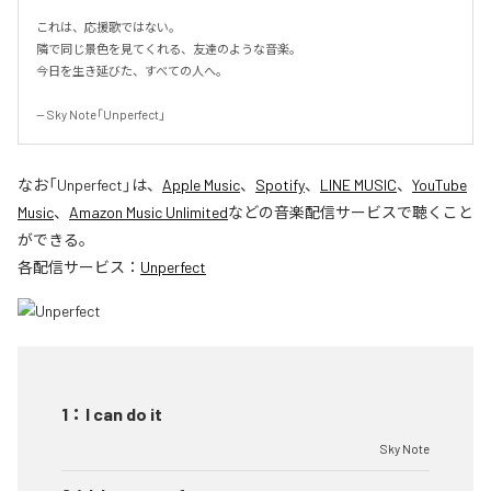
これは、応援歌ではない。

隣で同じ景色を見てくれる、友達のような音楽。

今日を生き延びた、すべての人へ。

-- Sky Note「Unperfect」
なお「
Unperfect
」は、
Apple Music
、
Spotify
、
LINE MUSIC
、
YouTube
Music
、
Amazon Music Unlimited
などの音楽配信サービスで聴くこと
ができる。
各配信サービス：
Unperfect
1
：
I can do it
Sky Note