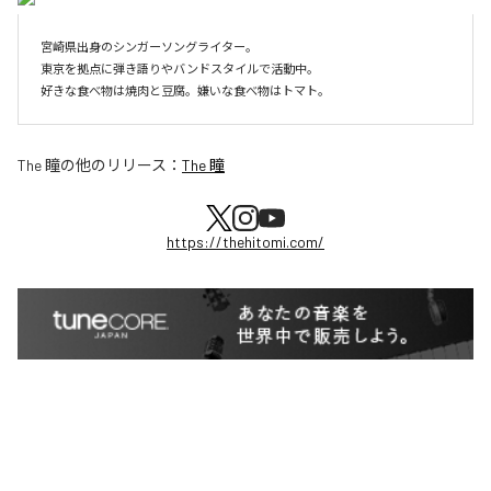
宮崎県出身のシンガーソングライター。

東京を拠点に弾き語りやバンドスタイルで活動中。

好きな食べ物は焼肉と豆腐。嫌いな食べ物はトマト。
The 瞳
の他のリリース：
The 瞳
https://thehitomi.com/