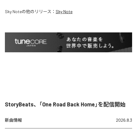
Sky Note
の他のリリース：
Sky Note
StoryBeats、「One Road Back Home」を配信開始
新曲情報
2026.8.3