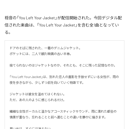
穏音の「You Left Your Jacket」が配信開始された。今回デジタル配
信された楽曲は、「You Left Your Jacket」を含む全1曲となってい
る。
ドアのそばに残された、一着のデニムジャケット。

ポケットには、二人で観た映画の古い半券。

捨てられないのはジャケットなのか、それとも、そこに残った記憶なのか。

「You Left Your Jacket」は、別れた恋人の面影を手放せずにいる女性が、雨の
夜を歩きながら、少しずつ前を向いていく物語です。

ジャケットは彼女を温めてはくれない。

ただ、あの人のように感じられるだけ。

繊細な女性ボーカルと温かなアコースティックサウンド、雨に濡れた都会の
情景が重なり、忘れることと前へ進むことの違いを静かに描きます。

思い出は、すぐには消えない。
