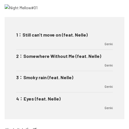
1
：
Still can't move on (feat. Nelle)
Genki
2
：
Somewhere Without Me (feat. Nelle)
Genki
3
：
Smoky rain (feat. Nelle)
Genki
4
：
Eyes (feat. Nelle)
Genki