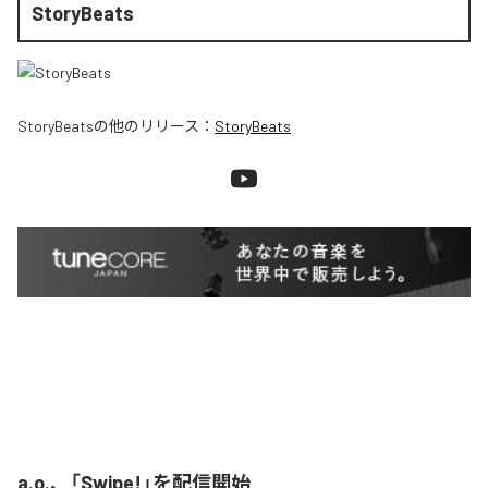
StoryBeats
StoryBeats
の他のリリース：
StoryBeats
a.o.、「Swipe!」を配信開始