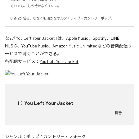
それでも、もう待たなくていい。

OnNeが贈る、切なくも温かなオルタナティブ・カントリーポップ。
なお「
You Left Your Jacket
」は、
Apple Music
、
Spotify
、
LINE
MUSIC
、
YouTube Music
、
Amazon Music Unlimited
などの音楽配信サ
ービスで聴くことができる。
各配信サービス：
You Left Your Jacket
1
：
You Left Your Jacket
穏音
ジャンル：
ポップ
/
カントリー
/
フォーク