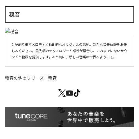
穏音
AIが創り出すメロディと独創的なオリジナルの歌詞。新たな音楽体験をお楽
しみください。最先端のテクノロジーと感性が融合し、これまでにないサウ
ンドと物語を提供します。AIと共に、新しい音楽の世界へようこそ。
穏音
の他のリリース：
穏音