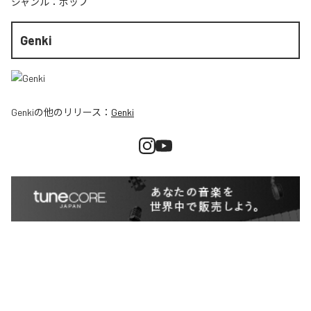
ジャンル：
ポップ
Genki
Genki
の他のリリース：
Genki