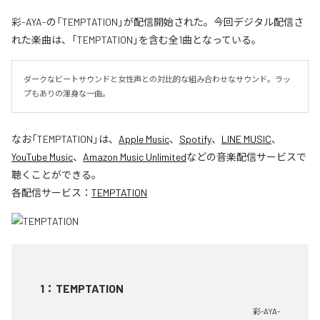
彩-AYA-の「TEMPTATION」が配信開始された。今回デジタル配信さ
れた楽曲は、「TEMPTATION」を含む全1曲となっている。
ダークなビートサウンドと女性声との対比的な組み合わせなサウンド。ラッ
プもありの渾身な一曲。
なお「
TEMPTATION
」は、
Apple Music
、
Spotify
、
LINE MUSIC
、
YouTube Music
、
Amazon Music Unlimited
などの音楽配信サービスで
聴くことができる。
各配信サービス：
TEMPTATION
1
：
TEMPTATION
彩-AYA-