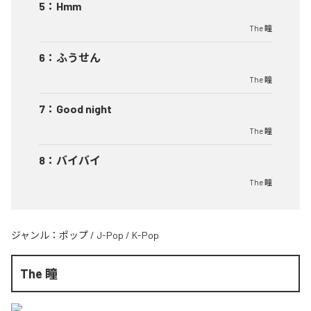
5
：
Hmm
The 瞳
6
：
ふうせん
The 瞳
7
：
Good night
The 瞳
8
：
バイバイ
The 瞳
ジャンル：
ポップ
/
J-Pop
/
K-Pop
The 瞳