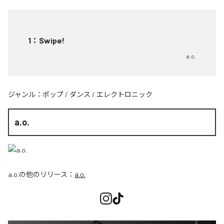
1
：
Swipe!
a.o.
ジャンル：
ポップ
/
ダンス
/
エレクトロニック
a.o.
a.o.
の他のリリース：
a.o.