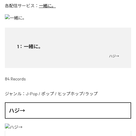
各配信サービス：
一緒に。
1
：
一緒に。
ハジ→
84 Records
ジャンル：
J-Pop
/
ポップ
/
ヒップホップ/ラップ
ハジ→