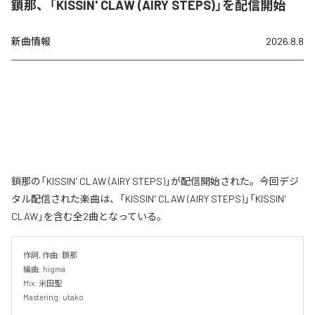
鎖那、「KISSIN' CLAW (AIRY STEPS)」を配信開始
新曲情報
2026.8.8
鎖那の「KISSIN' CLAW (AIRY STEPS)」が配信開始された。今回デジ
タル配信された楽曲は、「KISSIN' CLAW (AIRY STEPS)」「KISSIN'
CLAW」を含む全2曲となっている。
作詞, 作曲: 鎖那

編曲: higma

Mix: 米田聖

Mastering: utako