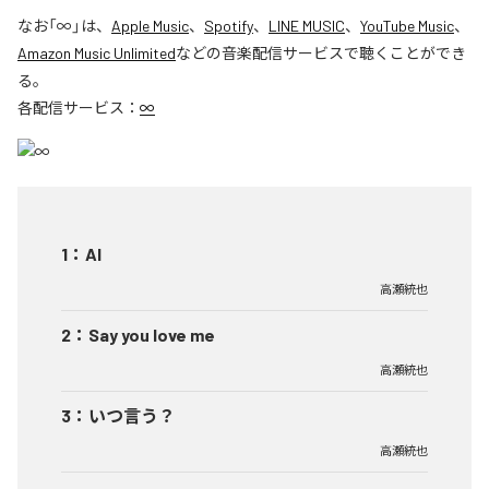
なお「
∞
」は、
Apple Music
、
Spotify
、
LINE MUSIC
、
YouTube Music
、
Amazon Music Unlimited
などの音楽配信サービスで聴くことができ
る。
各配信サービス：
∞
1
：
AI
高瀬統也
2
：
Say you love me
高瀬統也
3
：
いつ言う？
高瀬統也