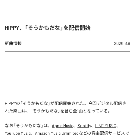
HIPPY、「そうかもだな」を配信開始
新曲情報
2026.8.8
HIPPYの「そうかもだな」が配信開始された。今回デジタル配信さ
れた楽曲は、「そうかもだな」を含む全1曲となっている。
なお「
そうかもだな
」は、
Apple Music
、
Spotify
、
LINE MUSIC
、
YouTube Music
、
Amazon Music Unlimited
などの音楽配信サービスで