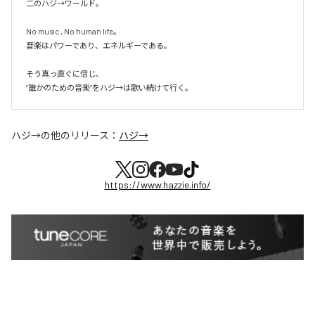
二のハジ→ワールド。

No music , No human life。

音楽はパワーであり、エネルギーである。

そう真っ直ぐに信じ、

ハジ→
の他のリリース：
ハジ→
https://www.hazzie.info/