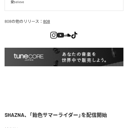
愛believe
808
の他のリリース：
808
SHAZNA、「飴色サマーライダー」を配信開始