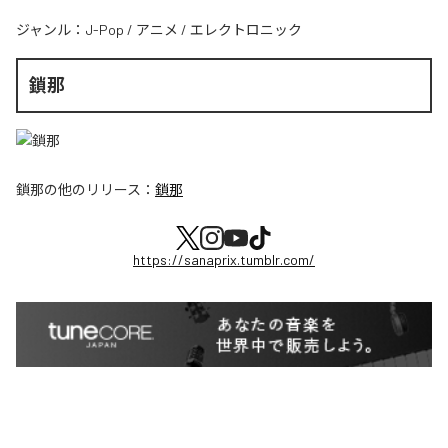
ジャンル：
J-Pop
/
アニメ
/
エレクトロニック
鎖那
鎖那
の他のリリース：
鎖那
https://sanaprix.tumblr.com/