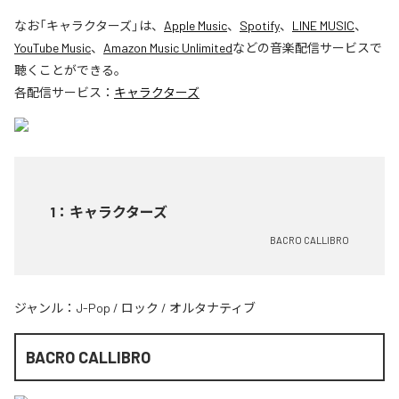
なお「
キャラクターズ
」は、
Apple Music
、
Spotify
、
LINE MUSIC
、
YouTube Music
、
Amazon Music Unlimited
などの音楽配信サービスで
聴くことができる。
各配信サービス：
キャラクターズ
1
：
キャラクターズ
BACRO CALLIBRO
ジャンル：
J-Pop
/
ロック
/
オルタナティブ
BACRO CALLIBRO