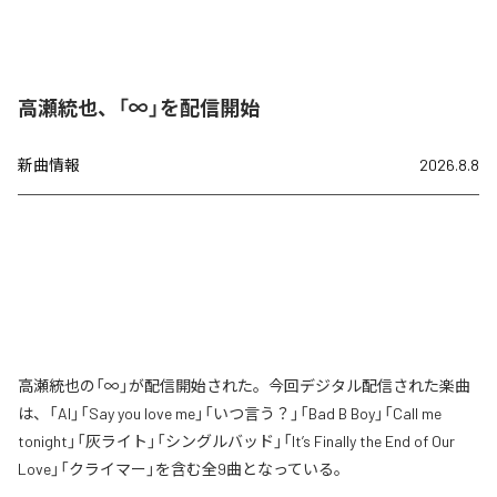
高瀬統也、「∞」を配信開始
新曲情報
2026.8.8
高瀬統也の「∞」が配信開始された。今回デジタル配信された楽曲
は、「AI」「Say you love me」「いつ言う？」「Bad B Boy」「Call me
tonight」「灰ライト」「シングルバッド」「It’s Finally the End of Our
Love」「クライマー」を含む全9曲となっている。