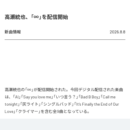
高瀬統也、「∞」を配信開始
新曲情報
2026.8.8
高瀬統也の「∞」が配信開始された。今回デジタル配信された楽曲
は、「AI」「Say you love me」「いつ言う？」「Bad B Boy」「Call me
tonight」「灰ライト」「シングルバッド」「It’s Finally the End of Our
Love」「クライマー」を含む全9曲となっている。
なお「
∞
」は、
Apple Music
、
Spotify
、
LINE MUSIC
、
YouTube Music
、