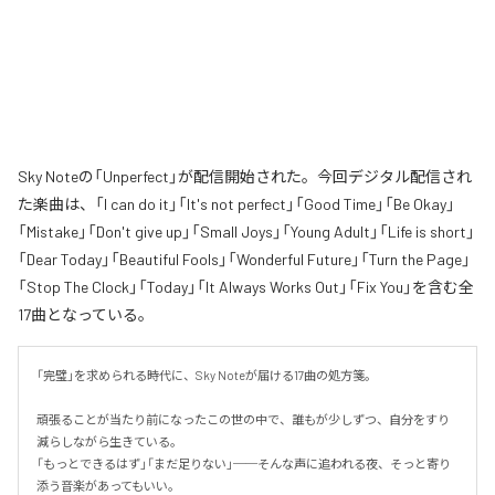
Sky Noteの「Unperfect」が配信開始された。今回デジタル配信され
た楽曲は、「I can do it」「It's not perfect」「Good Time」「Be Okay」
「Mistake」「Don't give up」「Small Joys」「Young Adult」「Life is short」
「Dear Today」「Beautiful Fools」「Wonderful Future」「Turn the Page」
「Stop The Clock」「Today」「It Always Works Out」「Fix You」を含む全
17曲となっている。
「完璧」を求められる時代に、Sky Noteが届ける17曲の処方箋。

頑張ることが当たり前になったこの世の中で、誰もが少しずつ、自分をすり
減らしながら生きている。

「もっとできるはず」「まだ足りない」──そんな声に追われる夜、そっと寄り
添う音楽があってもいい。
