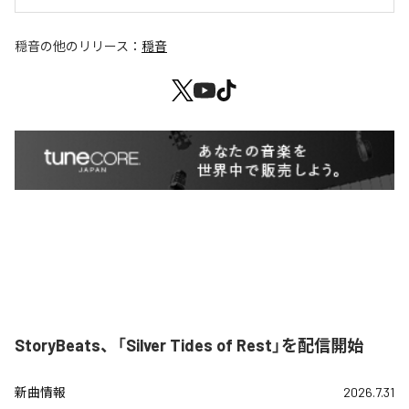
穏音
の他のリリース：
穏音
StoryBeats、「Silver Tides of Rest」を配信開始
新曲情報
2026.7.31