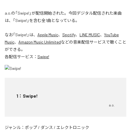
a.o.の「Swipe!」が配信開始された。今回デジタル配信された楽曲
は、「Swipe!」を含む全1曲となっている。
なお「
Swipe!
」は、
Apple Music
、
Spotify
、
LINE MUSIC
、
YouTube
Music
、
Amazon Music Unlimited
などの音楽配信サービスで聴くこと
ができる。
各配信サービス：
Swipe!
1
：
Swipe!
a.o.
ジャンル：
ポップ
/
ダンス
/
エレクトロニック