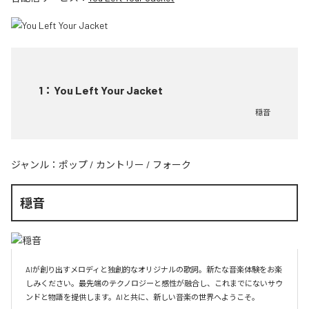
1
：
You Left Your Jacket
穏音
ジャンル：
ポップ
/
カントリー
/
フォーク
穏音
AIが創り出すメロディと独創的なオリジナルの歌詞。新たな音楽体験をお楽
しみください。最先端のテクノロジーと感性が融合し、これまでにないサウ
ンドと物語を提供します。AIと共に、新しい音楽の世界へようこそ。