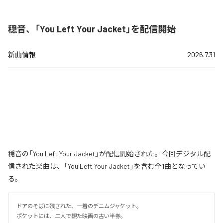
穏音、「You Left Your Jacket」を配信開始
新曲情報
2026.7.31
穏音の「You Left Your Jacket」が配信開始された。今回デジタル配
信された楽曲は、「You Left Your Jacket」を含む全1曲となってい
る。
ドアのそばに残された、一着のデニムジャケット。

ポケットには、二人で観た映画の古い半券。
