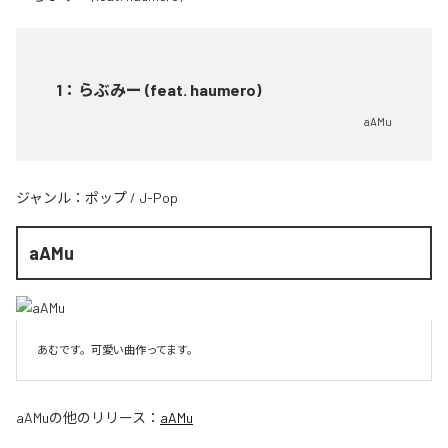
1
：
らぶみー (feat. haumero)
aAMu
ジャンル：
ポップ
/
J-Pop
aAMu
あむです。可愛い曲作ってます。
aAMu
の他のリリース：
aAMu