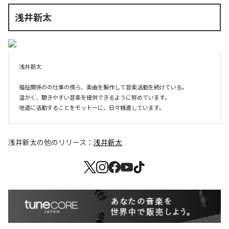
浅井新太
浅井新太

福祉関係のの仕事の傍ら、楽曲を製作して音楽活動を続けている。

温かく、聴きやすい音楽を提供できるように努めています。

浅井新太
の他のリリース：
浅井新太