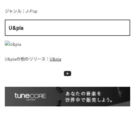
ジャンル：
J-Pop
U&pia
U&pia
の他のリリース：
U&pia