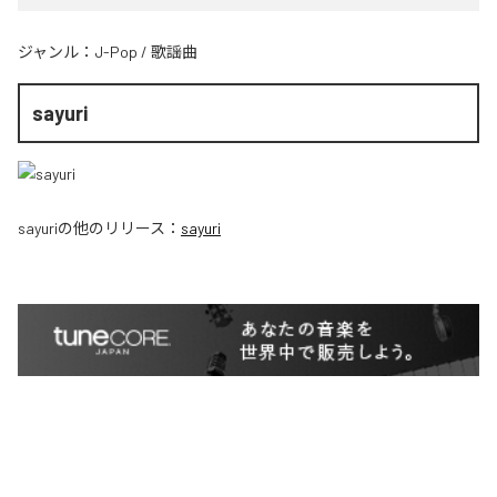
ジャンル：
J-Pop
/
歌謡曲
sayuri
sayuri
の他のリリース：
sayuri