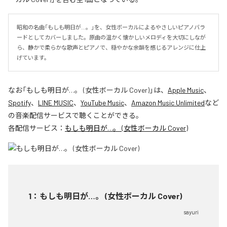
昭和の名曲「もしも明日が…。」を、女性ボーカルによるやさしいピアノバラ
ードとしてカバーしました。原曲の温かく懐かしいメロディを大切にしなが
ら、静かで柔らかな歌声とピアノで、穏やかな余韻を感じるアレンジに仕上
げています。
なお「
もしも明日が…。 (女性ボーカル Cover)
」は、
Apple Music
、
Spotify
、
LINE MUSIC
、
YouTube Music
、
Amazon Music Unlimited
など
の音楽配信サービスで聴くことができる。
各配信サービス：
もしも明日が…。 (女性ボーカル Cover)
1
：
もしも明日が…。 (女性ボーカル Cover)
sayuri