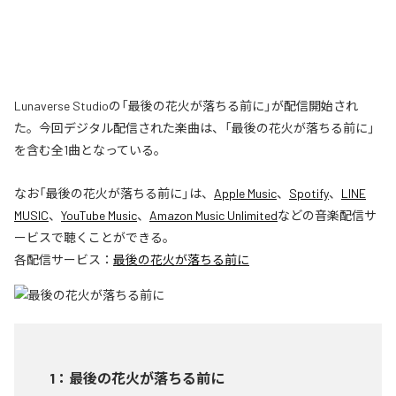
Lunaverse Studioの「最後の花火が落ちる前に」が配信開始され
た。今回デジタル配信された楽曲は、「最後の花火が落ちる前に」
を含む全1曲となっている。
なお「
最後の花火が落ちる前に
」は、
Apple Music
、
Spotify
、
LINE
MUSIC
、
YouTube Music
、
Amazon Music Unlimited
などの音楽配信サ
ービスで聴くことができる。
各配信サービス：
最後の花火が落ちる前に
1
：
最後の花火が落ちる前に