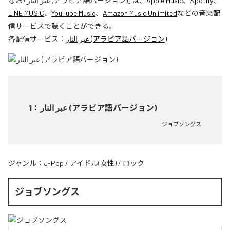
なお「
عبر النار (アラビア語バージョン)
」は、
Apple Music
、
Spotify
、
LINE MUSIC
、
YouTube Music
、
Amazon Music Unlimited
などの音楽配
信サービスで聴くことができる。
各配信サービス：
عبر النار (アラビア語バージョン)
1
：
عبر النار (アラビア語バージョン)
ジョブソングス
ジャンル：
J-Pop
/
アイドル(女性)
/
ロック
ジョブソングス