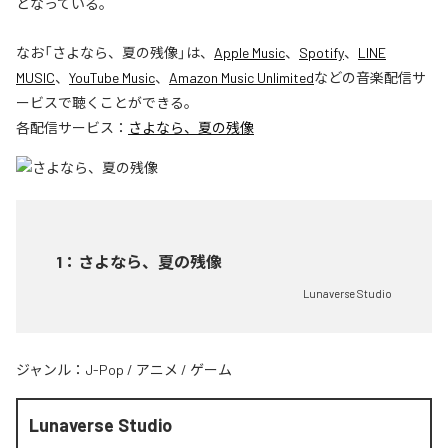
となっている。
なお「
さよなら、夏の残像
」は、
Apple Music
、
Spotify
、
LINE
MUSIC
、
YouTube Music
、
Amazon Music Unlimited
などの音楽配信サ
ービスで聴くことができる。
各配信サービス：
さよなら、夏の残像
1
：
さよなら、夏の残像
Lunaverse Studio
ジャンル：
J-Pop
/
アニメ
/
ゲーム
Lunaverse Studio