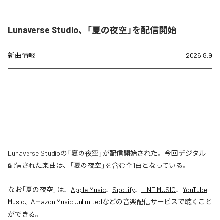
Lunaverse Studio、「夏の夜空」を配信開始
新曲情報
2026.8.9
Lunaverse Studioの「夏の夜空」が配信開始された。今回デジタル
配信された楽曲は、「夏の夜空」を含む全1曲となっている。
なお「
夏の夜空
」は、
Apple Music
、
Spotify
、
LINE MUSIC
、
YouTube
Music
、
Amazon Music Unlimited
などの音楽配信サービスで聴くこと
ができる。