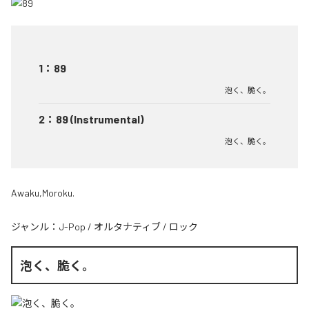
1
：
89
泡く、脆く。
2
：
89 (Instrumental)
泡く、脆く。
Awaku,Moroku.
ジャンル：
J-Pop
/
オルタナティブ
/
ロック
泡く、脆く。