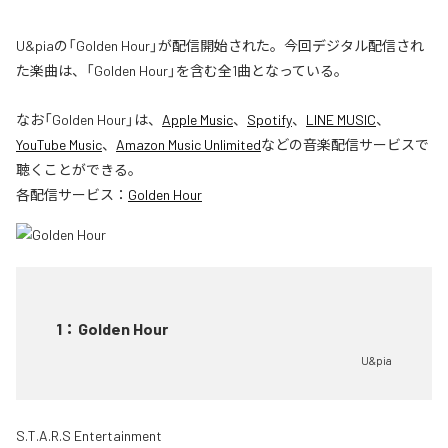
U&piaの「Golden Hour」が配信開始された。今回デジタル配信され
た楽曲は、「Golden Hour」を含む全1曲となっている。
なお「
Golden Hour
」は、
Apple Music
、
Spotify
、
LINE MUSIC
、
YouTube Music
、
Amazon Music Unlimited
などの音楽配信サービスで
聴くことができる。
各配信サービス：
Golden Hour
1
：
Golden Hour
U&pia
S.T.A.R.S Entertainment