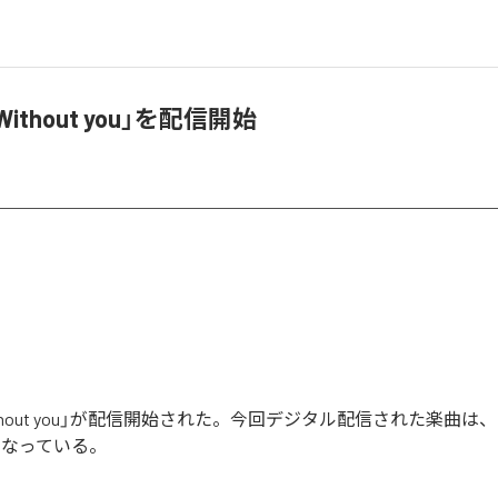
、「Without you」を配信開始
「Without you」が配信開始された。今回デジタル配信された楽曲は、「Wi
となっている。