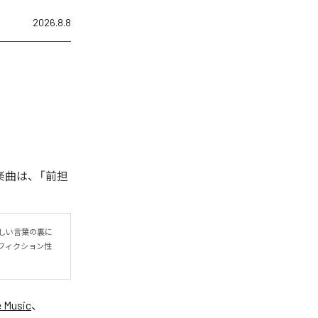
2026.8.8
楽曲は、「前担
しい言葉の裏に
フィクション性
 Music
、