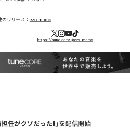
他のリリース：
ezo-momo
https://suno.com/@ezo_momo
「前担任がクソだったII」を配信開始