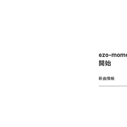
ezo-mom
開始
新曲情報