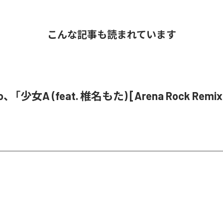
こんな記事も読まれています
o、「少女A (feat. 椎名もた) [Arena Rock Rem