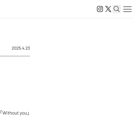
2025.4.23
thout you」