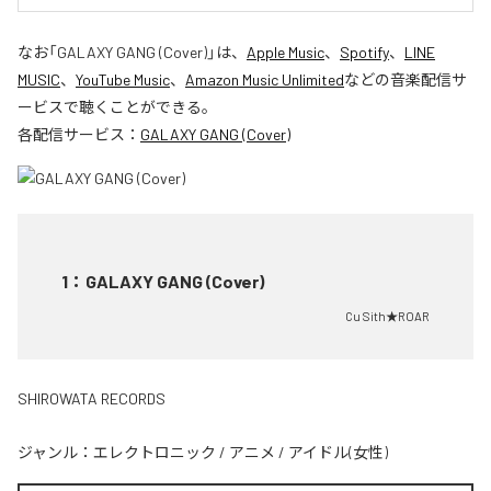
なお「
GALAXY GANG (Cover)
」は、
Apple Music
、
Spotify
、
LINE
MUSIC
、
YouTube Music
、
Amazon Music Unlimited
などの音楽配信サ
ービスで聴くことができる。
各配信サービス：
GALAXY GANG (Cover)
1
：
GALAXY GANG (Cover)
Cu Sith★ROAR
SHIROWATA RECORDS
ジャンル：
エレクトロニック
/
アニメ
/
アイドル(女性)