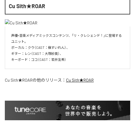
Cu Sith★ROAR
声優×音楽メディアミックスコンテンツ、「リ・クレシェンド！」に登場する
ユニット。

ボーカル：クウ（CAST：槇すいれん）、

ギター：レン（CAST：大塚紗英）、

キーボード：ココ（CAST：若井友希）
Cu Sith★ROAR
の他のリリース：
Cu Sith★ROAR