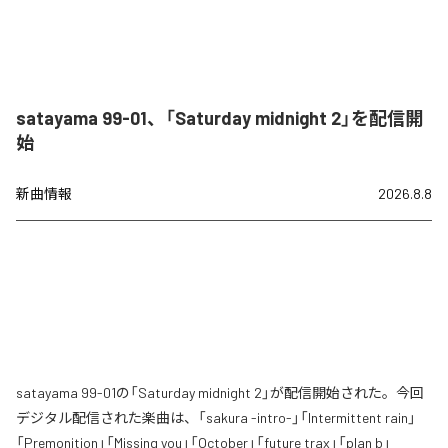
satayama 99-01、「Saturday midnight 2」を配信開
始
新曲情報
2026.8.8
satayama 99-01の「Saturday midnight 2」が配信開始された。今回
デジタル配信された楽曲は、「sakura -intro-」「Intermittent rain」
「Premonition」「Missing you」「October」「future trax」「plan b」