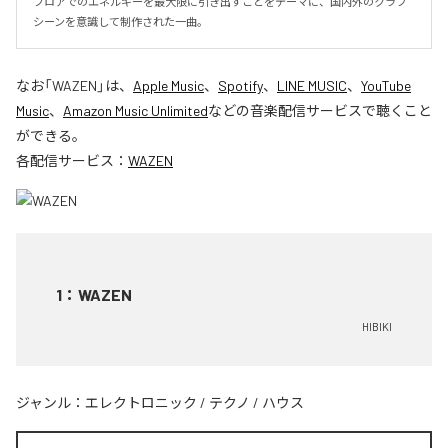
フロアでのエネルギーを最大限に引き出すことをテーマに、国内外のクラブ
シーンを意識して制作された一曲。
なお「
WAZEN
」は、
Apple Music
、
Spotify
、
LINE MUSIC
、
YouTube
Music
、
Amazon Music Unlimited
などの音楽配信サービスで聴くこと
ができる。
各配信サービス：
WAZEN
1
：
WAZEN
HIBIKI
ジャンル：
エレクトロニック
/
テクノ
/
ハウス