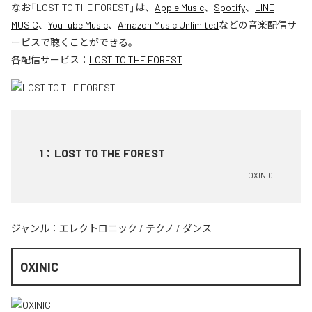
なお「
LOST TO THE FOREST
」は、
Apple Music
、
Spotify
、
LINE
MUSIC
、
YouTube Music
、
Amazon Music Unlimited
などの音楽配信サ
ービスで聴くことができる。
各配信サービス：
LOST TO THE FOREST
1
：
LOST TO THE FOREST
OXINIC
ジャンル：
エレクトロニック
/
テクノ
/
ダンス
OXINIC