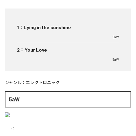
1
：
Lying in the sunshine
5aW
2
：
Your Love
5aW
ジャンル：
エレクトロニック
5aW
:D