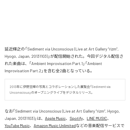
延近輝之の「Sediment via Unconscious (Live at Art Gallery “rizm”,
Hyogo, Japan, 20131103)」が配信開始された。今回デジタル配信さ
れた楽曲は、「Ambient Improvisation Part.1」「Ambient
Improvisation Part.2」を含む全2曲となっている。
2013年に伊野亘輝の写真とコラボレーションした展覧会「Sediment via 
Unconscious」のオープニングライブをデジタルリリース。
なお「
Sediment via Unconscious (Live at Art Gallery “rizm”, Hyogo,
Japan, 20131103)
」は、
Apple Music
、
Spotify
、
LINE MUSIC
、
YouTube Music
、
Amazon Music Unlimited
などの音楽配信サービスで