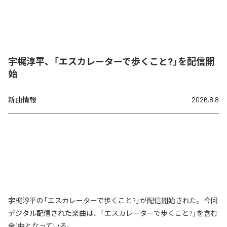
宇梶淳平、「エスカレーターで歩くこと?」を配信開
始
新曲情報
2026.8.8
宇梶淳平の「エスカレーターで歩くこと?」が配信開始された。今回
デジタル配信された楽曲は、「エスカレーターで歩くこと?」を含む
全1曲となっている。