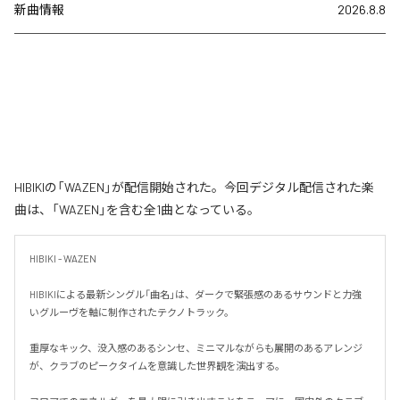
新曲情報
2026.8.8
HIBIKIの「WAZEN」が配信開始された。今回デジタル配信された楽
曲は、「WAZEN」を含む全1曲となっている。
HIBIKI - WAZEN

HIBIKIによる最新シングル「曲名」は、ダークで緊張感のあるサウンドと力強
いグルーヴを軸に制作されたテクノトラック。

重厚なキック、没入感のあるシンセ、ミニマルながらも展開のあるアレンジ
が、クラブのピークタイムを意識した世界観を演出する。
