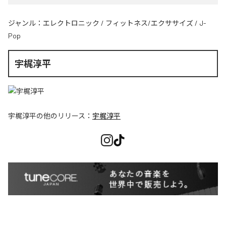
ジャンル：
エレクトロニック
/
フィットネス/エクササイズ
/
J-
Pop
宇梶淳平
宇梶淳平
の他のリリース：
宇梶淳平