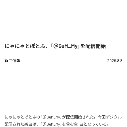
にゃにゃとぽとふ、「＠GuM_My」を配信開始
新曲情報
2026.8.8
にゃにゃとぽとふの「＠GuM_My」が配信開始された。今回デジタル
配信された楽曲は、「＠GuM_My」を含む全1曲となっている。