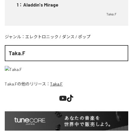
1
：
Aladdin's Mirage
Taka.F
ジャンル：
エレクトロニック
/
ダンス
/
ポップ
Taka.F
Taka.F
の他のリリース：
Taka.F