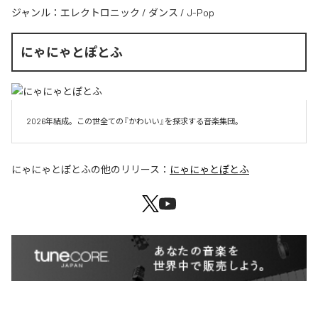
ジャンル：
エレクトロニック
/
ダンス
/
J-Pop
にゃにゃとぽとふ
2026年結成。この世全ての『かわいい』を探求する音楽集団。
にゃにゃとぽとふ
の他のリリース：
にゃにゃとぽとふ