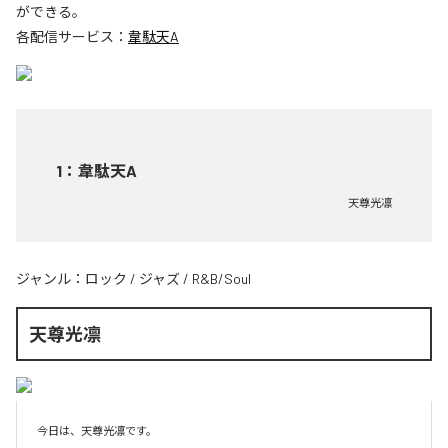
ができる。
各配信サービス：
韋駄天A
1
：
韋駄天A
天尊光凛
ジャンル：
ロック
/
ジャズ
/
R&B/Soul
天尊光凛
今日は、天尊光凛です。
