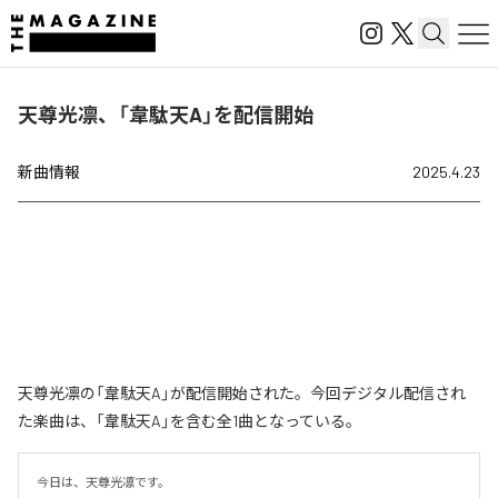
天尊光凛、「韋駄天A」を配信開始
新曲情報
2025.4.23
天尊光凛の「韋駄天A」が配信開始された。今回デジタル配信され
た楽曲は、「韋駄天A」を含む全1曲となっている。
今日は、天尊光凛です。
