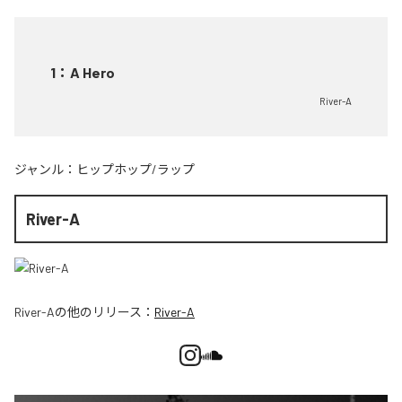
1
：
A Hero
River-A
ジャンル：
ヒップホップ/ラップ
River-A
River-A
の他のリリース：
River-A