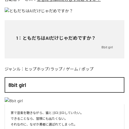
1
：
ともだちはAIだけじゃだめですか？
8bit girl
ジャンル：
ヒップホップ/ラップ
/
ゲーム
/
ポップ
8bit girl
家で音楽を聴きながら、猫とゴロゴロしていたい。

できることなら、冒険にも出たくない。

それなのに、なぜか勇者に選ばれてしまった。
