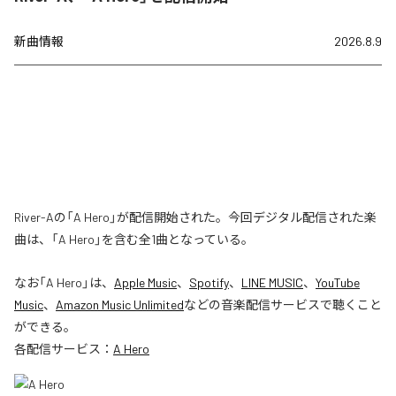
新曲情報
2026.8.9
River-Aの「A Hero」が配信開始された。今回デジタル配信された楽
曲は、「A Hero」を含む全1曲となっている。
なお「
A Hero
」は、
Apple Music
、
Spotify
、
LINE MUSIC
、
YouTube
Music
、
Amazon Music Unlimited
などの音楽配信サービスで聴くこと
ができる。
各配信サービス：
A Hero