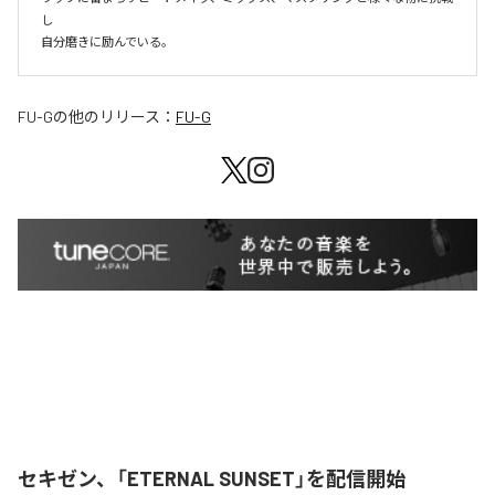
し

自分磨きに励んでいる。
FU-G
の他のリリース：
FU-G
セキゼン、「ETERNAL SUNSET」を配信開始