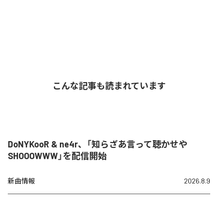
こんな記事も読まれています
DoNYKooR & ne4r、「知らざあ言って聴かせや
SHOOOWWW」を配信開始
新曲情報
2026.8.9