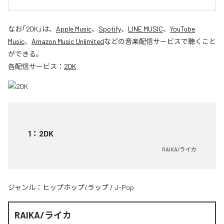
なお「
2DK
」は、
Apple Music
、
Spotify
、
LINE MUSIC
、
YouTube
Music
、
Amazon Music Unlimited
などの音楽配信サービスで聴くこと
ができる。
各配信サービス：
2DK
1
：
2DK
RAIKA/ライカ
ジャンル：
ヒップホップ/ラップ
/
J-Pop
RAIKA/ライカ