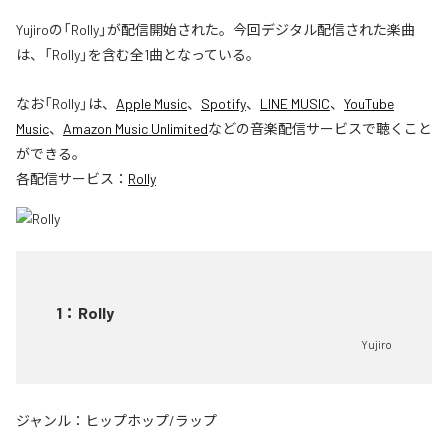
Yujiroの「Rolly」が配信開始された。今回デジタル配信された楽曲
は、「Rolly」を含む全1曲となっている。
なお「
Rolly
」は、
Apple Music
、
Spotify
、
LINE MUSIC
、
YouTube
Music
、
Amazon Music Unlimited
などの音楽配信サービスで聴くこと
ができる。
各配信サービス：
Rolly
1
：
Rolly
Yujiro
ジャンル：
ヒップホップ/ラップ