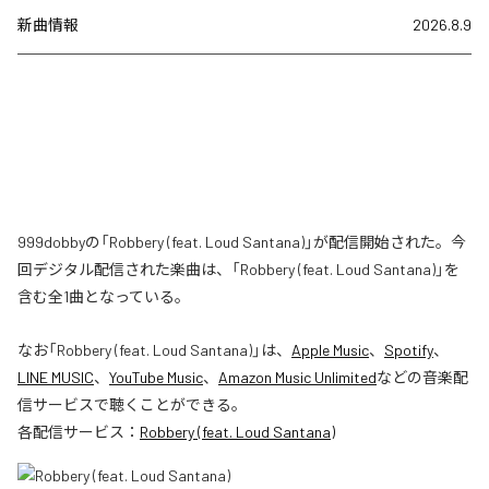
新曲情報
2026.8.9
999dobbyの「Robbery (feat. Loud Santana)」が配信開始された。今
回デジタル配信された楽曲は、「Robbery (feat. Loud Santana)」を
含む全1曲となっている。
なお「
Robbery (feat. Loud Santana)
」は、
Apple Music
、
Spotify
、
LINE MUSIC
、
YouTube Music
、
Amazon Music Unlimited
などの音楽配
信サービスで聴くことができる。
各配信サービス：
Robbery (feat. Loud Santana)