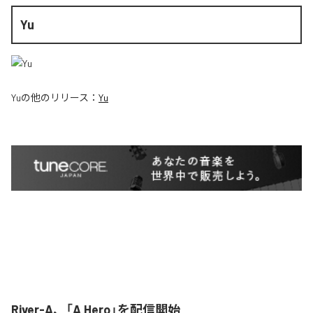
Yu
Yu
の他のリリース：
Yu
River-A、「A Hero」を配信開始