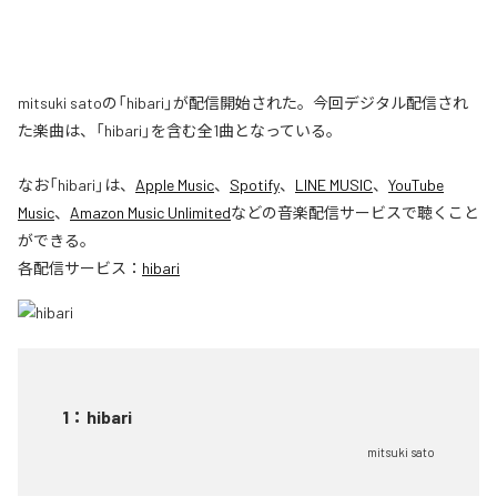
mitsuki satoの「hibari」が配信開始された。今回デジタル配信され
た楽曲は、「hibari」を含む全1曲となっている。
なお「
hibari
」は、
Apple Music
、
Spotify
、
LINE MUSIC
、
YouTube
Music
、
Amazon Music Unlimited
などの音楽配信サービスで聴くこと
ができる。
各配信サービス：
hibari
1
：
hibari
mitsuki sato