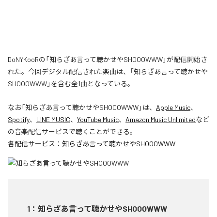
DoNYKooRの「知らざあ言って聴かせやSHOOOWWW」が配信開始さ
れた。今回デジタル配信された楽曲は、「知らざあ言って聴かせや
SHOOOWWW」を含む全1曲となっている。
なお「
知らざあ言って聴かせやSHOOOWWW
」は、
Apple Music
、
Spotify
、
LINE MUSIC
、
YouTube Music
、
Amazon Music Unlimited
など
の音楽配信サービスで聴くことができる。
各配信サービス：
知らざあ言って聴かせやSHOOOWWW
1
：
知らざあ言って聴かせやSHOOOWWW