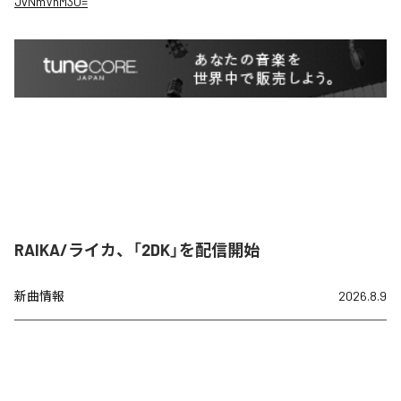
JvNmVnM3U=
RAIKA/ライカ、「2DK」を配信開始
新曲情報
2026.8.9