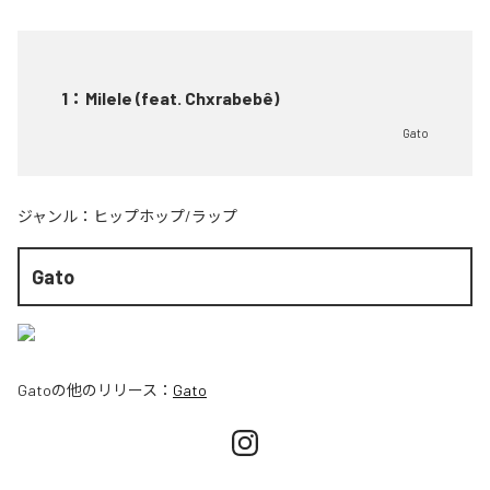
1
：
Milele (feat. Chxrabebê)
Gato
ジャンル：
ヒップホップ/ラップ
Gato
Gato
の他のリリース：
Gato