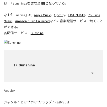
は、「Sunshine」を含む全1曲となっている。
なお「
Sunshine
」は、
Apple Music
、
Spotify
、
LINE MUSIC
、
YouTube
Music
、
Amazon Music Unlimited
などの音楽配信サービスで聴くこと
ができる。
各配信サービス：
Sunshine
1
：
Sunshine
Yu
Acasick
ジャンル：
ヒップホップ/ラップ
/
R&B/Soul