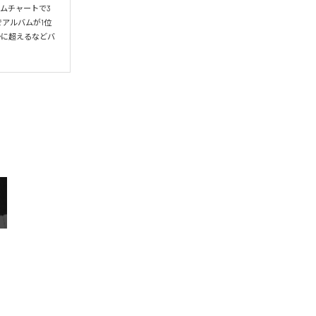
ムチャートで3
アルバムが1位
かに超えるなどバ