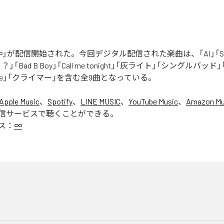
」が配信開始された。今回デジタル配信された楽曲は、「AI」「Say yo
「Bad B Boy」「Call me tonight」「灰ライト」「シングルバッド」「It’s 
ur Love」「クライマー」を含む全9曲となっている。
Apple Music
、
Spotify
、
LINE MUSIC
、
YouTube Music
、
Amazon Mus
信サービスで聴くことができる。
ス：
∞