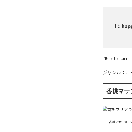
1
：
hap
ING entertainme
ジャンル：
J-
香桃マサ
香桃マサアキ: