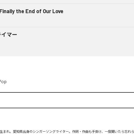
 Finally the End of Our Love
ライマー
Pop
月26日生まれ。愛知県出身のシンガーソングライター。作詞・作曲も手掛け、一度聞いたら忘れ