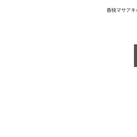
香桃マサアキ