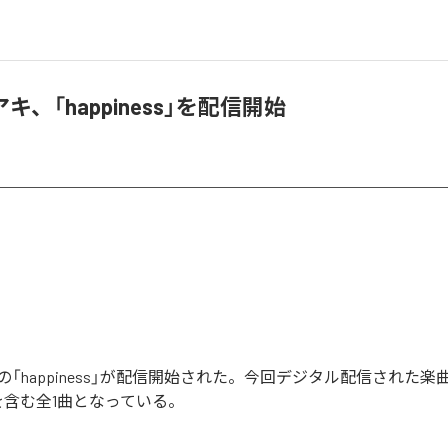
キ、「happiness」を配信開始
「happiness」が配信開始された。今回デジタル配信された楽
ss」を含む全1曲となっている。