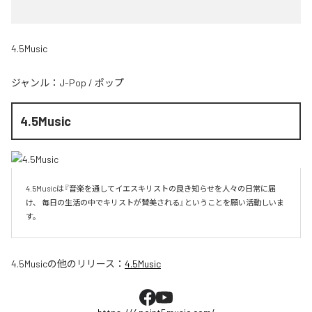
4.5Music
ジャンル：
J-Pop
/
ポップ
4.5Music
4.5Musicは『音楽を通してイエスキリストの良き知らせを人々の日常に届
け、 毎日の生活の中でキリストが賛美される』ということを願い活動しいま
す。
4.5Music
の他のリリース：
4.5Music