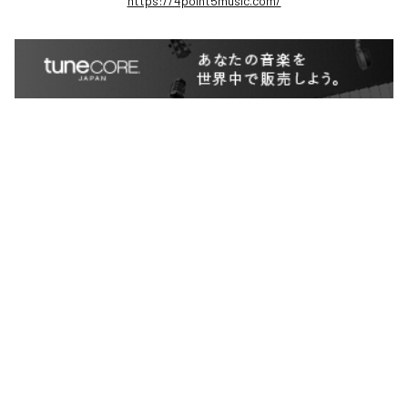
https://4point5music.com/