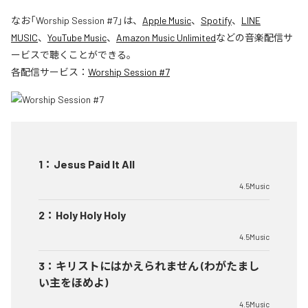
なお「
Worship Session #7
」は、
Apple Music
、
Spotify
、
LINE
MUSIC
、
YouTube Music
、
Amazon Music Unlimited
などの音楽配信サ
ービスで聴くことができる。
各配信サービス：
Worship Session #7
1
：
Jesus Paid It All
4.5Music
2
：
Holy Holy Holy
4.5Music
3
：
キリストにはかえられません (わがたまし
い主をほめよ)
4.5Music