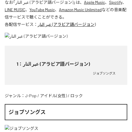
なお「
عبر النار (アラビア語バージョン)
」は、
Apple Music
、
Spotify
、
LINE MUSIC
、
YouTube Music
、
Amazon Music Unlimited
などの音楽配
信サービスで聴くことができる。
各配信サービス：
عبر النار (アラビア語バージョン)
1
：
عبر النار (アラビア語バージョン)
ジョブソングス
ジャンル：
J-Pop
/
アイドル(女性)
/
ロック
ジョブソングス