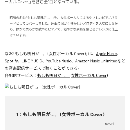
ーカル Cover)」を含む全1曲となっている。
昭和の名曲「もしも明日が…。」を、女性ボーカルによるやさしいピアノバラ
ードとしてカバーしました。原曲の温かく懐かしいメロディを大切にしなが
ら、静かで柔らかな歌声とピアノで、穏やかな余韻を感じるアレンジに仕上
げています。
なお「
もしも明日が…。 (女性ボーカル Cover)
」は、
Apple Music
、
Spotify
、
LINE MUSIC
、
YouTube Music
、
Amazon Music Unlimited
など
の音楽配信サービスで聴くことができる。
各配信サービス：
もしも明日が…。 (女性ボーカル Cover)
1
：
もしも明日が…。 (女性ボーカル Cover)
sayuri