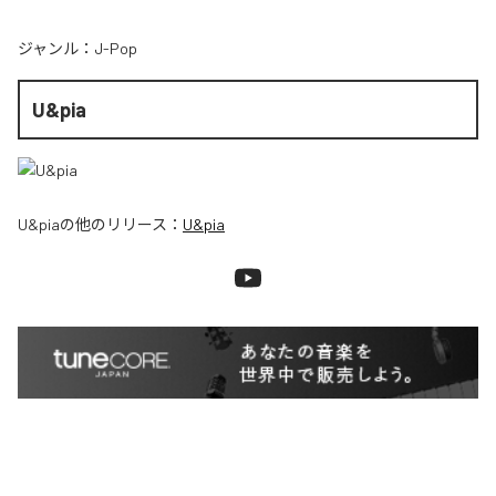
ジャンル：
J-Pop
U&pia
U&pia
の他のリリース：
U&pia