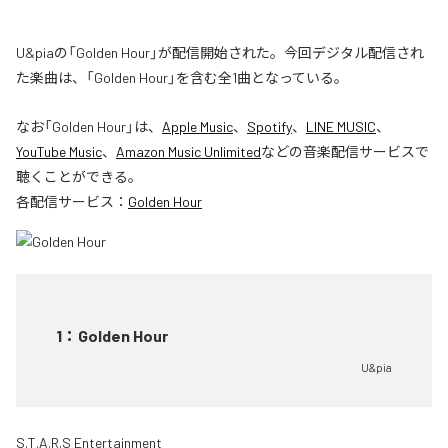
U&piaの「Golden Hour」が配信開始された。今回デジタル配信され
た楽曲は、「Golden Hour」を含む全1曲となっている。
なお「
Golden Hour
」は、
Apple Music
、
Spotify
、
LINE MUSIC
、
YouTube Music
、
Amazon Music Unlimited
などの音楽配信サービスで
聴くことができる。
各配信サービス：
Golden Hour
1
：
Golden Hour
U&pia
S.T.A.R.S Entertainment