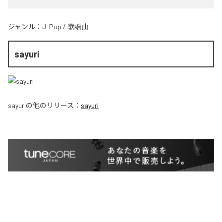
ジャンル：
J-Pop
/
歌謡曲
sayuri
sayuri
の他のリリース：
sayuri