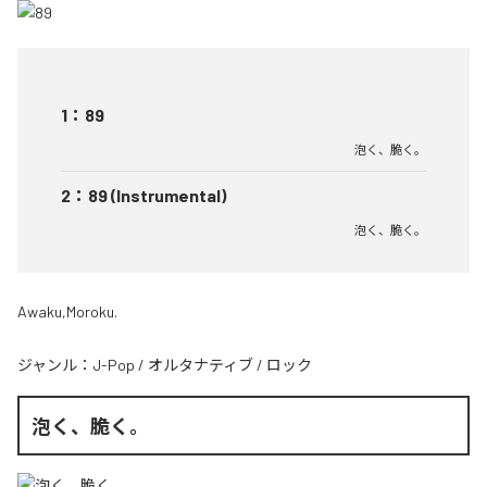
1
：
89
泡く、脆く。
2
：
89 (Instrumental)
泡く、脆く。
Awaku,Moroku.
ジャンル：
J-Pop
/
オルタナティブ
/
ロック
泡く、脆く。