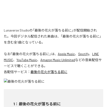
Lunaverse Studioの「最後の花火が落ちる前に」が配信開始され
た。今回デジタル配信された楽曲は、「最後の花火が落ちる前に」
を含む全1曲となっている。
なお「
最後の花火が落ちる前に
」は、
Apple Music
、
Spotify
、
LINE
MUSIC
、
YouTube Music
、
Amazon Music Unlimited
などの音楽配信サ
ービスで聴くことができる。
各配信サービス：
最後の花火が落ちる前に
1
：
最後の花火が落ちる前に