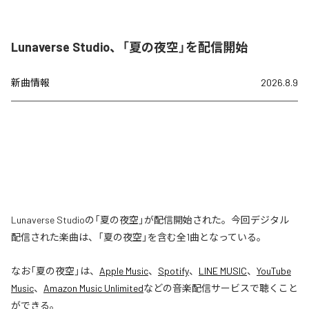
Lunaverse Studio、「夏の夜空」を配信開始
新曲情報
2026.8.9
Lunaverse Studioの「夏の夜空」が配信開始された。今回デジタル
配信された楽曲は、「夏の夜空」を含む全1曲となっている。
なお「
夏の夜空
」は、
Apple Music
、
Spotify
、
LINE MUSIC
、
YouTube
Music
、
Amazon Music Unlimited
などの音楽配信サービスで聴くこと
ができる。