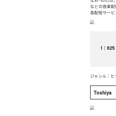
なお「
625
」は
などの音楽配
各配信サービ
1
：
625
ジャンル：
ヒ
Toshiya