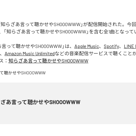
Rの「知らざあ言って聴かせやSHOOOWWW」が配信開始された。
、「知らざあ言って聴かせやSHOOOWWW」を含む全1曲となって
言って聴かせやSHOOOWWW
」は、
Apple Music
、
Spotify
、
LINE 
、
Amazon Music Unlimited
などの音楽配信サービスで聴くこと
ス：
知らざあ言って聴かせやSHOOOWWW
ざあ言って聴かせやSHOOOWWW