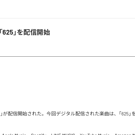
a、「625」を配信開始
の「625」が配信開始された。今回デジタル配信された楽曲は、「625」