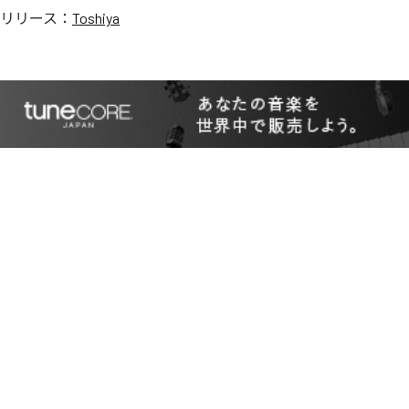
リリース：
Toshiya