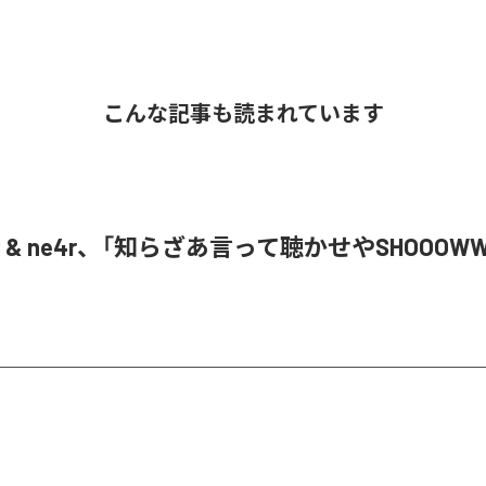
こんな記事も読まれています
oR & ne4r、「知らざあ言って聴かせやSHOOOW