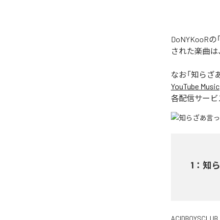
DoNYKoo
された楽曲は
なお「
知らざあ
YouTube Music
各配信サービ
1
：
知ら
ACIDBOYSCLUB