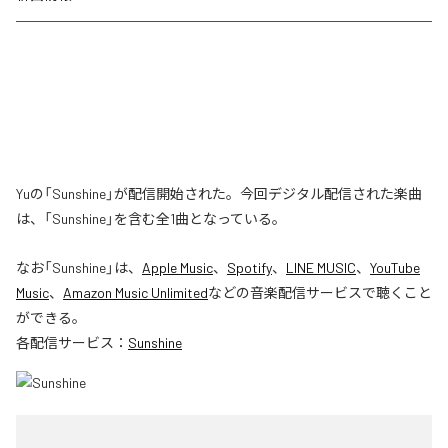
Yuの「Sunshine」が配信開始された。今回デジタル配信された楽曲
は、「Sunshine」を含む全1曲となっている。
なお「
Sunshine
」は、
Apple Music
、
Spotify
、
LINE MUSIC
、
YouTube
Music
、
Amazon Music Unlimited
などの音楽配信サービスで聴くこと
ができる。
各配信サービス：
Sunshine