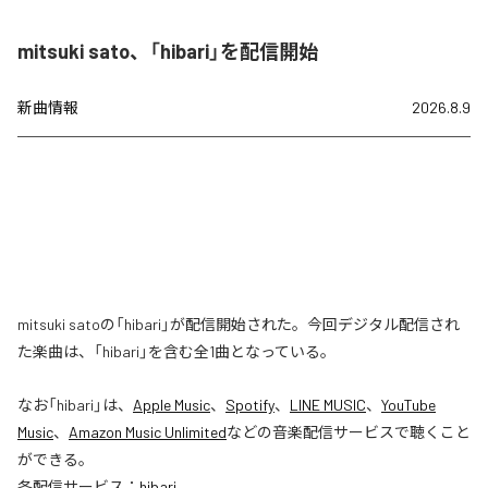
mitsuki sato、「hibari」を配信開始
新曲情報
2026.8.9
mitsuki satoの「hibari」が配信開始された。今回デジタル配信され
た楽曲は、「hibari」を含む全1曲となっている。
なお「
hibari
」は、
Apple Music
、
Spotify
、
LINE MUSIC
、
YouTube
Music
、
Amazon Music Unlimited
などの音楽配信サービスで聴くこと
ができる。
各配信サービス：
hibari