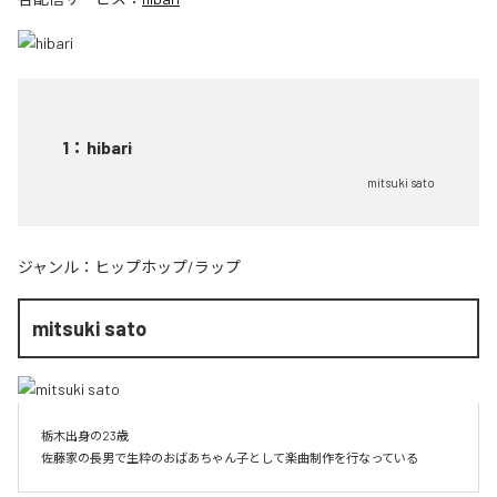
1
：
hibari
mitsuki sato
ジャンル：
ヒップホップ/ラップ
mitsuki sato
栃木出身の23歳

佐藤家の長男で生粋のおばあちゃん子として楽曲制作を行なっている