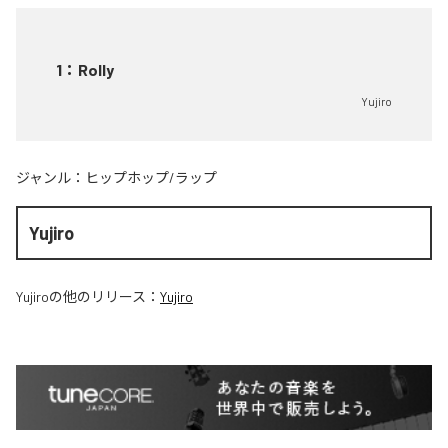
1
：
Rolly
Yujiro
ジャンル：
ヒップホップ/ラップ
Yujiro
Yujiro
の他のリリース：
Yujiro