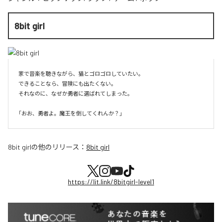
8bit girl
家で音楽を聴きながら、猫とゴロゴロしていたい。

できることなら、冒険にも出たくない。

それなのに、なぜか勇者に選ばれてしまった。

8bit girl
の他のリリース：
8bit girl
https://lit.link/8bitgirl-level1