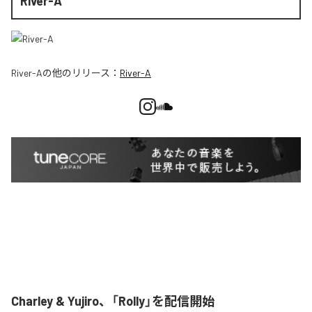
River-A
River-A
の他のリリース：
River-A
Charley & Yujiro、「Rolly」を配信開始