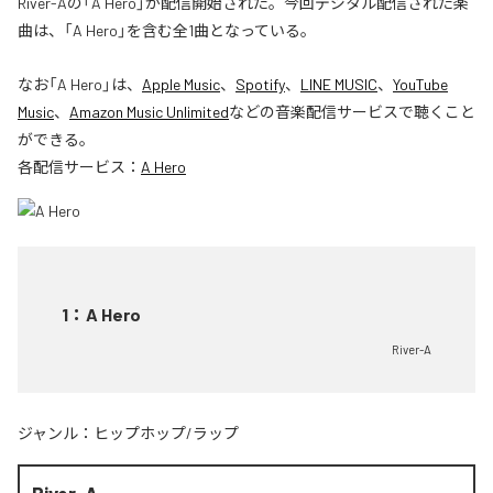
River-Aの「A Hero」が配信開始された。今回デジタル配信された楽
曲は、「A Hero」を含む全1曲となっている。
なお「
A Hero
」は、
Apple Music
、
Spotify
、
LINE MUSIC
、
YouTube
Music
、
Amazon Music Unlimited
などの音楽配信サービスで聴くこと
ができる。
各配信サービス：
A Hero
1
：
A Hero
River-A
ジャンル：
ヒップホップ/ラップ