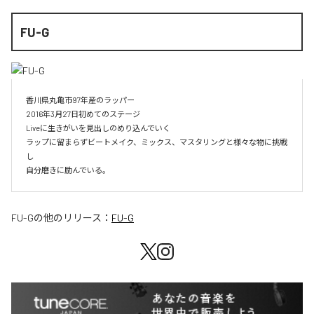
FU-G
香川県丸亀市97年産のラッパー

2016年3月27日初めてのステージ

Liveに生きがいを見出しのめり込んでいく

ラップに留まらずビートメイク、ミックス、マスタリングと様々な物に挑戦
し

自分磨きに励んでいる。
FU-G
の他のリリース：
FU-G