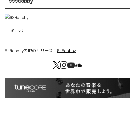
999dobby
よいしょ
999dobby
の他のリリース：
999dobby