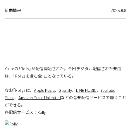
新曲情報
2026.8.9
Yujiroの「Rolly」が配信開始された。今回デジタル配信された楽曲
は、「Rolly」を含む全1曲となっている。
なお「
Rolly
」は、
Apple Music
、
Spotify
、
LINE MUSIC
、
YouTube
Music
、
Amazon Music Unlimited
などの音楽配信サービスで聴くこと
ができる。
各配信サービス：
Rolly