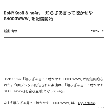
DoNYKooR & ne4r、「知らざあ言って聴かせや
SHOOOWWW」を配信開始
新曲情報
2026.8.9
DoNYKooRの「知らざあ言って聴かせやSHOOOWWW」が配信開始さ
れた。今回デジタル配信された楽曲は、「知らざあ言って聴かせや
SHOOOWWW」を含む全1曲となっている。
なお「
知らざあ言って聴かせやSHOOOWWW
」は、
Apple Music
、