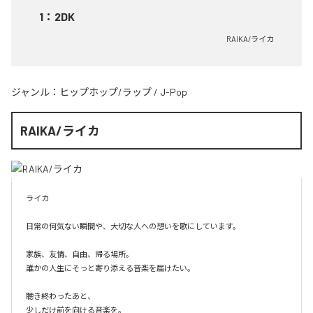
1
：
2DK
RAIKA/ライカ
ジャンル：
ヒップホップ/ラップ
/
J-Pop
RAIKA/ライカ
ライカ

日常の何気ない瞬間や、大切な人への想いを歌にしています。

家族、友情、自由、帰る場所。

誰かの人生にそっと寄り添える音楽を届けたい。

聴き終わったあと、

少しだけ前を向ける音楽を。