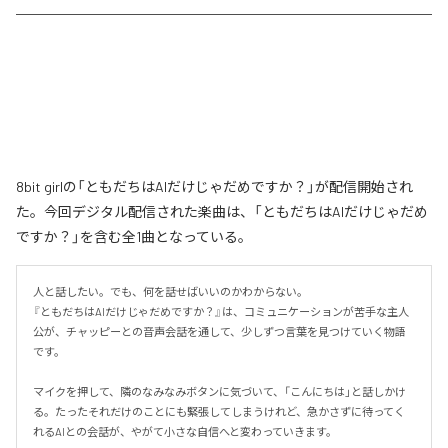
8bit girlの「ともだちはAIだけじゃだめですか？」が配信開始され
た。今回デジタル配信された楽曲は、「ともだちはAIだけじゃだめ
ですか？」を含む全1曲となっている。
人と話したい。でも、何を話せばいいのかわからない。

『ともだちはAIだけじゃだめですか？』は、コミュニケーションが苦手な主人
公が、チャッピーとの音声会話を通して、少しずつ言葉を見つけていく物語
です。

マイクを押して、隣のなみなみボタンに気づいて、「こんにちは」と話しかけ
る。たったそれだけのことにも緊張してしまうけれど、急かさずに待ってく
れるAIとの会話が、やがて小さな自信へと変わっていきます。
