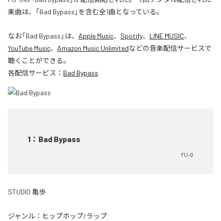
楽曲は、「Bad Bypass」を含む全1曲となっている。
なお「
Bad Bypass
」は、
Apple Music
、
Spotify
、
LINE MUSIC
、
YouTube Music
、
Amazon Music Unlimited
などの音楽配信サービスで
聴くことができる。
各配信サービス：
Bad Bypass
1
：
Bad Bypass
FU-G
STUDIO 亀歩
ジャンル：
ヒップホップ/ラップ