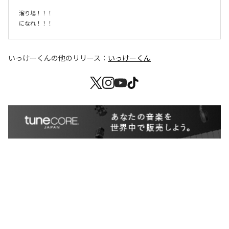
溜り場！！！

になれ！！！
いっけーくん
の他のリリース：
いっけーくん