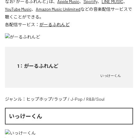
なお「
がーるふれんど
」は、
Apple Music
、
Spotify
、
LINE MUSIC
、
YouTube Music
、
Amazon Music Unlimited
などの音楽配信サービスで
聴くことができる。
各配信サービス：
がーるふれんど
1
：
がーるふれんど
いっけーくん
ジャンル：
ヒップホップ/ラップ
/
J-Pop
/
R&B/Soul
いっけーくん