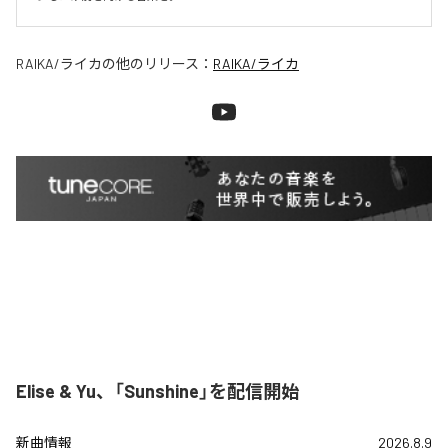
RAIKA/ライカ
の他のリリース：
RAIKA/ライカ
Elise & Yu、「Sunshine」を配信開始
新曲情報
2026.8.9