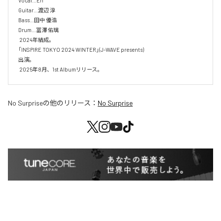
Vocal…En

Guitar…渡辺 淳

Bass…田中 優浩

Drum…冨澤 佑璃

 2024年結成。

「INSPIRE TOKYO 2024 WINTER」(J-WAVE presents)

出演。

 2025年8月、1st Albumリリース。
No Surprise
の他のリリース：
No Surprise