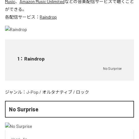
Music
、
Amazon Music Unlimited
などの音楽配信サービスで聴くこと
ができる。
各配信サービス：
Raindrop
1
：
Raindrop
No Surprise
ジャンル：
J-Pop
/
オルタナティブ
/
ロック
No Surprise