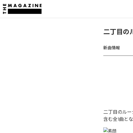
二丁目の
新曲情報
二丁目のルー
含む全1曲と