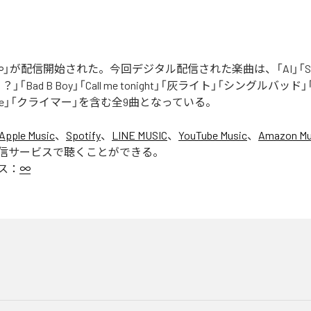
」が配信開始された。今回デジタル配信された楽曲は、「AI」「Say yo
「Bad B Boy」「Call me tonight」「灰ライト」「シングルバッド」「It’s 
ur Love」「クライマー」を含む全9曲となっている。
Apple Music
、
Spotify
、
LINE MUSIC
、
YouTube Music
、
Amazon Mus
信サービスで聴くことができる。
ス：
∞