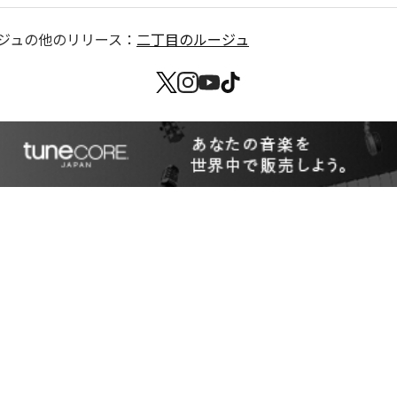
ジュ
の他のリリース：
二丁目のルージュ