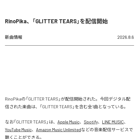
RinoPika、「GLITTER TEARS」を配信開始
新曲情報
2026.8.6
RinoPikaの「GLITTER TEARS」が配信開始された。今回デジタル配
信された楽曲は、「GLITTER TEARS」を含む全1曲となっている。
なお「
GLITTER TEARS
」は、
Apple Music
、
Spotify
、
LINE MUSIC
、
YouTube Music
、
Amazon Music Unlimited
などの音楽配信サービスで
聴くことができる。