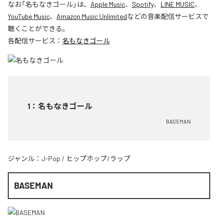
なお「
名もなきゴール
」は、
Apple Music
、
Spotify
、
LINE MUSIC
、
YouTube Music
、
Amazon Music Unlimited
などの音楽配信サービスで
聴くことができる。
各配信サービス：
名もなきゴール
1
：
名もなきゴール
BASEMAN
ジャンル：
J-Pop
/
ヒップホップ/ラップ
BASEMAN