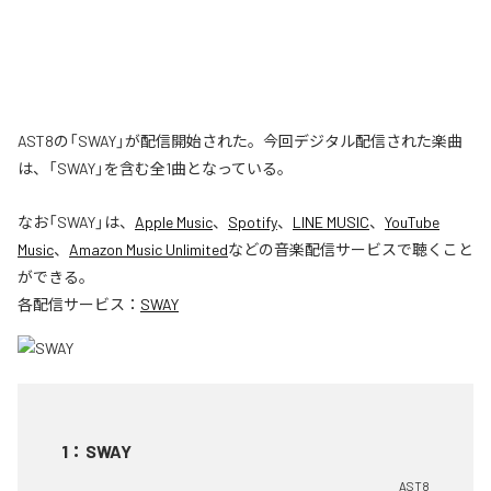
AST8の「SWAY」が配信開始された。今回デジタル配信された楽曲
は、「SWAY」を含む全1曲となっている。
なお「
SWAY
」は、
Apple Music
、
Spotify
、
LINE MUSIC
、
YouTube
Music
、
Amazon Music Unlimited
などの音楽配信サービスで聴くこと
ができる。
各配信サービス：
SWAY
1
：
SWAY
AST8