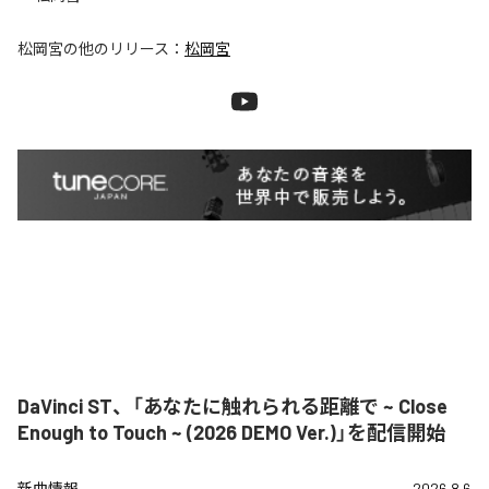
松岡宮
の他のリリース：
松岡宮
DaVinci ST、「あなたに触れられる距離で ~ Close
Enough to Touch ~ (2026 DEMO Ver.)」を配信開始
新曲情報
2026.8.6