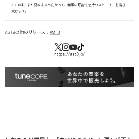
AST8は、まだ見ぬ未来へ向かって、無限の可能性を持つストーリーを描き
続けます。
AST8
の他のリリース：
AST8
https://ast8.jp/