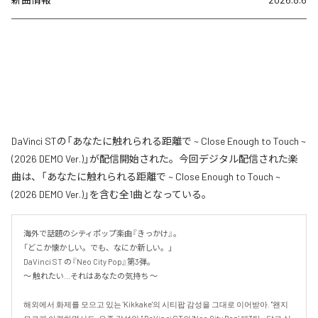
DaVinci STの「あなたに触れられる距離で ~ Close Enough to Touch ~
(2026 DEMO Ver.)」が配信開始された。今回デジタル配信された楽
曲は、「あなたに触れられる距離で ~ Close Enough to Touch ~
(2026 DEMO Ver.)」を含む全1曲となっている。
海外で話題のシティポップ楽曲『きっかけ』。

「どこか懐かしい。でも、なにか新しい。」

DaVinci ST の『Neo City Pop』第3弾。

〜 触れたい...それはあなたの気持ち 〜

해외에서 화제를 모으고 있는 'Kikkake'의 시티팝 감성을 그대로 이어받아. "왠지 