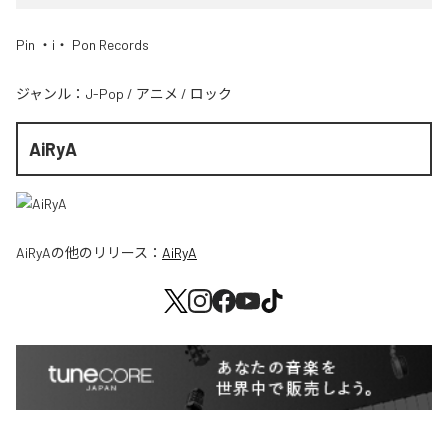
Pin ・i・ Pon Records
ジャンル：
J-Pop
/
アニメ
/
ロック
AiRyA
AiRyA
の他のリリース：
AiRyA