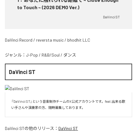
to Touch ~ (2026 DEMO Ver.)
DaVinci ST
DaVinci Record / reversta music / bhodhit LLC
ジャンル：
J-Pop
/
R&B/Soul
/
ダンス
DaVinci ST
『DaVinci ST』という音楽制作チームのX公式アカウントです。feat.出来る歌
い手さんや演奏家の方、随時募集しております。
DaVinci ST
の他のリリース：
DaVinci ST