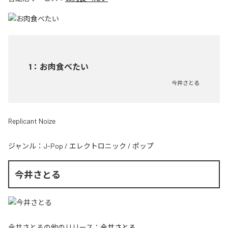
1
：
お肉食べたい
今井さとる
Replicant Noize
ジャンル：
J-Pop
/
エレクトロニック
/
ポップ
今井さとる
今井さとる
の他のリリース：
今井さとる