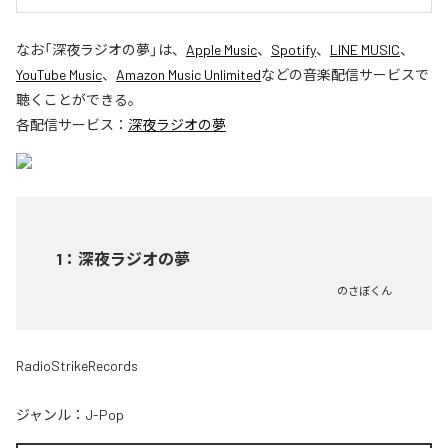
なお「
深夜ラジオの夢
」は、
Apple Music
、
Spotify
、
LINE MUSIC
、
YouTube Music
、
Amazon Music Unlimited
などの音楽配信サービスで
聴くことができる。
各配信サービス：
深夜ラジオの夢
1
：
深夜ラジオの夢
のさぼくん
RadioStrikeRecords
ジャンル：
J-Pop