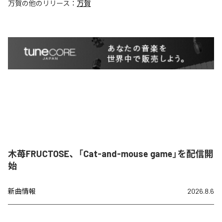
万賀
の他のリリース：
万賀
木苺FRUCTOSE、「Cat-and-mouse game」を配信開
始
新曲情報
2026.8.6