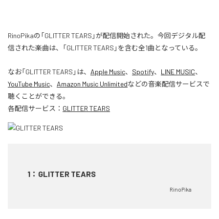
RinoPikaの「GLITTER TEARS」が配信開始された。今回デジタル配
信された楽曲は、「GLITTER TEARS」を含む全1曲となっている。
なお「
GLITTER TEARS
」は、
Apple Music
、
Spotify
、
LINE MUSIC
、
YouTube Music
、
Amazon Music Unlimited
などの音楽配信サービスで
聴くことができる。
各配信サービス：
GLITTER TEARS
1
：
GLITTER TEARS
RinoPika