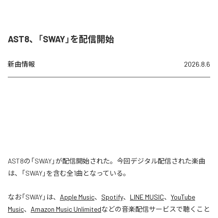
AST8、「SWAY」を配信開始
新曲情報
2026.8.6
AST8の「SWAY」が配信開始された。今回デジタル配信された楽曲
は、「SWAY」を含む全1曲となっている。
なお「
SWAY
」は、
Apple Music
、
Spotify
、
LINE MUSIC
、
YouTube
Music
、
Amazon Music Unlimited
などの音楽配信サービスで聴くこと