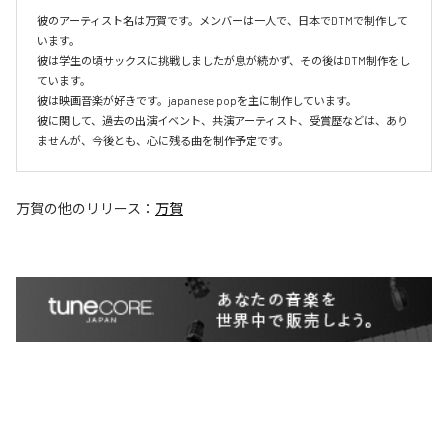
彼のアーティスト名は万賀です。メンバーは一人で、日本でDTMで制作して
います。

彼は学生の頃サックスに挑戦しましたが息が続かず、その後はDTM制作をし
ています。

彼は映画音楽が好きです。japanese popを主に制作しています。

彼に関して、過去の出演イベント、共演アーティスト、受賞歴などは、あり
ませんが、今後とも、心に残る曲を制作予定です。
万賀
の他のリリース：
万賀