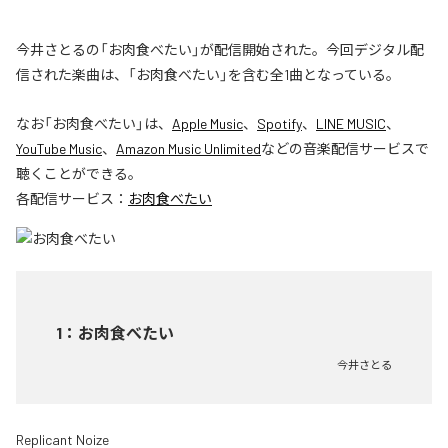
今井さとるの「お肉食べたい」が配信開始された。今回デジタル配
信された楽曲は、「お肉食べたい」を含む全1曲となっている。
なお「
お肉食べたい
」は、
Apple Music
、
Spotify
、
LINE MUSIC
、
YouTube Music
、
Amazon Music Unlimited
などの音楽配信サービスで
聴くことができる。
各配信サービス：
お肉食べたい
1
：
お肉食べたい
今井さとる
Replicant Noize