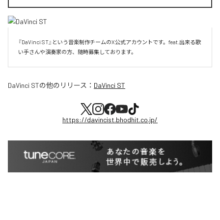
『DaVinci ST』という音楽制作チームのX公式アカウントです。feat.出来る歌
い手さんや演奏家の方、随時募集しております。
DaVinci ST
の他のリリース：
DaVinci ST
https://davincist.bhodhit.co.jp/