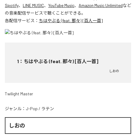
Spotify
、
LINE MUSIC
、
YouTube Music
、
Amazon Music Unlimited
など
の音楽配信サービスで聴くことができる。
各配信サービス：
ちはやぶる (feat. 那々) [百人一首]
1
：
ちはやぶる (feat. 那々) [百人一首]
しおの
Twilight Master
ジャンル：
J-Pop
/
ラテン
しおの