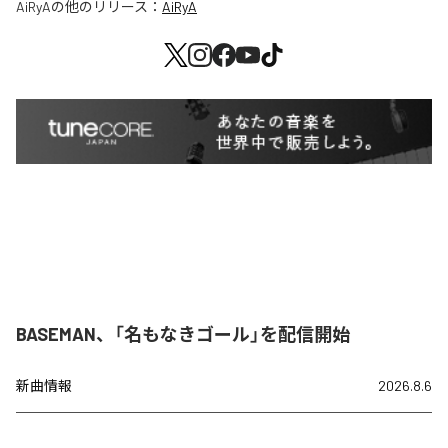
AiRyA
の他のリリース：
AiRyA
BASEMAN、「名もなきゴール」を配信開始
新曲情報
2026.8.6