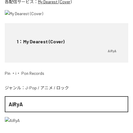
各配信サービス：
My Dearest (Cover)
1
：
My Dearest (Cover)
AiRyA
Pin ・i・ Pon Records
ジャンル：
J-Pop
/
アニメ
/
ロック
AiRyA