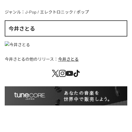
ジャンル：
J-Pop
/
エレクトロニック
/
ポップ
今井さとる
今井さとる
の他のリリース：
今井さとる