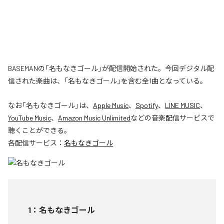
BASEMANの「名もなきゴール」が配信開始された。今回デジタル配
信された楽曲は、「名もなきゴール」を含む全1曲となっている。
なお「
名もなきゴール
」は、
Apple Music
、
Spotify
、
LINE MUSIC
、
YouTube Music
、
Amazon Music Unlimited
などの音楽配信サービスで
聴くことができる。
各配信サービス：
名もなきゴール
1
：
名もなきゴール