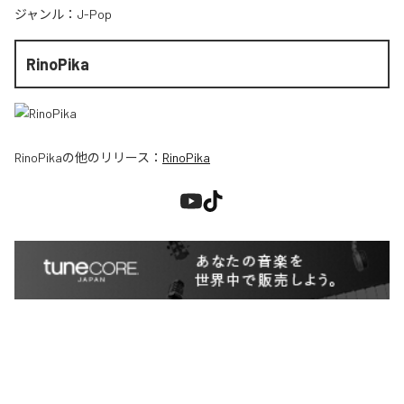
ジャンル：
J-Pop
RinoPika
RinoPika
の他のリリース：
RinoPika