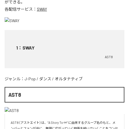
ができる。
各配信サービス：
SWAY
1
：
SWAY
AST8
ジャンル：
J-Pop
/
ダンス
/
オルタナティブ
AST8
AST8（アストエイト）は、“A Story To ∞” に由来するグループ名のもと、メ
ンバーとファンが共に、無限に広がっていく物語を紡いでいくことをコンセ