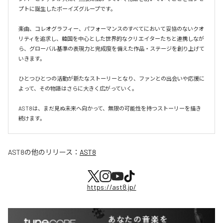
プトに誕生したボーイズグループです。

楽曲、コレオグラフィー、パフォーマンスのすべてにおいて妥協のないクオ
リティを追求し、韓国を中心とした世界的なクリエイターたちと連携しなが
ら、グローバル基準の表現力と完成度を備えた作品・ステージを創り上げて
いきます。

ひとつひとつの活動が新たなストーリーとなり、ファンとの出会いや応援に
よって、その物語はさらに大きく広がっていく。

AST8は、まだ見ぬ未来へ向かって、無限の可能性を持つストーリーを描き
続けます。
AST8
の他のリリース：
AST8
https://ast8.jp/