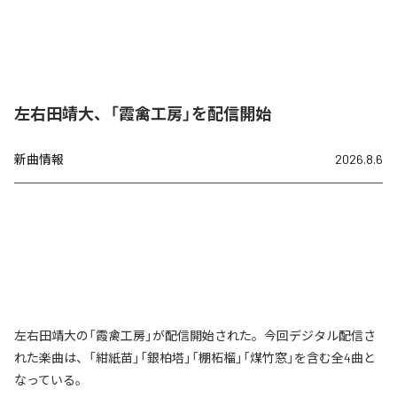
左右田靖大、「霞禽工房」を配信開始
新曲情報
2026.8.6
左右田靖大の「霞禽工房」が配信開始された。今回デジタル配信さ
れた楽曲は、「紺紙苗」「銀柏塔」「棚柘榴」「煤竹窓」を含む全4曲と
なっている。