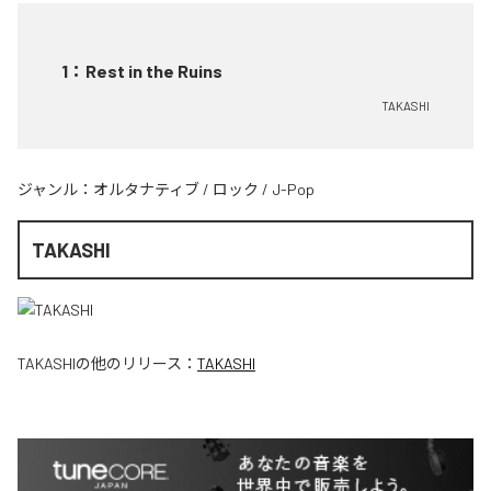
1
：
Rest in the Ruins
TAKASHI
ジャンル：
オルタナティブ
/
ロック
/
J-Pop
TAKASHI
TAKASHI
の他のリリース：
TAKASHI