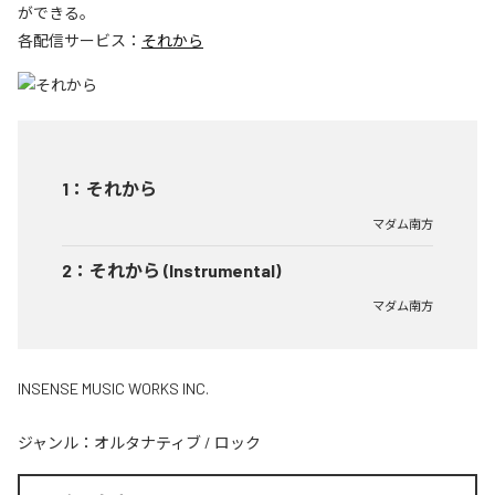
ができる。
各配信サービス：
それから
1
：
それから
マダム南方
2
：
それから (Instrumental)
マダム南方
INSENSE MUSIC WORKS INC.
ジャンル：
オルタナティブ
/
ロック