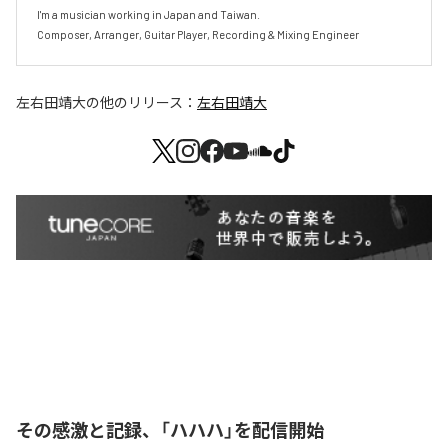
I'm a musician working in Japan and Taiwan.

Composer, Arranger, Guitar Player, Recording & Mixing Engineer
左右田靖大
の他のリリース：
左右田靖大
その感激と記録、「ハハハ」を配信開始