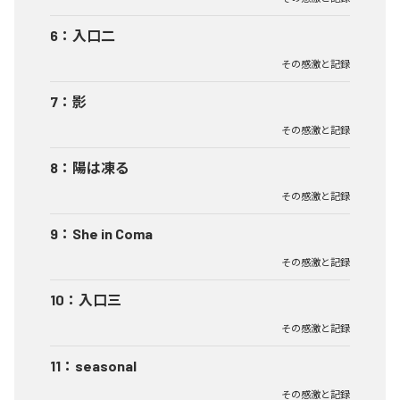
6
：
入口二
その感激と記録
7
：
影
その感激と記録
8
：
陽は凍る
その感激と記録
9
：
She in Coma
その感激と記録
10
：
入口三
その感激と記録
11
：
seasonal
その感激と記録