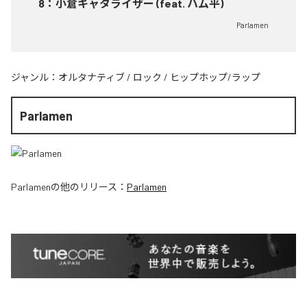
8
：
小倉キャタライザー (feat. ハム平)
Parlamen
ジャンル：
オルタナティブ
/
ロック
/
ヒップホップ/ラップ
Parlamen
Parlamen
の他のリリース：
Parlamen