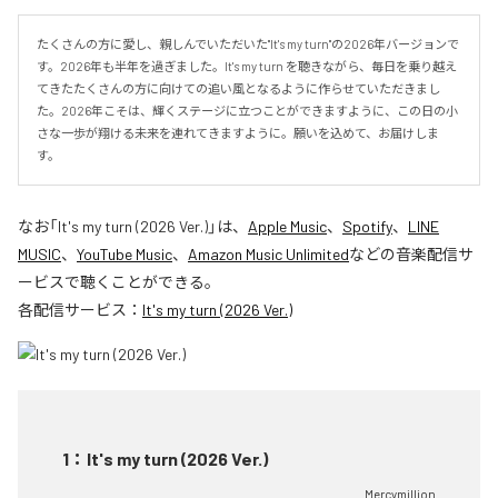
たくさんの方に愛し、親しんでいただいた"It's my turn"の2026年バージョンで
す。2026年も半年を過ぎました。It's my turn を聴きながら、毎日を乗り越え
てきたたくさんの方に向けての追い風となるように作らせていただきまし
た。2026年こそは、輝くステージに立つことができますように、この日の小
さな一歩が翔ける未来を連れてきますように。願いを込めて、お届けしま
す。
なお「
It's my turn (2026 Ver.)
」は、
Apple Music
、
Spotify
、
LINE
MUSIC
、
YouTube Music
、
Amazon Music Unlimited
などの音楽配信サ
ービスで聴くことができる。
各配信サービス：
It's my turn (2026 Ver.)
1
：
It's my turn (2026 Ver.)
Mercymillion