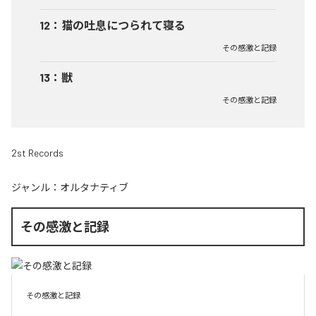
12
：
猫の吐息につられて寝る
その感激と記録
13
：
獣
その感激と記録
2st Records
ジャンル：
オルタナティブ
その感激と記録
その感激と記録
