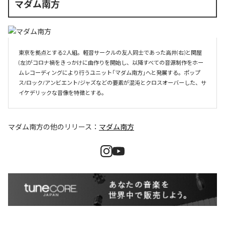
マダム南方
東京を拠点とする2人組。軽音サークルの友人同士であった高井(右)と関屋
(左)がコロナ禍をきっかけに曲作りを開始し、以降すべての音源制作をホー
ムレコーディングにより行うユニット「マダム南方」へと発展する。ポップ
ス/ロック/アンビエント/ジャズなどの要素が混沌とクロスオーバーした、サ
イケデリックな音像を特徴とする。
マダム南方
の他のリリース：
マダム南方