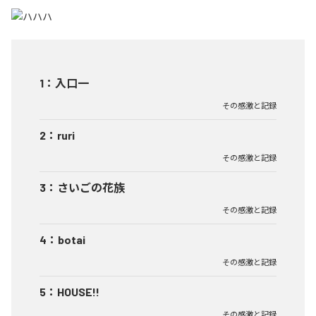
1
：
入口一
その感激と記録
2
：
ruri
その感激と記録
3
：
さいごの花族
その感激と記録
4
：
botai
その感激と記録
5
：
HOUSE!!
その感激と記録