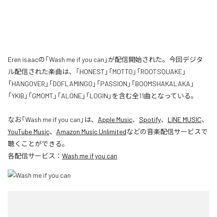
Eren isaacの「Wash me if you can」が配信開始された。今回デジタ
ル配信された楽曲は、「HONEST」「MOTTO」「ROOTSQUAKE」
「HANGOVER」「DOFLAMINGO」「PASSION」「BOOMSHAKALAKA」
「YKIB」「GMOMT」「ALONE」「LOGIN」を含む全11曲となっている。
なお「
Wash me if you can
」は、
Apple Music
、
Spotify
、
LINE MUSIC
、
YouTube Music
、
Amazon Music Unlimited
などの音楽配信サービスで
聴くことができる。
各配信サービス：
Wash me if you can