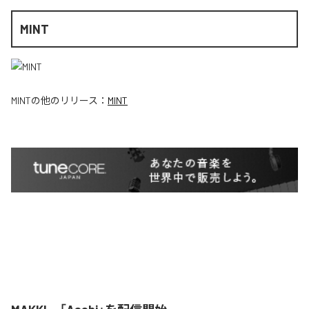
MINT
MINT
の他のリリース：
MINT