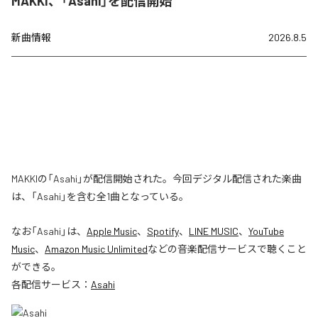
MAKKI、「Asahi」を配信開始
新曲情報
2026.8.5
MAKKIの「Asahi」が配信開始された。今回デジタル配信された楽曲
は、「Asahi」を含む全1曲となっている。
なお「
Asahi
」は、
Apple Music
、
Spotify
、
LINE MUSIC
、
YouTube
Music
、
Amazon Music Unlimited
などの音楽配信サービスで聴くこと
ができる。
各配信サービス：
Asahi