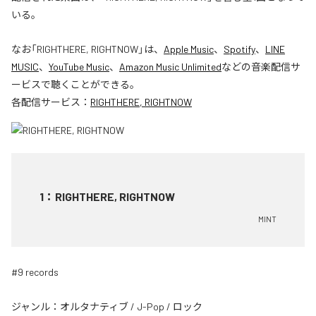
いる。
なお「
RIGHTHERE, RIGHTNOW
」は、
Apple Music
、
Spotify
、
LINE
MUSIC
、
YouTube Music
、
Amazon Music Unlimited
などの音楽配信サ
ービスで聴くことができる。
各配信サービス：
RIGHTHERE, RIGHTNOW
1
：
RIGHTHERE, RIGHTNOW
MINT
#9 records
ジャンル：
オルタナティブ
/
J-Pop
/
ロック