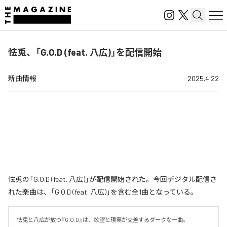
怯兎、「G.O.D (feat. 八広)」を配信開始
新曲情報
2025.4.22
怯兎の「G.O.D (feat. 八広)」が配信開始された。今回デジタル配信さ
れた楽曲は、「G.O.D (feat. 八広)」を含む全1曲となっている。
怯兎と八広が放つ『G.O.D』は、欲望と現実が交差するダークな一曲。
