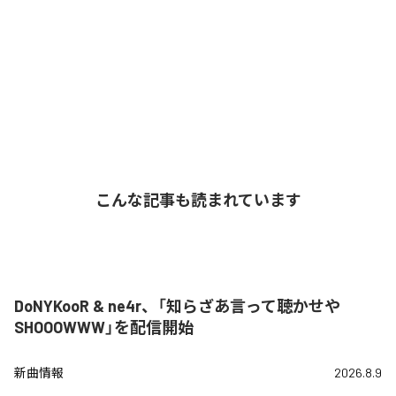
こんな記事も読まれています
DoNYKooR & ne4r、「知らざあ言って聴かせや
SHOOOWWW」を配信開始
新曲情報
2026.8.9