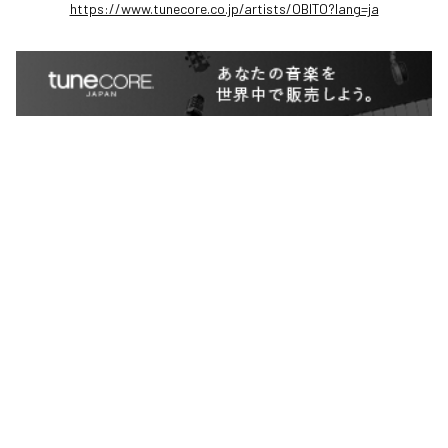
https://www.tunecore.co.jp/artists/OBITO?lang=ja