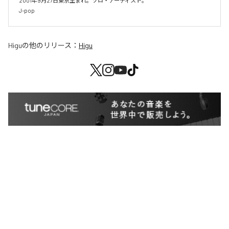
2001年9月27日東京生まれ。ソロ・アーティスト。

J-pop
Higu
の他のリリース：
Higu