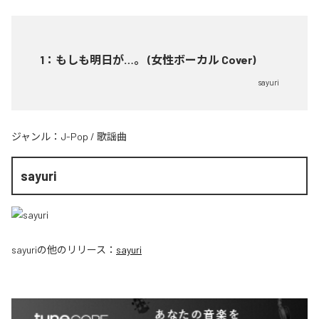
1
：
もしも明日が…。 (女性ボーカル Cover)
sayuri
ジャンル：
J-Pop
/
歌謡曲
sayuri
sayuri
の他のリリース：
sayuri