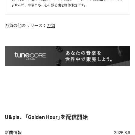
ませんが、今後とも、心に残る曲を制作予定です。
万賀
の他のリリース：
万賀
U&pia、「Golden Hour」を配信開始
新曲情報
2026.8.9