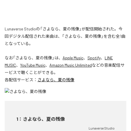
Lunaverse Studioの「さよなら、夏の残像」が配信開始された。今
回デジタル配信された楽曲は、「さよなら、夏の残像」を含む全1曲
となっている。
なお「
さよなら、夏の残像
」は、
Apple Music
、
Spotify
、
LINE
MUSIC
、
YouTube Music
、
Amazon Music Unlimited
などの音楽配信サ
ービスで聴くことができる。
各配信サービス：
さよなら、夏の残像
1
：
さよなら、夏の残像
Lunaverse Studio