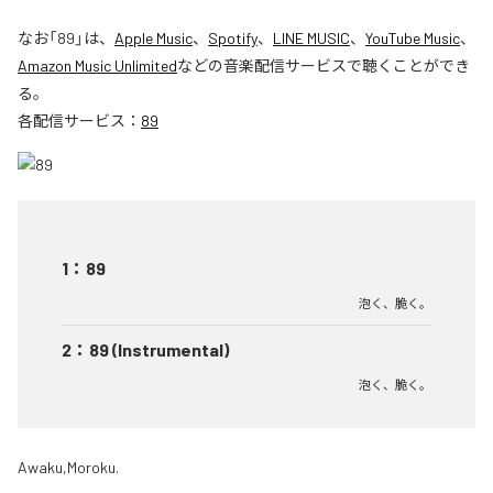
なお「
89
」は、
Apple Music
、
Spotify
、
LINE MUSIC
、
YouTube Music
、
Amazon Music Unlimited
などの音楽配信サービスで聴くことができ
る。
各配信サービス：
89
1
：
89
泡く、脆く。
2
：
89 (Instrumental)
泡く、脆く。
Awaku,Moroku.