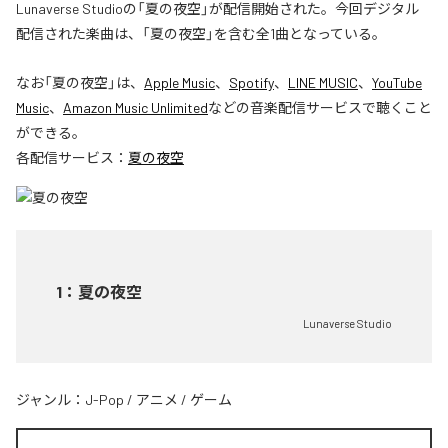
Lunaverse Studioの「夏の夜空」が配信開始された。今回デジタル
配信された楽曲は、「夏の夜空」を含む全1曲となっている。
なお「
夏の夜空
」は、
Apple Music
、
Spotify
、
LINE MUSIC
、
YouTube
Music
、
Amazon Music Unlimited
などの音楽配信サービスで聴くこと
ができる。
各配信サービス：
夏の夜空
1
：
夏の夜空
Lunaverse Studio
ジャンル：
J-Pop
/
アニメ
/
ゲーム