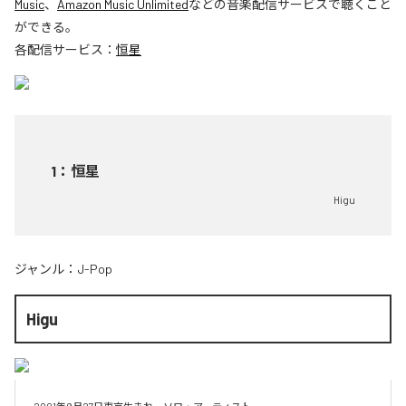
Music
、
Amazon Music Unlimited
などの音楽配信サービスで聴くこと
ができる。
各配信サービス：
恒星
1
：
恒星
Higu
ジャンル：
J-Pop
Higu