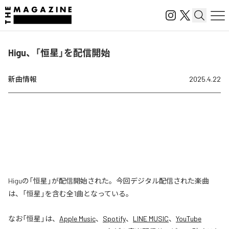
Higu、「恒星」を配信開始
新曲情報
2025.4.22
Higuの「恒星」が配信開始された。今回デジタル配信された楽曲
は、「恒星」を含む全1曲となっている。
なお「
恒星
」は、
Apple Music
、
Spotify
、
LINE MUSIC
、
YouTube