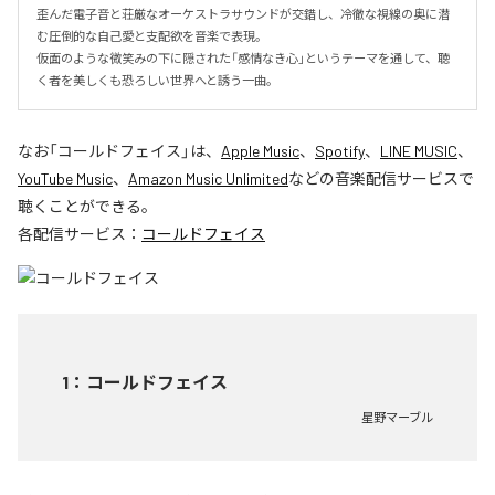
歪んだ電子音と荘厳なオーケストラサウンドが交錯し、冷徹な視線の奥に潜
む圧倒的な自己愛と支配欲を音楽で表現。

仮面のような微笑みの下に隠された「感情なき心」というテーマを通して、聴
く者を美しくも恐ろしい世界へと誘う一曲。
なお「
コールドフェイス
」は、
Apple Music
、
Spotify
、
LINE MUSIC
、
YouTube Music
、
Amazon Music Unlimited
などの音楽配信サービスで
聴くことができる。
各配信サービス：
コールドフェイス
1
：
コールドフェイス
星野マーブル