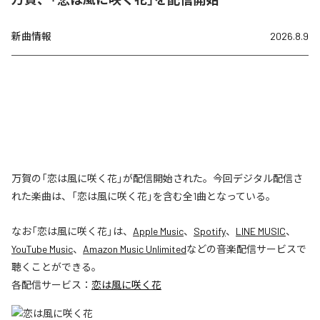
新曲情報
2026.8.9
万賀の「恋は風に咲く花」が配信開始された。今回デジタル配信さ
れた楽曲は、「恋は風に咲く花」を含む全1曲となっている。
なお「
恋は風に咲く花
」は、
Apple Music
、
Spotify
、
LINE MUSIC
、
YouTube Music
、
Amazon Music Unlimited
などの音楽配信サービスで
聴くことができる。
各配信サービス：
恋は風に咲く花