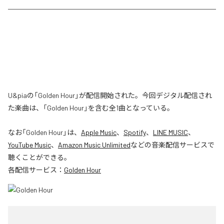
U&piaの「Golden Hour」が配信開始された。今回デジタル配信され
た楽曲は、「Golden Hour」を含む全1曲となっている。
なお「
Golden Hour
」は、
Apple Music
、
Spotify
、
LINE MUSIC
、
YouTube Music
、
Amazon Music Unlimited
などの音楽配信サービスで
聴くことができる。
各配信サービス：
Golden Hour