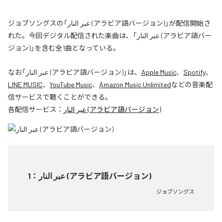
ジョブソングスの「عبر النار (アラビア語バージョン)」が配信開始さ
れた。今回デジタル配信された楽曲は、「عبر النار (アラビア語バー
ジョン)」を含む全1曲となっている。
なお「
عبر النار (アラビア語バージョン)
」は、
Apple Music
、
Spotify
、
LINE MUSIC
、
YouTube Music
、
Amazon Music Unlimited
などの音楽配
信サービスで聴くことができる。
各配信サービス：
عبر النار (アラビア語バージョン)
1
：
عبر النار (アラビア語バージョン)
ジョブソングス