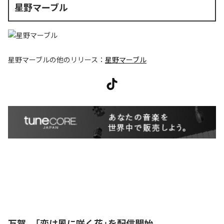
星野マーブル
星野マーブル
の他のリリース：
星野マーブル
万賀、「恋は風に咲く花」を配信開始