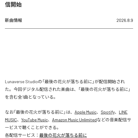
信開始
新曲情報
2026.8.9
Lunaverse Studioの「最後の花火が落ちる前に」が配信開始され
た。今回デジタル配信された楽曲は、「最後の花火が落ちる前に」
を含む全1曲となっている。
なお「
最後の花火が落ちる前に
」は、
Apple Music
、
Spotify
、
LINE
MUSIC
、
YouTube Music
、
Amazon Music Unlimited
などの音楽配信サ
ービスで聴くことができる。
各配信サービス：
最後の花火が落ちる前に