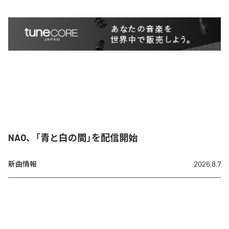
NAO、「青と白の間」を配信開始
新曲情報
2026.8.7