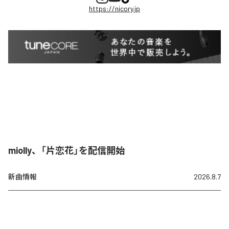
https://nicory.jp
miolly、「片恋花」を配信開始
新曲情報
2026.8.7