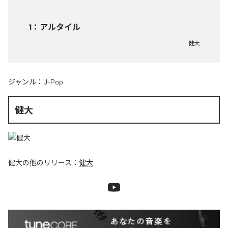
1
：
アルタイル
健大
ジャンル：
J-Pop
健大
健大
の他のリリース：
健大