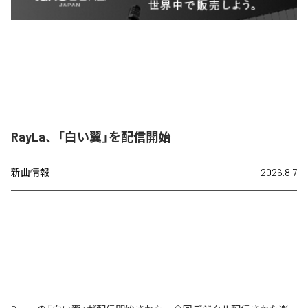
RayLa、「白い翼」を配信開始
新曲情報
2026.8.7