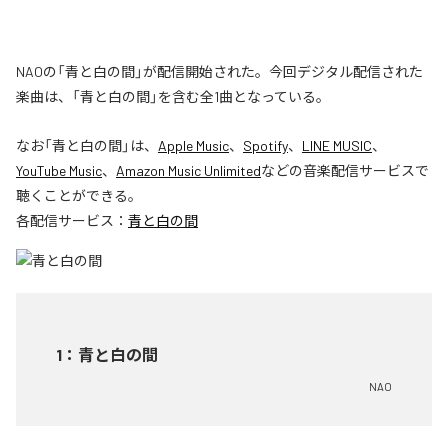
NAOの「青と白の間」が配信開始された。今回デジタル配信された
楽曲は、「青と白の間」を含む全1曲となっている。
なお「
青と白の間
」は、
Apple Music
、
Spotify
、
LINE MUSIC
、
YouTube Music
、
Amazon Music Unlimited
などの音楽配信サービスで
聴くことができる。
各配信サービス：
青と白の間
1
：
青と白の間
NAO