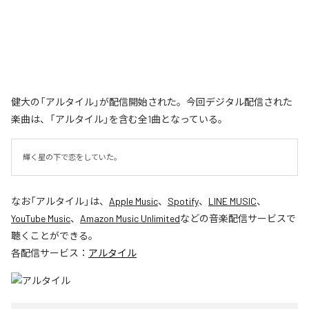
健大の「アルタイル」が配信開始された。今回デジタル配信された
楽曲は、「アルタイル」を含む全1曲となっている。
輝く星の下で恋をしていた。
なお「
アルタイル
」は、
Apple Music
、
Spotify
、
LINE MUSIC
、
YouTube Music
、
Amazon Music Unlimited
などの音楽配信サービスで
聴くことができる。
各配信サービス：
アルタイル