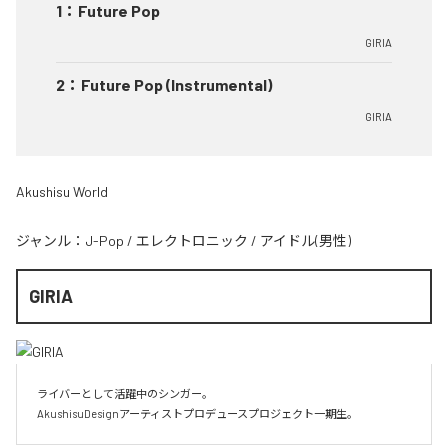
1
：
Future Pop
GIRIA
2
：
Future Pop (Instrumental)
GIRIA
Akushisu World
ジャンル：
J-Pop
/
エレクトロニック
/
アイドル(男性)
GIRIA
ライバーとして活躍中のシンガー。

AkushisuDesignアーティストプロデュースプロジェクト一期生。