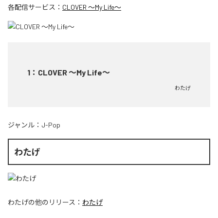
各配信サービス：
CLOVER ～My Life～
1
：
CLOVER ～My Life～
わたげ
ジャンル：
J-Pop
わたげ
わたげ
の他のリリース：
わたげ