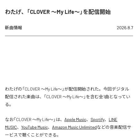
わたげ、「CLOVER ～My Life～」を配信開始
新曲情報
2026.8.7
わたげの「CLOVER ～My Life～」が配信開始された。今回デジタル
配信された楽曲は、「CLOVER ～My Life～」を含む全1曲となってい
る。
なお「
CLOVER ～My Life～
」は、
Apple Music
、
Spotify
、
LINE
MUSIC
、
YouTube Music
、
Amazon Music Unlimited
などの音楽配信サ
ービスで聴くことができる。