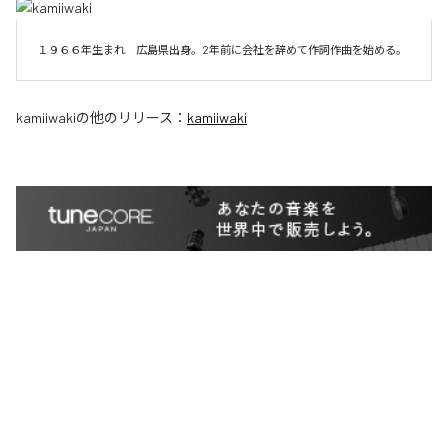
１９６６年生まれ　広島県出身。2年前に会社を辞めて作詞作曲を始める。
kamiiwaki
の他のリリース：
kamiiwaki