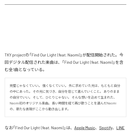
TKY projectの「Find Our Light (feat. Naomi)」が配信開始された。今
回デジタル配信された楽曲は、「Find Our Light (feat. Naomi)」を含
む全1曲となっている。
完璧じゃなくていい。 強くなくていい。 外に求めていた光は、もともと自分
の中にあった。 その光に気づき、自分を信じて進んでいくこと。 ありのまま
の自分でいい。 そして、ひとりじゃない。 そんな想いを込めて生まれた、
Naomi初のオリジナル楽曲。 長い時間を経て再び歌うことを選んだNaomi
の、新たな表現がここから動き出します。
なお「
Find Our Light (feat. Naomi)
」は、
Apple Music
、
Spotify
、
LINE