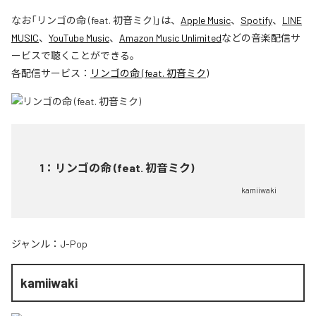
なお「
リンゴの命 (feat. 初音ミク)
」は、
Apple Music
、
Spotify
、
LINE
MUSIC
、
YouTube Music
、
Amazon Music Unlimited
などの音楽配信サ
ービスで聴くことができる。
各配信サービス：
リンゴの命 (feat. 初音ミク)
1
：
リンゴの命 (feat. 初音ミク)
kamiiwaki
ジャンル：
J-Pop
kamiiwaki