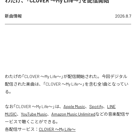
わたげ、「CLOVER ～My Life～」を配信開始
新曲情報
2026.8.7
わたげの「CLOVER ～My Life～」が配信開始された。今回デジタル
配信された楽曲は、「CLOVER ～My Life～」を含む全1曲となってい
る。
なお「
CLOVER ～My Life～
」は、
Apple Music
、
Spotify
、
LINE
MUSIC
、
YouTube Music
、
Amazon Music Unlimited
などの音楽配信サ
ービスで聴くことができる。
各配信サービス：
CLOVER ～My Life～