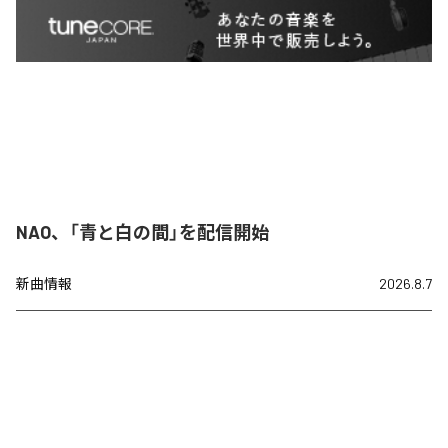
NAO、「青と白の間」を配信開始
新曲情報
2026.8.7