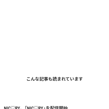
こんな記事も読まれています
NIC♡RY、「NIC♡RY」を配信開始