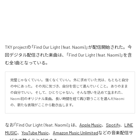
TKY projectの「Find Our Light (feat. Naomi)」が配信開始された。今
回デジタル配信された楽曲は、「Find Our Light (feat. Naomi)」を含
む全1曲となっている。
完璧じゃなくていい。 強くなくていい。 外に求めていた光は、もともと自分
の中にあった。 その光に気づき、自分を信じて進んでいくこと。 ありのまま
の自分でいい。 そして、ひとりじゃない。 そんな想いを込めて生まれた、
Naomi初のオリジナル楽曲。 長い時間を経て再び歌うことを選んだNaomi
の、新たな表現がここから動き出します。
なお「
Find Our Light (feat. Naomi)
」は、
Apple Music
、
Spotify
、
LINE
MUSIC
、
YouTube Music
、
Amazon Music Unlimited
などの音楽配信サ