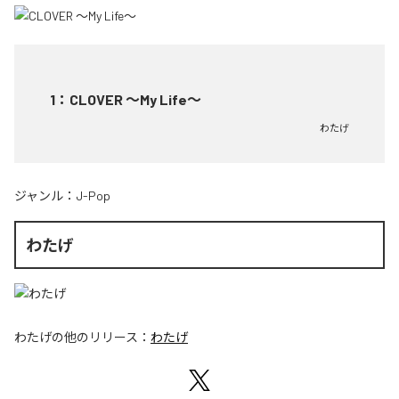
1
：
CLOVER ～My Life～
わたげ
ジャンル：
J-Pop
わたげ
わたげ
の他のリリース：
わたげ