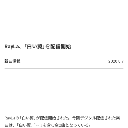
RayLa、「白い翼」を配信開始
新曲情報
2026.8.7
RayLaの「白い翼」が配信開始された。今回デジタル配信された楽
曲は、「白い翼」「F-1」を含む全2曲となっている。