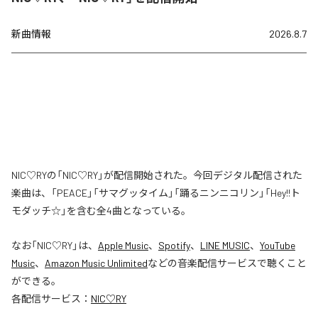
新曲情報
2026.8.7
NIC♡RYの「NIC♡RY」が配信開始された。今回デジタル配信された
楽曲は、「PEACE」「サマグッタイム」「踊るニンニコリン」「Hey!!ト
モダッチ☆」を含む全4曲となっている。
なお「
NIC♡RY
」は、
Apple Music
、
Spotify
、
LINE MUSIC
、
YouTube
Music
、
Amazon Music Unlimited
などの音楽配信サービスで聴くこと
ができる。
各配信サービス：
NIC♡RY