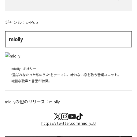
ジャンル：
J-Pop
miolly
miolly - ミオリー

”選ばれなかった私のうた”をテーマに、叶わない恋を歌う音楽ユニット。

miolly
の他のリリース：
miolly
https://twitter.com/miolly_0