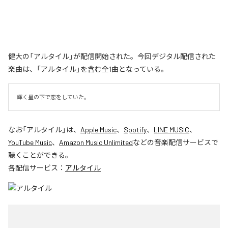
健大の「アルタイル」が配信開始された。今回デジタル配信された
楽曲は、「アルタイル」を含む全1曲となっている。
輝く星の下で恋をしていた。
なお「
アルタイル
」は、
Apple Music
、
Spotify
、
LINE MUSIC
、
YouTube Music
、
Amazon Music Unlimited
などの音楽配信サービスで
聴くことができる。
各配信サービス：
アルタイル