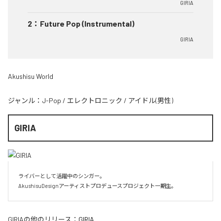
GIRIA
2
：
Future Pop (Instrumental)
GIRIA
Akushisu World
ジャンル：
J-Pop
/
エレクトロニック
/
アイドル(男性)
GIRIA
ライバーとして活躍中のシンガー。

AkushisuDesignアーティストプロデュースプロジェクト一期生。
GIRIA
の他のリリース：
GIRIA