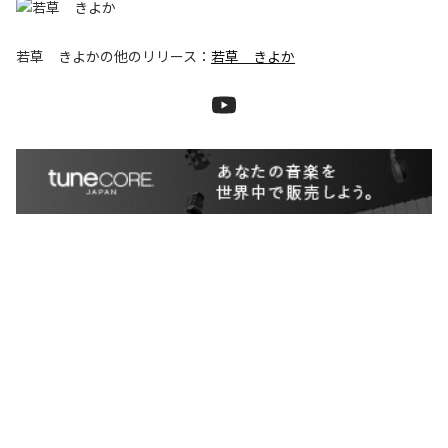
若草 きよか
の他のリリース：
若草 きよか