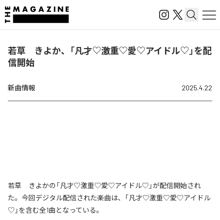
若草 きよか、「凡才♡激重♡愛♡アイドル♡」を配
信開始
新曲情報
2025.4.22
若草 きよかの「凡才♡激重♡愛♡アイドル♡」が配信開始され
た。今回デジタル配信された楽曲は、「凡才♡激重♡愛♡アイドル
♡」を含む全1曲となっている。