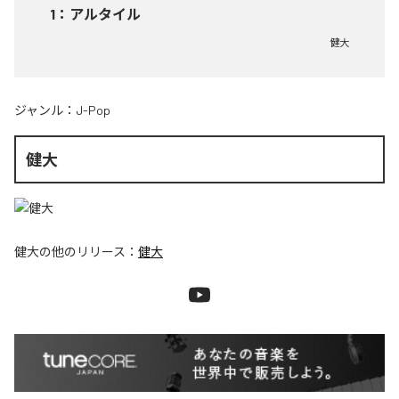
1
：
アルタイル
健大
ジャンル：
J-Pop
健大
健大
の他のリリース：
健大