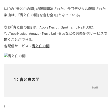
NAOの「青と白の間」が配信開始された。今回デジタル配信された
楽曲は、「青と白の間」を含む全1曲となっている。
なお「
青と白の間
」は、
Apple Music
、
Spotify
、
LINE MUSIC
、
YouTube Music
、
Amazon Music Unlimited
などの音楽配信サービスで
聴くことができる。
各配信サービス：
青と白の間
1
：
青と白の間
NAO
trim