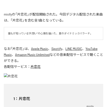
miollyの「片恋花」が配信開始された。今回デジタル配信された楽曲
は、「片恋花」を含む全1曲となっている。
誰もが知っている"片想い”の心情を描いた、夏のダイナミックバラード。
なお「
片恋花
」は、
Apple Music
、
Spotify
、
LINE MUSIC
、
YouTube
Music
、
Amazon Music Unlimited
などの音楽配信サービスで聴くこと
ができる。
各配信サービス：
片恋花
1
：
片恋花
miolly