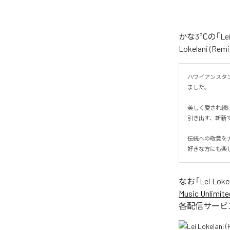
かな3℃の「Le
Lokelani 
ハワイアンスタン
ました。

美しく愛され続
引き出す、斬新で
伝統への敬意を大
好きな方にも楽
なお「
Lei Loke
Music Unlimite
各配信サービ