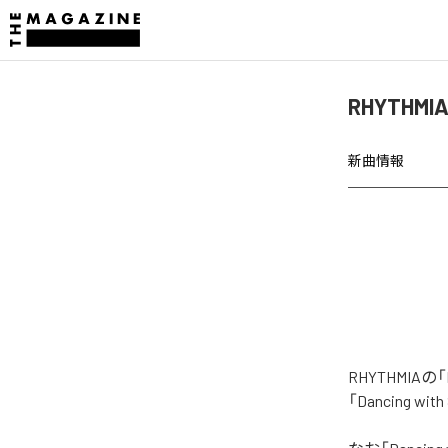
RHYTHMI
新曲情報
RHYTHMIA
「Dancing 