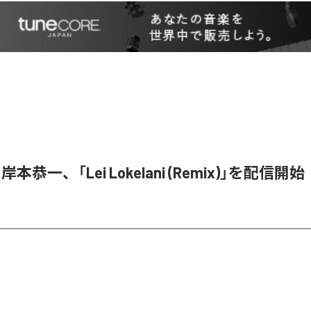
岸本恭一、「Lei Lokelani (Remix)」を配信開始