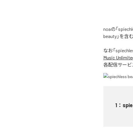
noaの「spie
beauty」を
なお「
spiechle
Music Unlimite
各配信サービ
1
：
spi