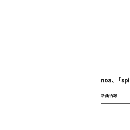
noa、「sp
新曲情報