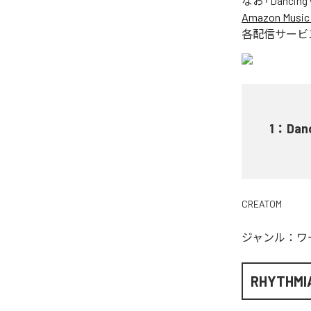
なお「
Dancing
Amazon Music 
各配信サービ
1
：
Dan
CREATOM
ジャンル：
ワ
RHYTHMI