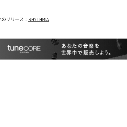
他のリリース：
RHYTHMIA