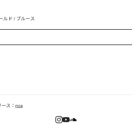
ールド
/
ブルース
リース：
noa