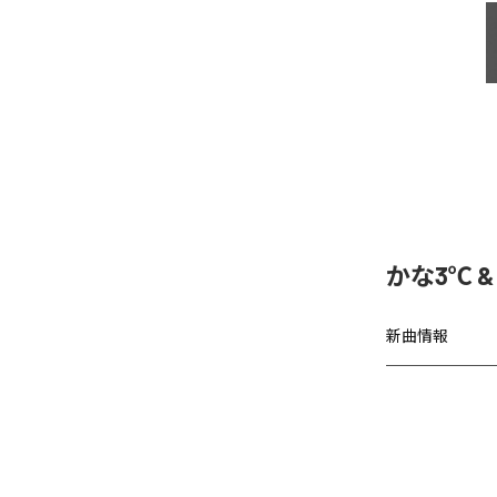
かな3℃ & 
新曲情報