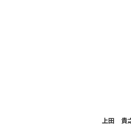
上田 貴之、