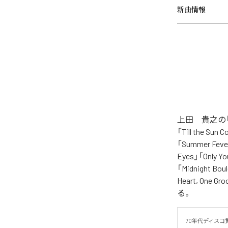
新曲情報
上田 貴之の「
「Till the Sun 
「Summer Fever
Eyes」「Only Yo
「Midnight Boul
Heart, One 
る。
70年代ディスコ