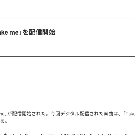
Take me」を配信開始
ake me」が配信開始された。今回デジタル配信された楽曲は、「Take
いる。