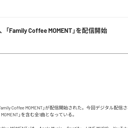
a、「Family Coffee MOMENT」を配信開始
の「Family Coffee MOMENT」が配信開始された。今回デジタル
offee MOMENT」を含む全1曲となっている。