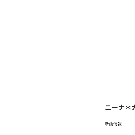
ニーナ＊カノ
新曲情報