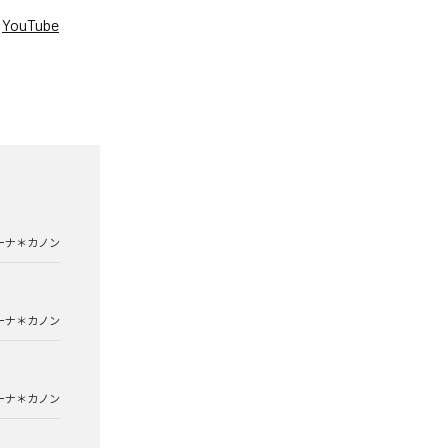
、
YouTube
。
ーナ＊カノン
ーナ＊カノン
ーナ＊カノン