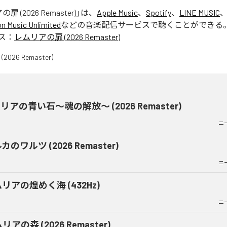
 (2026 Remaster)
」は、
Apple Music
、
Spotify
、
LINE MUSIC
 Music Unlimited
などの音楽配信サービスで聴くことができる
ス：
レムリアの扉 (2026 Remaster)
リアの青い石〜魂の解放〜 (2026 Remaster)
ニ
カのワルツ (2026 Remaster)
ニ
リアの煌めく海 (432Hz)
ニ
リアの森 (2026 Remaster)